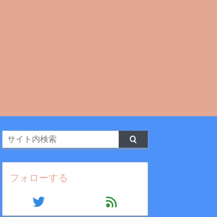
フォローする
twitter
feed