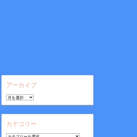
アーカイブ
ア
ー
カ
イ
カテゴリー
ブ
カ