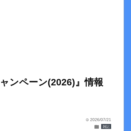
ンペーン(2026)』情報
2026/07/21
time
folder
雑記