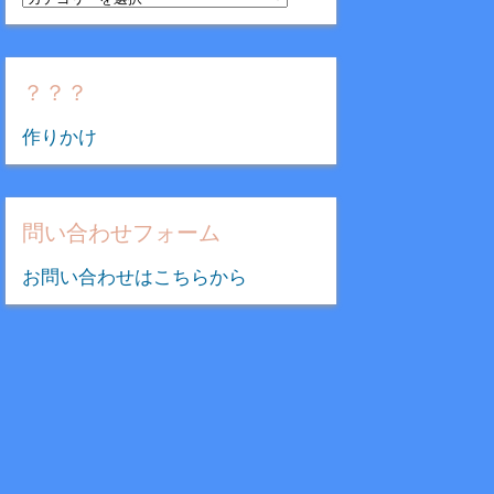
テ
ゴ
リ
？？？
ー
作りかけ
問い合わせフォーム
お問い合わせはこちらから