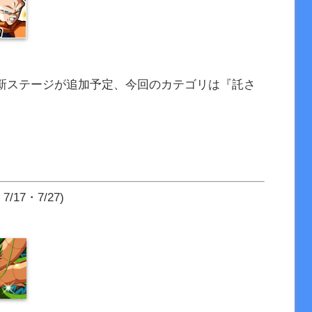
新ステージが追加予定、今回のカテゴリは『託さ
17・7/27)