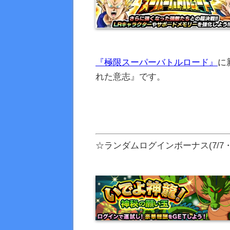
『極限スーパーバトルロード』
に
れた意志』です。
☆ランダムログインボーナス(7/7・7/