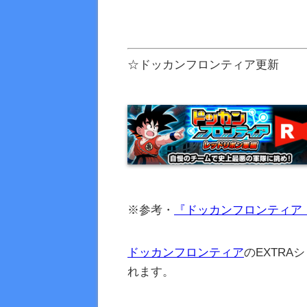
☆ドッカンフロンティア更新
※参考・
『ドッカンフロンティア
ドッカンフロンティア
のEXTR
れます。