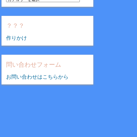
テ
ゴ
リ
？？？
ー
作りかけ
問い合わせフォーム
お問い合わせはこちらから