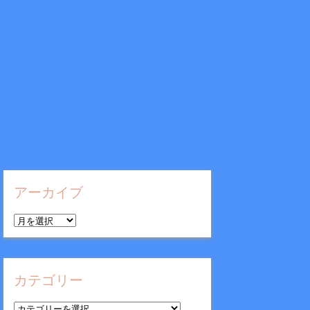
アーカイブ
ア
ー
カ
イ
カテゴリー
ブ
カ