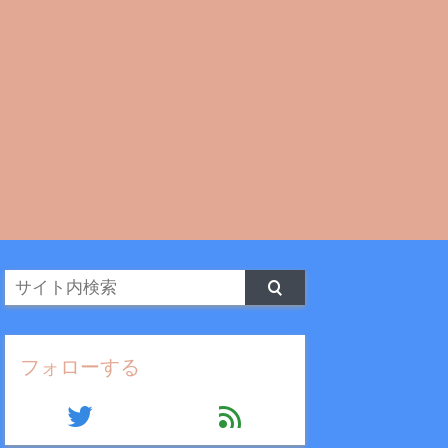
フォローする
twitter
feed