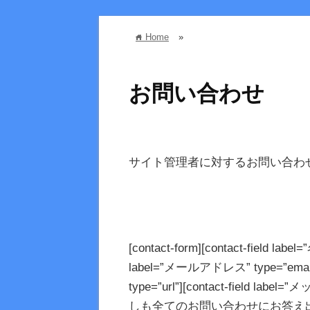
Home
»
home
お問い合わせ
サイト管理者に対するお問い合わ
[contact-form][contact-field label
label=”メールアドレス” type=”email” 
type=”url”][contact-field label=”
しも全てのお問い合わせにお答え