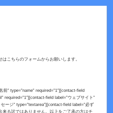
せはこちらのフォームからお願いします。
=”名前” type=”name” required=”1″][contact-field
required=”1″][contact-field label=”ウェブサイト”
メッセージ” type=”textarea”][contact-field label=”必ず
出来る訳ではありません。以上をご了承の方はチ