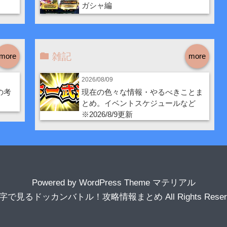
ガシャ編
雑記
more
more
2026/08/09
の考
現在の色々な情報・やるべきことま
とめ。イベントスケジュールなど
※2026/8/9更新
Powered by
WordPress Theme マテリアル
数字で見るドッカンバトル！攻略情報まとめ
All Rights Rese