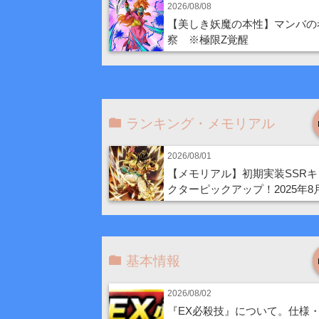
2026/08/08
【美しき妖魔の本性】マンバの
察 ※極限Z覚醒
ランキング・メモリアル
2026/08/01
【メモリアル】初期実装SSRキ
クターピックアップ！2025年8
基本情報
2026/08/02
『EX必殺技』について。仕様