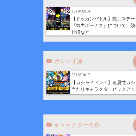
2019/02/14
【ドッカンバトル】隠しステー
『気力ボーナス』について。効
仕様など
ガシャ寸評
2016/10/17
【ガシャイベント】速属性ガシ
当たりキャラクターピックアッ
キャラクター考察