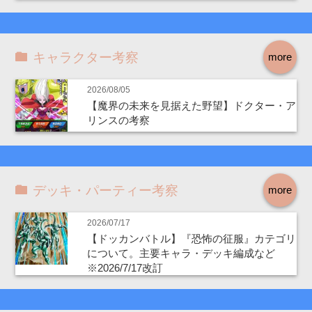
キャラクター考察
more
2026/08/05
【魔界の未来を見据えた野望】ドクター・ア
リンスの考察
デッキ・パーティー考察
more
2026/07/17
【ドッカンバトル】『恐怖の征服』カテゴリ
について。主要キャラ・デッキ編成など
※2026/7/17改訂