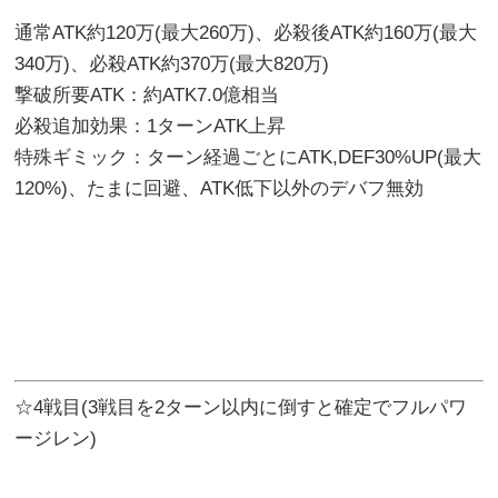
通常ATK約120万(最大260万)、必殺後ATK約160万(最大
340万)、必殺ATK約370万(最大820万)
撃破所要ATK：約ATK7.0億相当
必殺追加効果：1ターンATK上昇
特殊ギミック：ターン経過ごとにATK,DEF30%UP(最大
120%)、たまに回避、ATK低下以外のデバフ無効
☆4戦目(3戦目を2ターン以内に倒すと確定でフルパワ
ージレン)