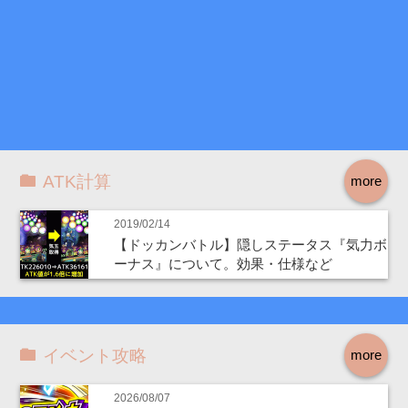
ATK計算
more
2019/02/14
【ドッカンバトル】隠しステータス『気力ボ
ーナス』について。効果・仕様など
イベント攻略
more
2026/08/07