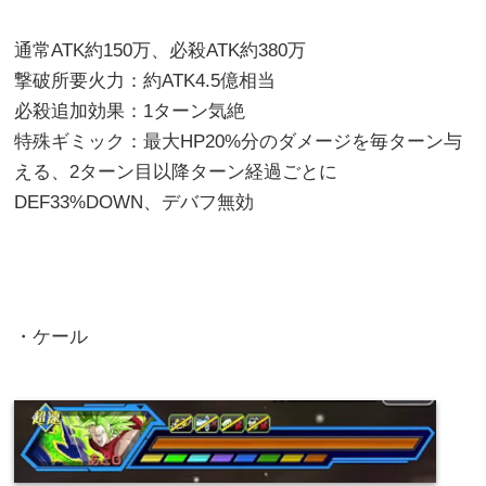
通常ATK約150万、必殺ATK約380万
撃破所要火力：約ATK4.5億相当
必殺追加効果：1ターン気絶
特殊ギミック：最大HP20%分のダメージを毎ターン与
える、2ターン目以降ターン経過ごとに
DEF33%DOWN、デバフ無効
・ケール