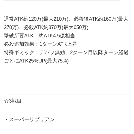
通常ATK約120万(最大210万)、必殺後ATK約160万(最大
270万)、必殺ATK約370万(最大650万)
撃破所要ATK：約ATK4.5億相当
必殺追加効果：1ターンATK上昇
特殊ギミック：デバフ無効、2ターン目以降ターン経過
ごとにATK25%UP(最大75%)
☆3戦目
・スーパーリブリアン