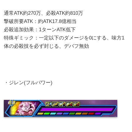
通常ATK約270万、必殺ATK約810万
撃破所要ATK：約ATK17.8億相当
必殺追加効果：1ターンATK低下
特殊ギミック：一定以下のダメージを0にする、味方1
体の必殺技を必ず封じる、デバフ無効
・ジレン(フルパワー)