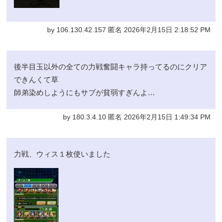
by 106.130.42.157 匿名 2026年2月15日 2:18:52 PM
後半目玉以外の全ての力戦奮闘キャラ持ってるのにクリア
できんくて草
師弟染めしようにもサブが貧弱すぎんよ…
by 180.3.4.10 匿名 2026年2月15日 1:49:34 PM
力戦、ウィス１枚使いました