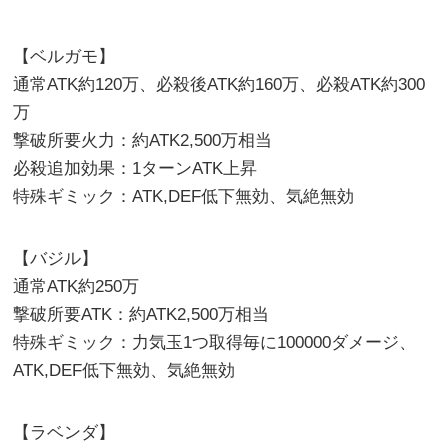
【ベルガモ】
通常ATK約120万、必殺後ATK約160万、必殺ATK約300
万
撃破所要火力：約ATK2,500万相当
必殺追加効果：1ターンATK上昇
特殊ギミック：ATK,DEF低下無効、気絶無効
【バジル】
通常ATK約250万
撃破所要ATK：約ATK2,500万相当
特殊ギミック：力気玉1つ取得毎に100000ダメージ、
ATK,DEF低下無効、気絶無効
【ラベンダ】