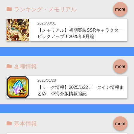
ランキング・メモリアル
more
2026/08/01
【メモリアル】初期実装SSRキャラクター
ピックアップ！2025年8月編
各種情報
more
2025/01/23
【リーク情報】2025/1/22データイン情報ま
とめ ※海外版情報追記
基本情報
more