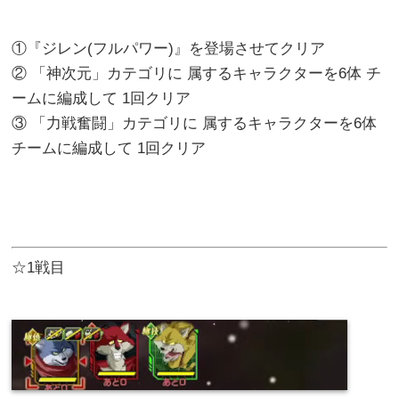
①『ジレン(フルパワー)』を登場させてクリア
② 「神次元」カテゴリに 属するキャラクターを6体 チ
ームに編成して 1回クリア
③ 「力戦奮闘」カテゴリに 属するキャラクターを6体
チームに編成して 1回クリア
☆1戦目