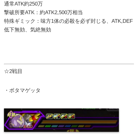
通常ATK約250万
撃破所要ATK：約ATK2,500万相当
特殊ギミック：味方1体の必殺を必ず封じる、ATK,DEF
低下無効、気絶無効
☆2戦目
・ボタマゲッタ