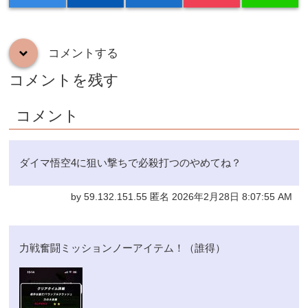
コメントする
down
コメントを残す
コメント
ダイマ悟空4に狙い撃ちで必殺打つのやめてね？
by 59.132.151.55 匿名 2026年2月28日 8:07:55 AM
力戦奮闘ミッションノーアイテム！（誰得）