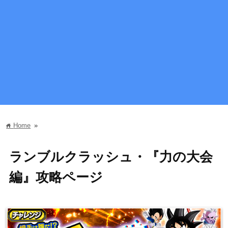
Home
»
home
ランブルクラッシュ・『力の大会
編』攻略ページ