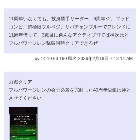
11周年いなくても、技身勝手リーダー、6周年×2、ゴッド
コンビ、超極限ブルベジ、リバチェンブルーでフレンドに
11周年借りて、3戦目に色んなアクティブ打てば神次元と
フルパワージレン撃破同時クリアできるぜ
by 14.10.63.160 匿名 2026年2月18日 7:13:14 AM
力戦クリア
フルパワージレンの会心必殺を完封した40周年悟飯は神と
させてください