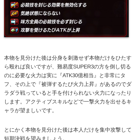
本物を見分けた後は分身を刺激せず本物だけをひたす
ら殴れば良いですが、難易度SUPER3の方を倒し切る
のに必要な火力は実に『ATK30億相当』と非常にタ
フ、その上で『被弾するたび火力上昇』があるのでダ
ラダラ戦っていると手を付けられない火力になったり
します。アクティブスキルなどで一撃火力を出せるキ
ャラが望ましいです。
とにかく本物を見分けた後は本人だけを集中攻撃して
短期決戦を望みましょう。