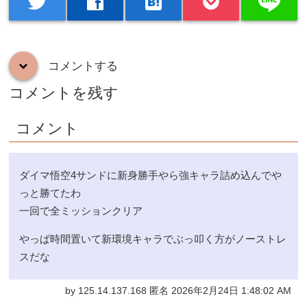
line
twitter
facebook
hatenabookmark
コメントする
down
コメントを残す
コメント
ダイマ悟空4サンドに新身勝手やら強キャラ詰め込んでや
っと勝てたわ
一回で全ミッションクリア
やっぱ時間置いて新環境キャラでぶっ叩く方がノーストレ
スだな
by 125.14.137.168 匿名 2026年2月24日 1:48:02 AM