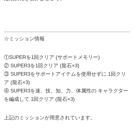
☆ミッション情報
①SUPERを1回クリア (サポートメモリー)
② SUPER3を1回クリア (龍石×3)
③ SUPER3をサポートアイテムを使用せずに 1回クリ
ア (龍石×3)
④ SUPER3を速、技、知、力、体属性の キャラクター
を編成して 1回クリア (龍石×3)
上記のミッションが用意されています。