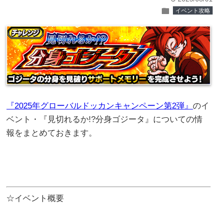
folder
イベント攻略
『2025年グローバルドッカンキャンペーン第2弾』
のイ
ベント・『見切れるか!?分身ゴジータ』についての情
報をまとめておきます。
☆イベント概要