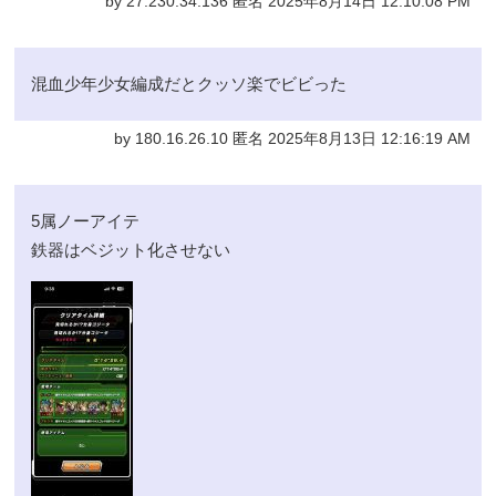
by 27.230.34.136 匿名 2025年8月14日 12:10:08 PM
混血少年少女編成だとクッソ楽でビビった
by 180.16.26.10 匿名 2025年8月13日 12:16:19 AM
5属ノーアイテ
鉄器はベジット化させない