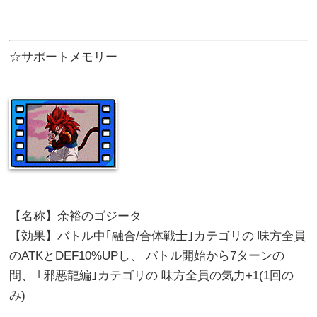
☆サポートメモリー
【名称】余裕のゴジータ
【効果】バトル中｢融合/合体戦士｣カテゴリの 味方全員
のATKとDEF10%UPし、 バトル開始から7ターンの
間、 ｢邪悪龍編｣カテゴリの 味方全員の気力+1(1回の
み)