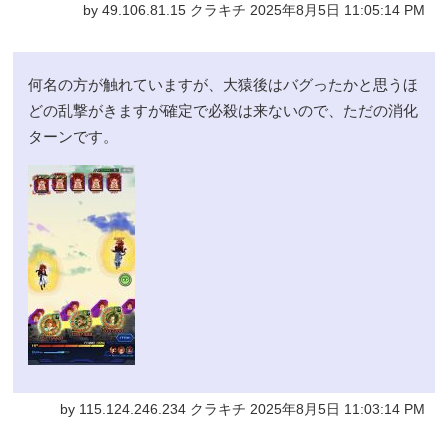
by 49.106.81.15 クラキチ 2025年8月5日 11:05:14 PM
何名の方が触れていますが、大猿後はバグったかと思うほ
どの乱撃がきますが確定で必殺は来ないので、ただの消化
ターンです。
by 115.124.246.234 クラキチ 2025年8月5日 11:03:14 PM