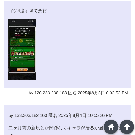
ゴジ4強すぎて余裕
by 126.233.238.188 匿名 2025年8月5日 6:02:52 PM
by 133.203.182.160 匿名 2025年8月4日 10:55:26 PM
home
arrowup
二ヶ月前の新規とか関係なくキャラが居るか居ないかだ