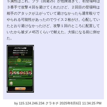
５属性はこれ。ブラ（回避25）が危険過ぎて、初登場時は
３番手で攻撃４回を避けてくれたけど、２回目の登場時は
相手のアタックが上がっていて避けなかったら通常殴りで
やられる可能性があったのでウイス２枚がけ。心配してい
たとおり避けなかったけど、攻撃１回のところに配置して
いたから被ダメ45万くらいで耐えた。大猿になる前に倒せ
た。
by 115.124.246.234 クラキチ 2025年8月6日 11:34:25 PM