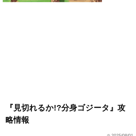
『見切れるか!?分身ゴジータ』攻
略情報
2025/08/01
time