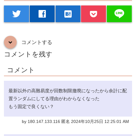
line
twitter
facebook
hatenabookmark
コメントする
down
コメントを残す
コメント
最新以外の高難易度が回数制限撤廃になったから余計に配
置ランダムにしてる理由がわからなくなった
もう固定で良くない？
by 180.147.133.116 匿名 2024年10月25日 12:25:01 AM