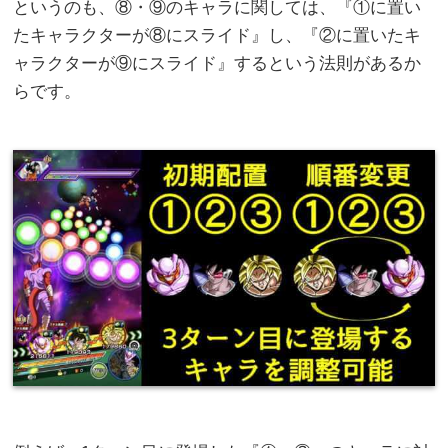
というのも、⑧・⑨のキャラに関しては、『①に置い
たキャラクターが⑧にスライド』し、『②に置いたキ
ャラクターが⑨にスライド』するという法則があるか
らです。