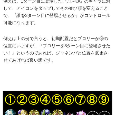
例えば、1ターン目に登場した『①～③』のキャラに対
して、アイコンをタップしてその並び順を変えること
で、『誰を3ターン目に登場させるか』がコントロール
可能になります。
例えば上の例で言うと、初期配置だとブロリーが③の
位置にいますが、『ブロリーを3ターン目に登場させた
い！』というのであれば、ジャネンバと位置を変更さ
せてあげれば良い訳です。