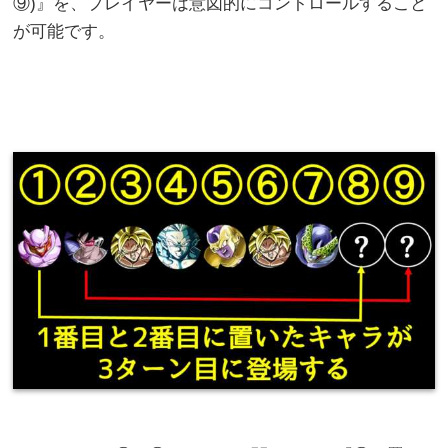
⑨)』を、プレイヤーは意図的にコントロールすること
が可能です。