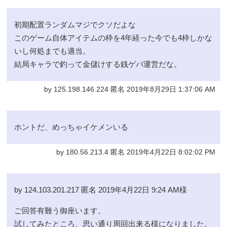
初期配置ランダムマジでクソだよな
このゲーム自体アイテムの枠を4年経った今でも4枠しかな
いし何処までも適当。
結局キャラで釣って金儲けする銭ゲバ運営だな。
by 125.198.146.224 匿名 2019年8月29日 1:37:06 AM
ホントだ、めっちゃイケメンいる
by 180.56.213.4 匿名 2019年4月22日 8:02:02 PM
by 124.103.201.217 匿名 2019年4月22日 9:24 AM様
ご回答有難う御座います。
試してみたところ、思い通り周回出来る様になりました。