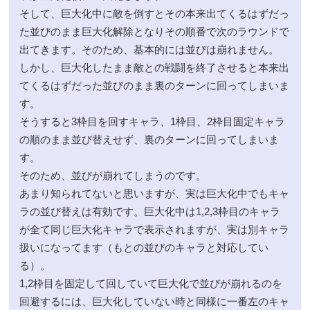
そして、巨大化中に敵を倒すとその本来出てくるはずだっ
た並びのまま巨大化解除となりその順番で次のラウンドで
出てきます。そのため、基本的には並びは崩れません。
しかし、巨大化したまま敵との戦闘を終了させると本来出
てくるはずだった並びのまま裏のターンに回ってしまいま
す。
そうすると3枠目を回すキャラ、1枠目、2枠目固定キャラ
の順のまま並び替えせず、裏のターンに回ってしまいま
す。
そのため、並びが崩れてしまうのです。
あまり知られてないと思いますが、実は巨大化中でもキャ
ラの並び替えは有効です。巨大化中は1,2,3枠目のキャラ
が全て同じ巨大化キャラで表示されますが、実は別キャラ
扱いになってます（もとの並びのキャラと対応してい
る）。
1,2枠目を固定して回していて巨大化で並びが崩れるのを
回避するには、巨大化していない時と同様に一番左のキャ