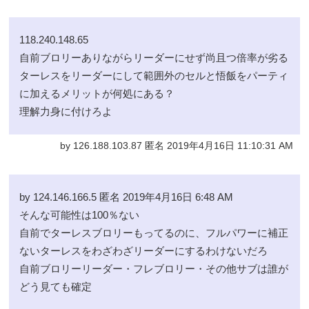
118.240.148.65
自前ブロリーありながらリーダーにせず尚且つ倍率が劣る
ターレスをリーダーにして範囲外のセルと悟飯をパーティ
に加えるメリットが何処にある？
理解力身に付けろよ
by 126.188.103.87 匿名 2019年4月16日 11:10:31 AM
by 124.146.166.5 匿名 2019年4月16日 6:48 AM
そんな可能性は100％ない
自前でターレスブロリーもってるのに、フルパワーに補正
ないターレスをわざわざリーダーにするわけないだろ
自前ブロリーリーダー・フレブロリー・その他サブは誰が
どう見ても確定