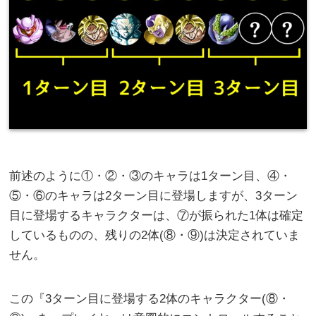
前述のように①・②・③のキャラは1ターン目、④・
⑤・⑥のキャラは2ターン目に登場しますが、3ターン
目に登場するキャラクターは、⑦が振られた1体は確定
しているものの、残りの2体(⑧・⑨)は決定されていま
せん。
この『3ターン目に登場する2体のキャラクター(⑧・