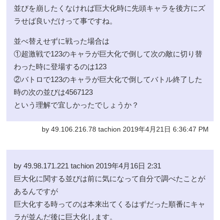
並びを崩したくなければ巨大化時に先頭キャラを後方にズ
ラせば良いだけって事ですね。
並べ替えせずに戦った場合は
①超激戦で123のキャラが巨大化で倒して次の敵に切り替
わった時に登場するのは123
②バトロで123のキャラが巨大化で倒してバトル終了した
時の次の並びは4567123
という理解で宜しかったでしょうか？
by 49.106.216.78 tachion 2019年4月21日 6:36:47 PM
by 49.98.171.221 tachion 2019年4月16日 2:31
巨大化に関する並びは前に気になって自分で調べたことが
あるんですが
巨大化する時ってのは本来出てくるはずだった順番にキャ
ラが並んだ後に巨大化します。