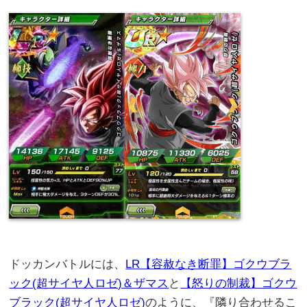
ドッカンバトルには、
LR【容赦なき断罪】ゴクウブラ
ック(超サイヤ人ロゼ)＆ザマス
と
【怒りの制裁】ゴクウ
ブラック(超サイヤ人ロゼ)
のように、『隣り合わせるこ