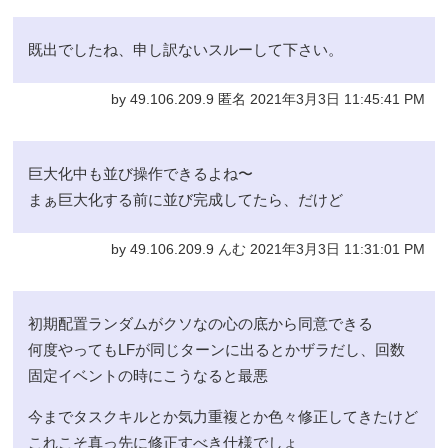
既出でしたね、申し訳ないスルーして下さい。
by 49.106.209.9 匿名 2021年3月3日 11:45:41 PM
巨大化中も並び操作できるよね〜
まぁ巨大化する前に並び完成してたら、だけど
by 49.106.209.9 んむ 2021年3月3日 11:31:01 PM
初期配置ランダムがクソなの心の底から同意できる
何度やってもLFが同じターンに出るとかザラだし、回数
固定イベントの時にこうなると最悪
今までタスクキルとか気力重複とか色々修正してきたけど
これこそ真っ先に修正すべき仕様でしょ