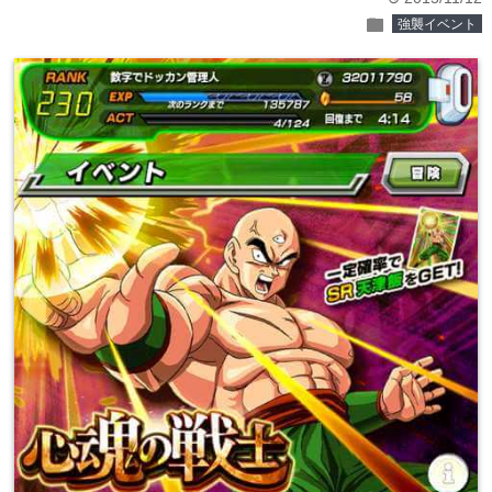
folder
強襲イベント