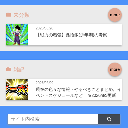
未分類
more
2026/06/20
【戦力の増強】孫悟飯(少年期)の考察
雑記
more
2026/08/09
現在の色々な情報・やるべきことまとめ。イ
ベントスケジュールなど ※2026/8/9更新