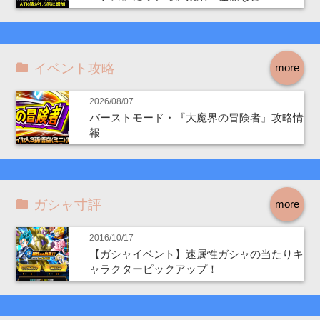
イベント攻略
more
2026/08/07
バーストモード・『大魔界の冒険者』攻略情
報
ガシャ寸評
more
2016/10/17
【ガシャイベント】速属性ガシャの当たりキ
ャラクターピックアップ！