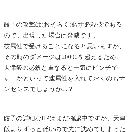
餃子の攻撃は
おそらく
必ず必殺技である
(
)
ので、出現した場合は脅威です。
技属性で受けることになると思いますが、
その時のダメージは
を超えるため、
20000
天津飯の必殺と重なると一気にピンチで
す。かといって速属性を入れておくのもナ
ンセンスでしょうか…？
餃子の詳細な
はまだ確認中ですが、天津
HP
飯よりずっと低いので先に沈めてしまった