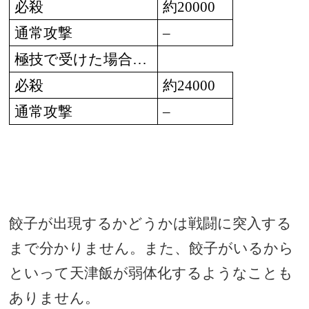
必殺
約
20000
通常攻撃
–
極技で受けた場合
…
必殺
約
24000
通常攻撃
–
餃子が出現するかどうかは戦闘に突入する
まで分かりません。また、餃子がいるから
といって天津飯が弱体化するようなことも
ありません。