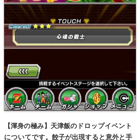
【渾身の極み】天津飯のドロップイベント
についてです。餃子が出現すると意外と手