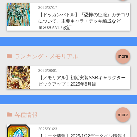
2026/07/17
【ドッカンバトル】『恐怖の征服』カテゴリ
について。主要キャラ・デッキ編成など
※2026/7/17改訂
ランキング・メモリアル
more
2026/08/01
【メモリアル】初期実装SSRキャラクター
ピックアップ！2025年8月編
各種情報
more
2025/01/23
【リーク情報】2025/1/22データイン情報ま