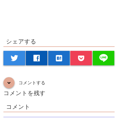
シェアする
line
twitter
facebook
hatenabookmark
コメントする
down
コメントを残す
コメント