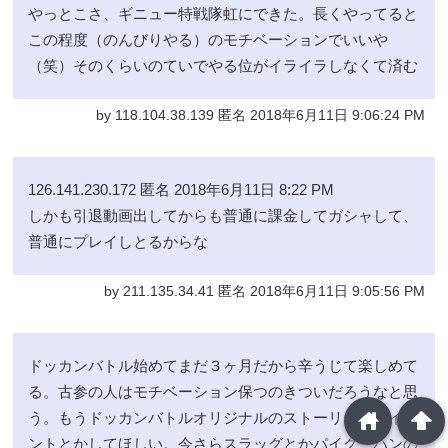
やっとこさ、ギニュー特戦隊虹にできた。長くやってると
この程度（のんびりやる）のモチベーションでいいや
（笑）そのくらいのていでやる位がイライラしなくて済む
by 118.104.38.139 匿名 2018年6月11日 9:06:24 PM
126.141.230.172 匿名 2018年6月11日 8:22 PM
しかも引退動画出してからも普通に課金してガシャして、
普通にプレイしとるからな
by 211.135.34.41 匿名 2018年6月11日 9:05:56 PM
ドッカンバトル始めてまだ３ヶ月だから辛うじて楽しめて
る。古参の人はモチベーション保つのきついだろうなと思
home
arrowup
う。もうドッカンバトルオリジナルのストーリーの新イベ
ントとかしてほしい。今さらスラッグとかパイクーハンの