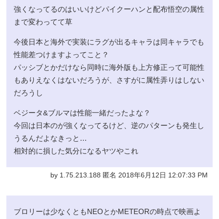
強くなってるのはいいけどパイクーハンと配布悟空の属性
まで変わってて草
今後日本と海外で実装にラグが出るキャラは同キャラでも
性能差つけますよってこと？
パッシブとかだけなら同時に海外版も上方修正って可能性
もありえなくはないだろうが、さすがに属性弄りはしない
だろうし
ベジータ&ブルマは性能一緒だったよな？
今回は日本のが強くなってるけど、逆のパターンも発生し
うるんだよなきっと…
相対的に損した気分になるヤツやこれ
by 1.75.213.188 匿名 2018年6月12日 12:07:33 PM
ブロリーは少なくともNEOとかMETEORの時点で映画よ