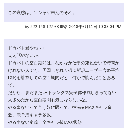
この哀愁は、ソシャゲ末期のそれ。
by 222.146.127.63 匿名 2018年6月11日 10:33:04 PM
ドカバト愛やね～↓
ええ話やないか。
ドカバトの空白期間は、なかなか仕事の兼ね合いで時間か
けれない人でも、周回しきれる様に新規ユーザー含め平均
時間を計算しての空白期間だと、何かで読んだことある
で。
だから、まだまたLRトランクス完全体作成しきってない
人多めだから空白期間も気にならないな。
やる事ないって言う奴に限って、技levelMAXキャラ多
数、未育成キャラ多数。
やる事ない定義→全キャラ技MAX状態