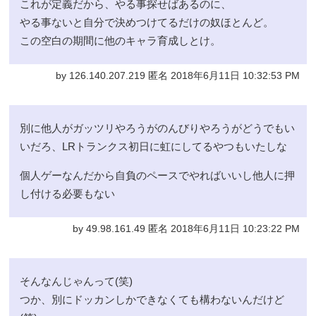
これが定義だから、やる事探せばあるのに、
やる事ないと自分で決めつけてるだけの奴ほとんど。
この空白の期間に他のキャラ育成しとけ。
by 126.140.207.219 匿名 2018年6月11日 10:32:53 PM
別に他人がガッツリやろうがのんびりやろうがどうでもい
いだろ、LRトランクス初日に虹にしてるやつもいたしな
個人ゲーなんだから自負のペースでやればいいし他人に押
し付ける必要もない
by 49.98.161.49 匿名 2018年6月11日 10:23:22 PM
そんなんじゃんって(笑)
つか、別にドッカンしかできなくても構わないんだけど