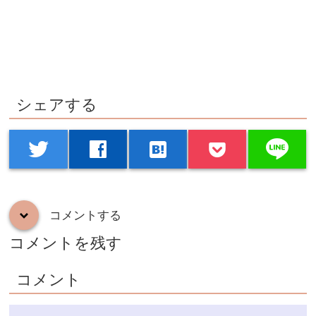
シェアする
line
twitter
facebook
hatenabookmark
コメントする
down
コメントを残す
コメント