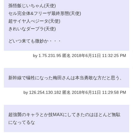
孫悟飯じいちゃん(天使)
セル完全体&フリーザ最終形態(天使)
超サイヤ人べジータ(天使)
きれいなダーブラ(天使)
どいつ来ても微妙か・・・
by 1.75.231.95 匿名 2018年6月11日 11:32:25 PM
新幹線で犠牲になった梅田さんは本当勇敢な方だと思う、
by 126.254.130.182 匿名 2018年6月11日 11:29:58 PM
超強襲のキャラとか技MAXにしてきたのはほとんど無駄
になってるな