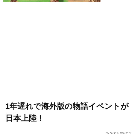
1年遅れで海外版の物語イベントが
日本上陸！
2018/06/11
time