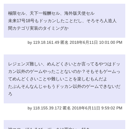
極限セル、天下一報酬セル、海外版天使セル
未来17号18号もドッカンしたことだし、そろそろ人造人
間カテゴリ実装のタイミングか
by 119.18.161.49 匿名 2018年6月11日 10:01:00 PM
レジェンズ難しい、めんどくさいとか言ってるやつはドッ
カン以外のゲームやったことないのか？そもそもゲームっ
てめんどくさいことや難しいことを楽しむもんだよ
たぶんそんなんじゃもうドッカン以外のゲームできないだ
ろ
by 118.155.39.172 匿名 2018年6月11日 9:59:02 PM