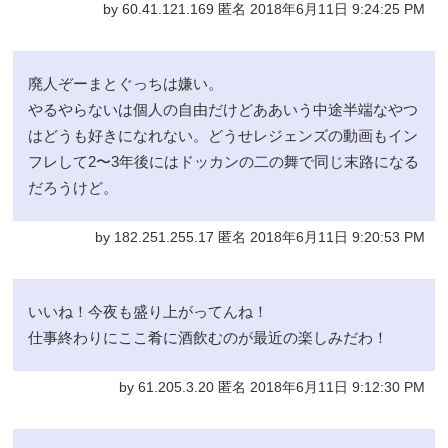
by 60.41.121.169 匿名 2018年6月11日 9:24:25 PM
廃人ぞーまとぐっちは嫌い。
やるやらないは個人の自由だけどああいう中途半端なやつ
はどうも好きになれない。どうせレジェンズの動画もイン
フレして2〜3年後にはドッカンの二の舞で同じ末路になる
だろうけど。
by 182.251.255.17 匿名 2018年6月11日 9:20:53 PM
いいね！今夜も盛り上がってんね！
仕事終わりにここ肴に酒飲むのが最近の楽しみだわ！
by 61.205.3.20 匿名 2018年6月11日 9:12:30 PM