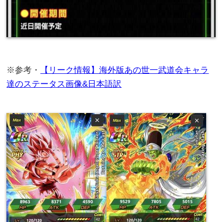
※参考・
【リーク情報】海外版あの世一武道会キャラ
達のステータス画像&日本語訳