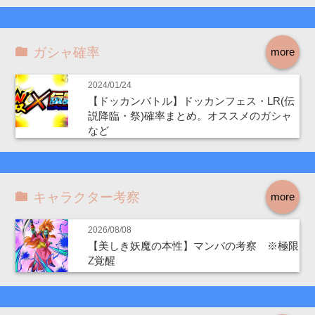
ガシャ確率
more
2024/01/24
【ドッカンバトル】ドッカンフェス・LR(伝
説降臨・祭)確率まとめ。オススメのガシャ
など
キャラクター考察
more
2026/08/08
【美しき妖魔の本性】マンバの考察 ※極限
Z覚醒