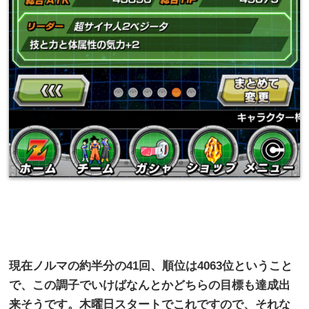
現在ノルマの約半分の
41
回、順位は
4063
位ということ
で、この調子でいけばなんとかどちらの目標も達成出
来そうです。木曜日スタートでこれですので、それな