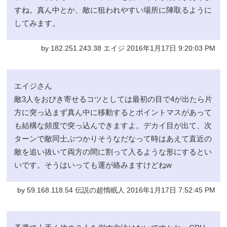
すね。真ん中とか、敵に狙われやすい場所に陣取るように
してみます。
by 182.251.243.38 エイジ 2016年1月17日 9:20:03 PM
エイジさん
敵3人をおびき寄せるコツとしては最初の目で4が出たら片
方に突っ込まず真ん中に移動するとポイントマスがあって
も結構な頻度で突っ込んできますよ。デカイ目が出て、次
ターンで敵同士ぶつかりそうなだなって時はあえて直近の
敵を追い抜いて両方の間に割って入るような形にするとい
いです。そうはいっても運が絡みますけどねw
by 59.168.118.54 伝説の超惰眠人 2016年1月17日 7:52:45 PM