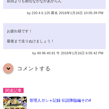
前回よりも順位なかなかあがらん
by 220.4.6.125 匿名 2016年1月16日 10:05:39 PM
お疲れ様です！
最後まで走りぬけましょう！
by 49.96.40.81 牛 2016年1月16日 6:05:42 PM
コメントする
down
関連記事
管理人ガシャ記録 伝説降臨編その4