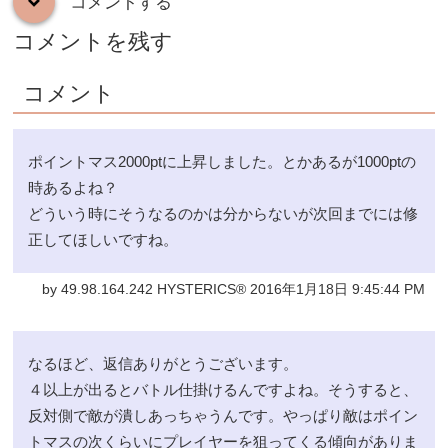
コメントする
down
コメントを残す
コメント
ポイントマス2000ptに上昇しました。とかあるが1000ptの
時あるよね？
どういう時にそうなるのかは分からないが次回までには修
正してほしいですね。
by 49.98.164.242 HYSTERICS® 2016年1月18日 9:45:44 PM
なるほど、返信ありがとうございます。
４以上が出るとバトル仕掛けるんですよね。そうすると、
反対側で敵が潰しあっちゃうんです。やっぱり敵はポイン
トマスの次くらいにプレイヤーを狙ってくる傾向がありま