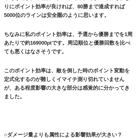
りにポイント効率が良ければ、
80
勝まで達成すれば
5000
位のラインは安全圏のように思います。
ちなみに私のポイント効率は、予選から優勝までを
1
周
あたりで約
169000pt
です。周辺順位と優勝回数を比べ
ても悪くはなさそうです。
このポイント効率は、敵を倒した時のポイント変動を
定式化するのが難しくイマイチ測り切れていません
が、ある程度影響の大きな部分は感覚的に分かってき
ました。
○ダメージ量よりも属性による影響効果が大きい？