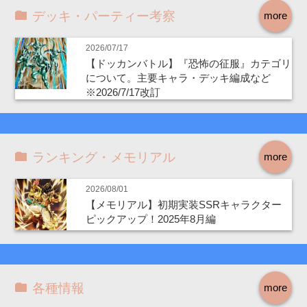
デッキ・パーティー考察
more
2026/07/17
【ドッカンバトル】『恐怖の征服』カテゴリ
について。主要キャラ・デッキ編成など
※2026/7/17改訂
ランキング・メモリアル
more
2026/08/01
【メモリアル】初期実装SSRキャラクター
ピックアップ！2025年8月編
各種情報
more