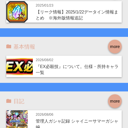
2025/01/23
【リーク情報】2025/1/22データイン情報ま
とめ ※海外版情報追記
基本情報
more
2026/08/02
『EX必殺技』について。仕様・所持キャラ
一覧
日記
more
2026/08/06
管理人ガシャ記録 シャイニーサマーガシャ
編