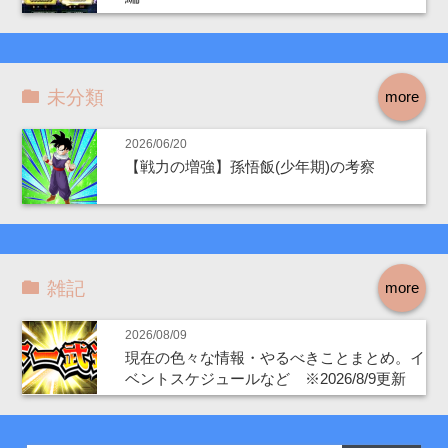
未分類
more
2026/06/20
【戦力の増強】孫悟飯(少年期)の考察
雑記
more
2026/08/09
現在の色々な情報・やるべきことまとめ。イ
ベントスケジュールなど ※2026/8/9更新