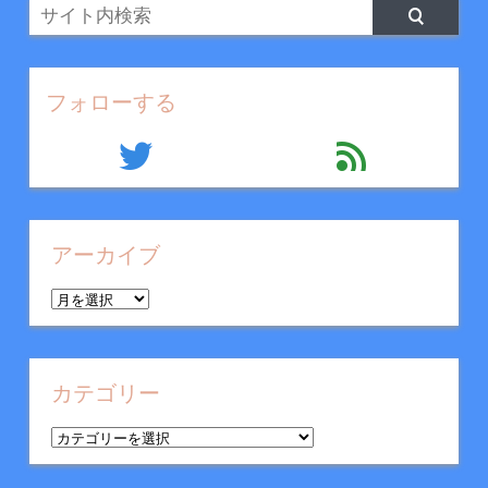
フォローする
twitter
feed
アーカイブ
ア
ー
カ
イ
カテゴリー
ブ
カ
テ