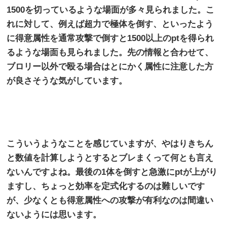
1500
を切っているような場面が多々見られました。こ
れに対して、例えば超力で極体を倒す、といったよう
に得意属性を通常攻撃で倒すと
1500
以上の
pt
を得られ
るような場面も見られました。先の情報と合わせて、
ブロリー以外で殴る場合はとにかく属性に注意した方
が良さそうな気がしています。
こういうようなことを感じていますが、やはりきちん
と数値を計算しようとするとブレまくって何とも言え
ないんですよね。最後の
1
体を倒すと急激に
pt
が上がり
ますし、ちょっと効率を定式化するのは難しいです
が、少なくとも得意属性への攻撃が有利なのは間違い
ないようには思います。