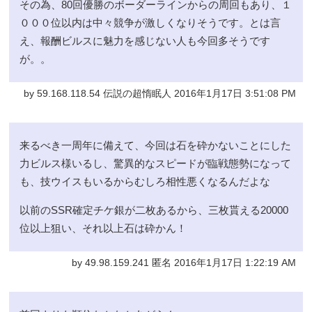
その為、80回優勝のボーダーラインからの周回もあり、１
０００位以内は中々競争が激しくなりそうです。とは言
え、報酬ビルスに魅力を感じない人も今回多そうです
が。。
by 59.168.118.54 伝説の超惰眠人 2016年1月17日 3:51:08 PM
来るべき一周年に備えて、今回は石を砕かないことにした
力ビルス様いるし、驚異的なスピードが臨戦態勢になって
も、技ウイスもいるからむしろ相性悪くなるんだよな
以前のSSR確定チケ銀が二枚あるから、三枚貰える20000
位以上狙い、それ以上石は砕かん！
by 49.98.159.241 匿名 2016年1月17日 1:22:19 AM