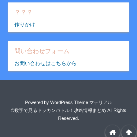
ゴ
リ
？？？
ー
作りかけ
問い合わせフォーム
お問い合わせはこちらから
Powered by
WordPress Theme マテリアル
©数字で見るドッカンバトル！攻略情報まとめ
All Rights
Reserved.
home
arrowup