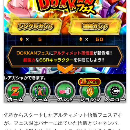
先程からスタートしたアルティメット悟飯フェスです
が、フェス限はバナーに出ていた悟飯とジャネンバ、