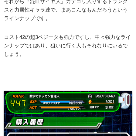
それから『混血サイヤ人』カテゴリ入りするトランク
スと力属性キャラ達で、まあこんなもんだろうという
ラインナップです。
コスト42の超3ベジータも強力ですし、中々強力なライ
ンナップではあり、狙いに行く人もそれなりにいるで
しょう。