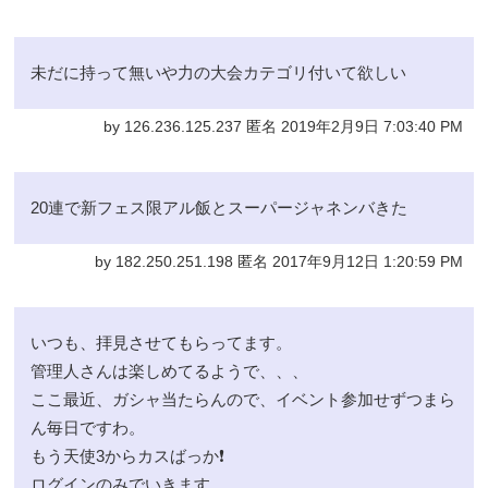
未だに持って無いや力の大会カテゴリ付いて欲しい
by 126.236.125.237 匿名 2019年2月9日 7:03:40 PM
20連で新フェス限アル飯とスーパージャネンバきた
by 182.250.251.198 匿名 2017年9月12日 1:20:59 PM
いつも、拝見させてもらってます。
管理人さんは楽しめてるようで、、、
ここ最近、ガシャ当たらんので、イベント参加せずつまら
ん毎日ですわ。
もう天使3からカスばっか❗
ログインのみでいきます。