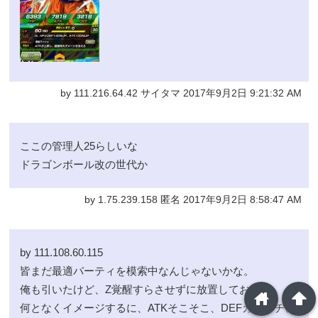
by 111.216.64.42 サイタマ 2017年9月2日 9:21:32 AM
ここの管理人25らしいな
ドラゴンボール改の世代か
by 1.75.239.158 匿名 2017年9月2日 8:58:47 AM
by 111.108.60.115
皆まだ最適パーティを模索中なんじゃないかな。
俺も引いたけど、Z覚醒すらさせずに放置しておるw
home
arrowup
何となくイメージするに、ATKそこそこ、DEFカチカチ、