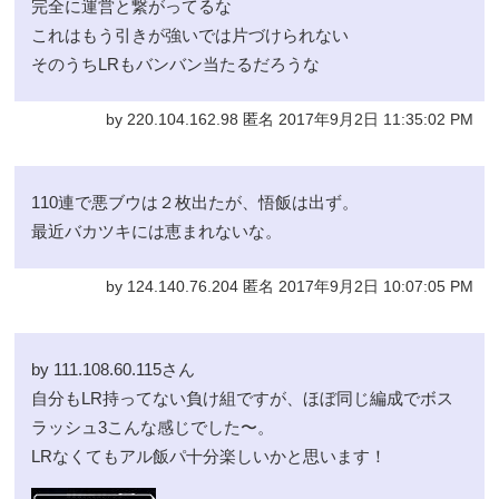
完全に運営と繋がってるな
これはもう引きが強いでは片づけられない
そのうちLRもバンバン当たるだろうな
by 220.104.162.98 匿名 2017年9月2日 11:35:02 PM
110連で悪ブウは２枚出たが、悟飯は出ず。
最近バカツキには恵まれないな。
by 124.140.76.204 匿名 2017年9月2日 10:07:05 PM
by 111.108.60.115さん
自分もLR持ってない負け組ですが、ほぼ同じ編成でボス
ラッシュ3こんな感じでした〜。
LRなくてもアル飯パ十分楽しいかと思います！