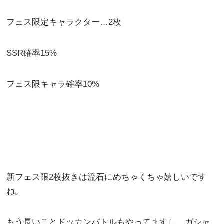
フェス限定キャラクター…2枚
SSR確率15%
フェス限キャラ確率10%
新フェス限2枚抜きは流石にめちゃくちゃ嬉しいです
ね。
もう長いことドッカンバトルもやってますし、ガシャ