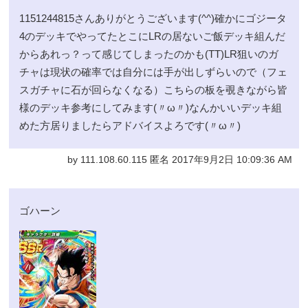
1151244815さんありがとうございます(^^)確かにゴジータ
4のデッキでやってたとこにLRの居ないご飯デッキ組んだ
からあれっ？って感じてしまったのかも(TT)LR狙いのガ
チャは現状の確率では自分には手が出しずらいので（フェ
スガチャに石が回らなくなる）こちらの板を覗きながら皆
様のデッキ参考にしてみます(〃ω〃)なんかいいデッキ組
めた方居りましたらアドバイスよろです(〃ω〃)
by 111.108.60.115 匿名 2017年9月2日 10:09:36 AM
ゴハーン