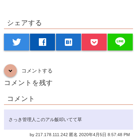
シェアする
line
twitter
facebook
hatenabookmark
コメントする
down
コメントを残す
コメント
さっき管理人このアル飯叩いてて草
by 217.178.111.242 匿名 2020年4月5日 8:57:48 PM