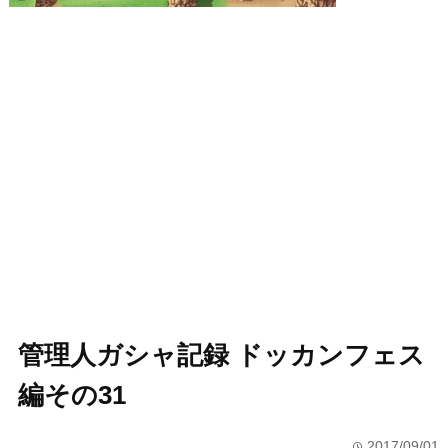
管理人ガシャ記録 ドッカンフェス
編その31
2017/09/01
time