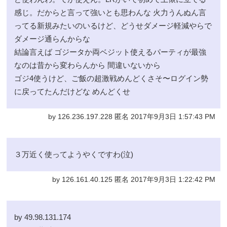
感じ。だからと言って強いとも思わんな 火力うんぬん言
ってる新規みたいのいるけど、どうせダメージ軽減やらで
ダメージ通らんからな
結論言えば ゴジータか両ベジット使えるパーティが最強
なのは昔から変わらんから 間違いないから
ゴジ4使うけど、ご飯の超激戦めんどくさそ〜ログイン勢
に戻ってたんだけどな めんどくせ
by 126.236.197.228 匿名 2017年9月3日 1:57:43 PM
３万近く使ってようやくですわ(泣)
by 126.161.40.125 匿名 2017年9月3日 1:22:42 PM
by 49.98.131.174