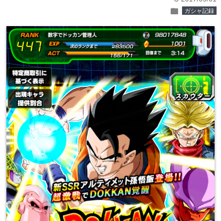
folder
ガシャ記録