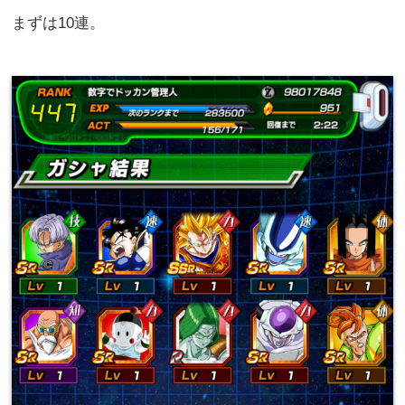
まずは10連。