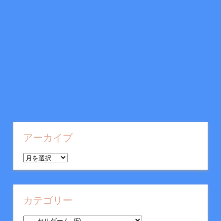
アーカイブ
ア
ー
カ
イ
カテゴリー
ブ
カ