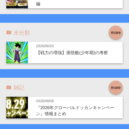
編
未分類
more
2026/06/20
【戦力の増強】孫悟飯(少年期)の考察
雑記
more
2026/08/08
『2026年グローバルドッカンキャンペー
ン』情報まとめ