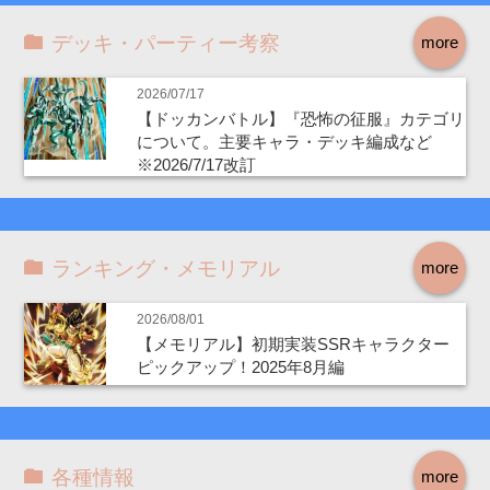
デッキ・パーティー考察
more
2026/07/17
【ドッカンバトル】『恐怖の征服』カテゴリ
について。主要キャラ・デッキ編成など
※2026/7/17改訂
ランキング・メモリアル
more
2026/08/01
【メモリアル】初期実装SSRキャラクター
ピックアップ！2025年8月編
各種情報
more