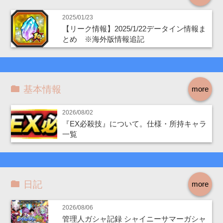
2025/01/23
【リーク情報】2025/1/22データイン情報ま
とめ ※海外版情報追記
基本情報
more
2026/08/02
『EX必殺技』について。仕様・所持キャラ
一覧
日記
more
2026/08/06
管理人ガシャ記録 シャイニーサマーガシャ