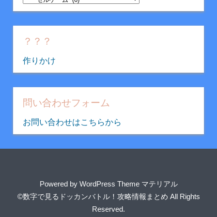
テ
ゴ
リ
？？？
ー
作りかけ
問い合わせフォーム
お問い合わせはこちらから
Powered by
WordPress Theme マテリアル
©数字で見るドッカンバトル！攻略情報まとめ
All Rights
Reserved.