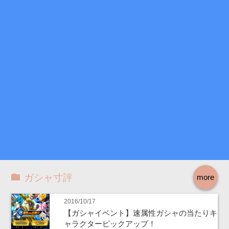
ガシャ寸評
more
2016/10/17
【ガシャイベント】速属性ガシャの当たりキ
ャラクターピックアップ！