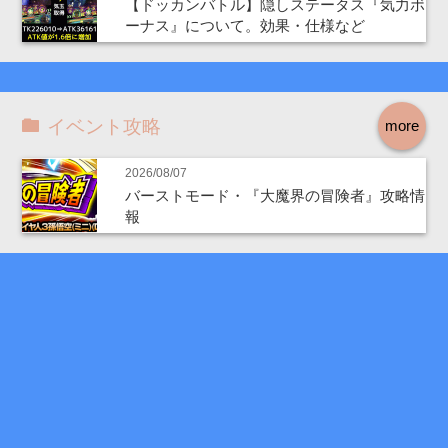
【ドッカンバトル】隠しステータス『気力ボ
ーナス』について。効果・仕様など
イベント攻略
more
2026/08/07
バーストモード・『大魔界の冒険者』攻略情
報