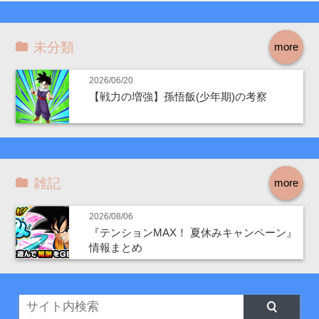
未分類
more
2026/06/20
【戦力の増強】孫悟飯(少年期)の考察
雑記
more
2026/08/06
『テンションMAX！ 夏休みキャンペーン』
情報まとめ