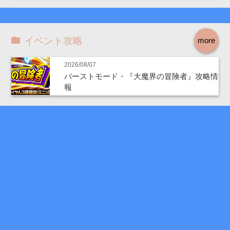
イベント攻略
more
2026/08/07
バーストモード・『大魔界の冒険者』攻略情
報