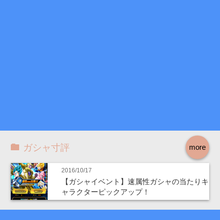
ガシャ寸評
more
2016/10/17
【ガシャイベント】速属性ガシャの当たりキ
ャラクターピックアップ！