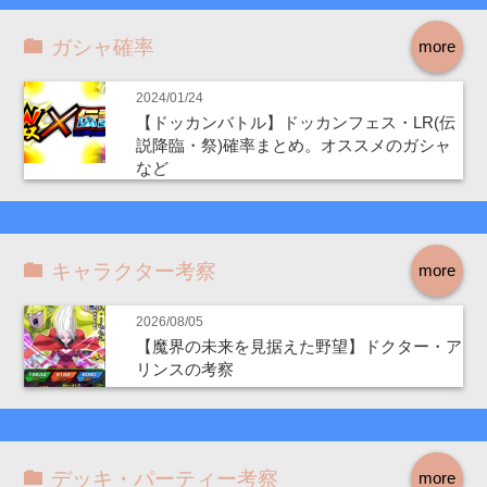
ガシャ確率
more
2024/01/24
【ドッカンバトル】ドッカンフェス・LR(伝
説降臨・祭)確率まとめ。オススメのガシャ
など
キャラクター考察
more
2026/08/05
【魔界の未来を見据えた野望】ドクター・ア
リンスの考察
デッキ・パーティー考察
more