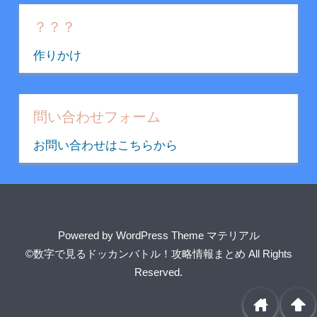
ゴ
リ
？？？
ー
作りかけ
問い合わせフォーム
お問い合わせはこちらから
Powered by
WordPress Theme マテリアル
©数字で見るドッカンバトル！攻略情報まとめ
All Rights
Reserved.
home
arrowup