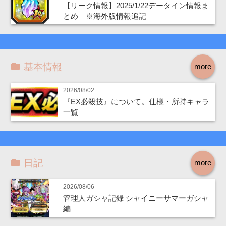
【リーク情報】2025/1/22データイン情報ま
とめ ※海外版情報追記
基本情報
more
2026/08/02
『EX必殺技』について。仕様・所持キャラ
一覧
日記
more
2026/08/06
管理人ガシャ記録 シャイニーサマーガシャ
編