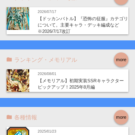
2026/07/17
【ドッカンバトル】『恐怖の征服』カテゴリ
について。主要キャラ・デッキ編成など
※2026/7/17改訂
ランキング・メモリアル
more
2026/08/01
【メモリアル】初期実装SSRキャラクター
ピックアップ！2025年8月編
各種情報
more
2025/01/23