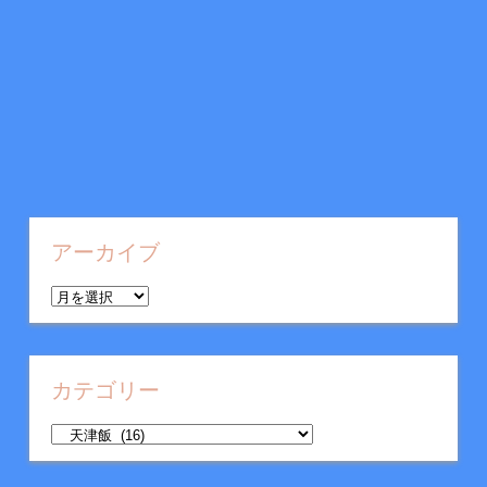
アーカイブ
ア
ー
カ
イ
カテゴリー
ブ
カ
テ