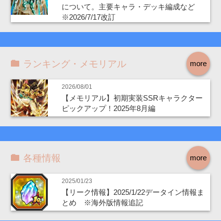
について。主要キャラ・デッキ編成など
※2026/7/17改訂
ランキング・メモリアル
more
2026/08/01
【メモリアル】初期実装SSRキャラクター
ピックアップ！2025年8月編
各種情報
more
2025/01/23
【リーク情報】2025/1/22データイン情報ま
とめ ※海外版情報追記