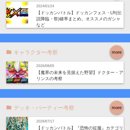
2024/01/24
【ドッカンバトル】ドッカンフェス・LR(伝
説降臨・祭)確率まとめ。オススメのガシャ
など
キャラクター考察
more
2026/08/05
【魔界の未来を見据えた野望】ドクター・ア
リンスの考察
デッキ・パーティー考察
more
2026/07/17
【ドッカンバトル】『恐怖の征服』カテゴリ