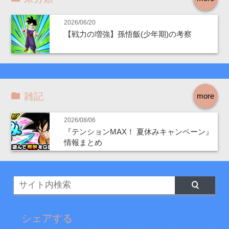
2026/06/20
【戦力の増強】孫悟飯(少年期)の考察
雑記
more
2026/08/06
『テンションMAX！ 夏休みキャンペーン』
情報まとめ
シェアする