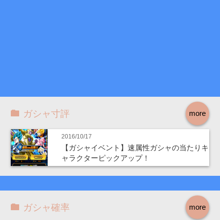
ガシャ寸評
more
2016/10/17
【ガシャイベント】速属性ガシャの当たりキ
ャラクターピックアップ！
ガシャ確率
more