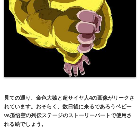
見ての通り、金色大猿と超サイヤ人
4
の画像がリークさ
れています。おそらく、数日後に来るであろうベビー
vs
孫悟空の列伝ステージのストーリーパートで使用さ
れる絵でしょう。