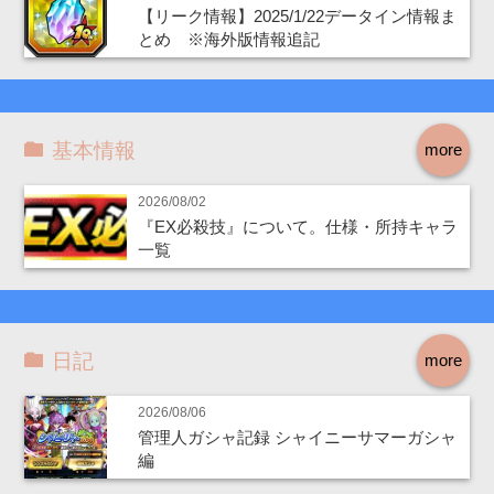
【リーク情報】2025/1/22データイン情報ま
とめ ※海外版情報追記
基本情報
more
2026/08/02
『EX必殺技』について。仕様・所持キャラ
一覧
日記
more
2026/08/06
管理人ガシャ記録 シャイニーサマーガシャ
編