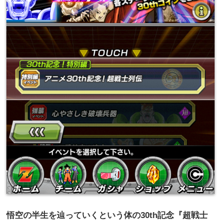
悟空の半生を辿っていくという体の
30th
記念『超戦士