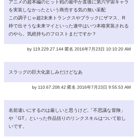
アニメの超本編のヒット戦の最中か直後に第六宇宙キャラ
を実装しなかったという商売する気の無い采配
この調子じゃ超2未来トランクスやブラックにザマス、R
枠で出そうな未来マイといった連中はいつ本格実装される
のやら。気絶持ちのフロストまだですか？
by 119.229.27.144 匿名 2016年7月23日 10:10:20 AM
スラッグの巨大化楽しみだけどなあ
by 110.67.208.42 匿名 2016年7月23日 9:55:53 AM
名前違いにするのは厳しいと思うけど,「不思議な冒険」
や「GT」といった作品括りのリンクスキルはついて欲し
いです。