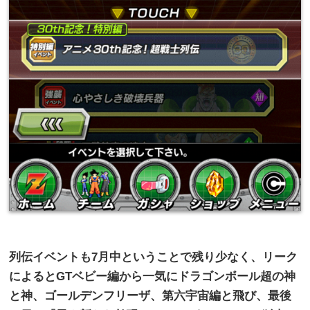
列伝イベントも
7
月中ということで残り少なく、リーク
によると
GT
ベビー編から一気にドラゴンボール超の神
と神、ゴールデンフリーザ、第六宇宙編と飛び、最後