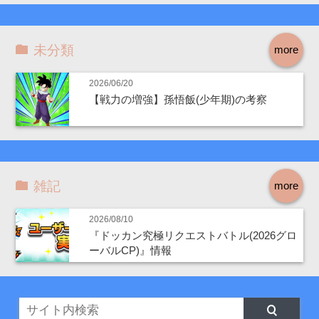
未分類
more
2026/06/20
【戦力の増強】孫悟飯(少年期)の考察
雑記
more
2026/08/10
『ドッカン究極リクエストバトル(2026グロ
ーバルCP)』情報