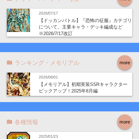
2026/07/17
【ドッカンバトル】『恐怖の征服』カテゴリ
について。主要キャラ・デッキ編成など
※2026/7/17改訂
ランキング・メモリアル
more
2026/08/01
【メモリアル】初期実装SSRキャラクター
ピックアップ！2025年8月編
各種情報
more
2025/01/23