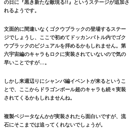
の日に『黒き新たな敵現る
!!
』というステージが追加さ
れるようです。
文面的に間違いなくゴクウブラックの登場するステー
ジでしょうし、ここで初めてドッカンバトル内でゴク
ウブラックのビジュアルを拝めるかもしれません。第
六宇宙編のキャラもロクに実装されていないので気の
早いことですが…。
しかし来週辺りにシャンパ編イベントが来るというこ
とで、ここからドラゴンボール超のキャラも続々実装
されてくるかもしれませんね。
複製ベジータなんかが実装されたら面白いですが、流
石にそこまでは追ってくれないでしょうが。