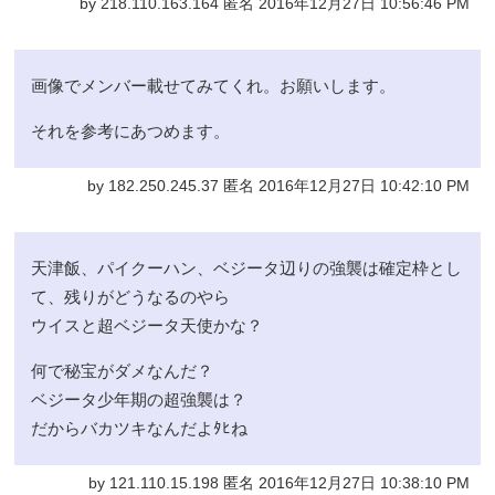
by 218.110.163.164 匿名 2016年12月27日 10:56:46 PM
画像でメンバー載せてみてくれ。お願いします。
それを参考にあつめます。
by 182.250.245.37 匿名 2016年12月27日 10:42:10 PM
天津飯、パイクーハン、ベジータ辺りの強襲は確定枠とし
て、残りがどうなるのやら
ウイスと超ベジータ天使かな？
何で秘宝がダメなんだ？
ベジータ少年期の超強襲は？
だからバカツキなんだよﾀﾋね
by 121.110.15.198 匿名 2016年12月27日 10:38:10 PM