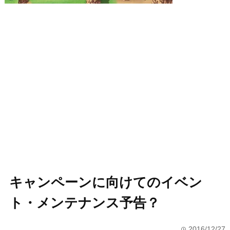
キャンペーンに向けてのイベン
ト・メンテナンス予告？
2016/12/27
time