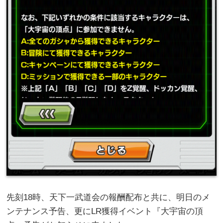
先刻18時、天下一武道会の報酬配布と共に、明日のメ
ンテナンス予告、更にLR獲得イベント『大宇宙の頂