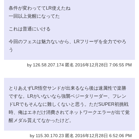
条件が変わっててLR使えたね
一回以上覚醒になってた
これは普通にいける
今回のフェスは魅力ないから、LRフリーザを全力でやろ
う
by 126.58.207.174 匿名 2016年12月28日 7:06:55 PM
とりあえずLR悟空サンドが出来るなら後は速属性で楽勝
ですな。LRがいないなら強襲ベジータリーダー、フレン
ドLRでもそんなに難しくないと思う。ただSUPER初挑戦
時、俺はエネだけ消費されてネットワークエラーが出て覚
醒メダル貰えてなかったけど。
by 115.30.170.23 匿名 2016年12月28日 6:52:06 PM