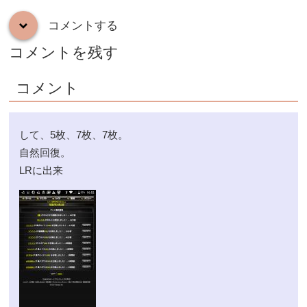
コメントする
down
コメントを残す
コメント
して、5枚、7枚、7枚。
自然回復。
LRに出来