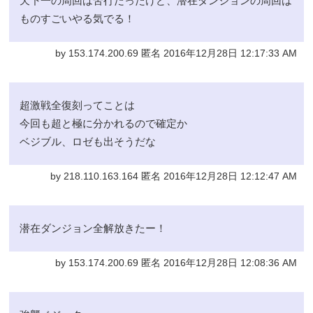
天下一の周回は苦行だったけど、潜在ダンジョンの周回は
ものすごいやる気でる！
by 153.174.200.69 匿名 2016年12月28日 12:17:33 AM
超激戦全復刻ってことは
今回も超と極に分かれるので確定か
ベジブル、ロゼも出そうだな
by 218.110.163.164 匿名 2016年12月28日 12:12:47 AM
潜在ダンジョン全解放きたー！
by 153.174.200.69 匿名 2016年12月28日 12:08:36 AM