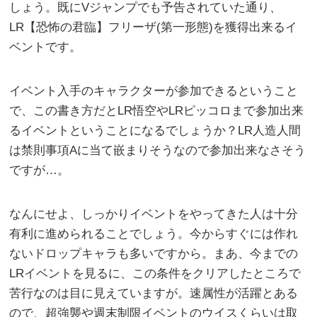
しょう。既にVジャンプでも予告されていた通り、
LR【恐怖の君臨】フリーザ(第一形態)を獲得出来るイ
ベントです。
イベント入手のキャラクターが参加できるということ
で、この書き方だとLR悟空やLRピッコロまで参加出来
るイベントということになるでしょうか？LR人造人間
は禁則事項Aに当て嵌まりそうなので参加出来なさそう
ですが…。
なんにせよ、しっかりイベントをやってきた人は十分
有利に進められることでしょう。今からすぐには作れ
ないドロップキャラも多いですから。まあ、今までの
LRイベントを見るに、この条件をクリアしたところで
苦行なのは目に見えていますが。速属性が活躍とある
ので、超強襲や週末制限イベントのウイスくらいは取