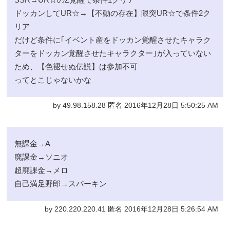
ドッカンしてUR☆→【不動の存在】限突UR☆で条件2ク
リア
だけど条件に｢イベント産をドッカン覚醒させたキャラク
ターをドッカン覚醒させたキャラクター｣が入っていない
ため、【色褪せぬ伝説】は参加不可
ってとこじゃないかな
by 49.98.158.28 匿名 2016年12月28日 5:50:25 AM
無課金→A
廃課金→ソニオ
超廃課金→メロ
自己満足野郎→スパーキン
by 220.220.220.41 匿名 2016年12月28日 5:26:54 AM