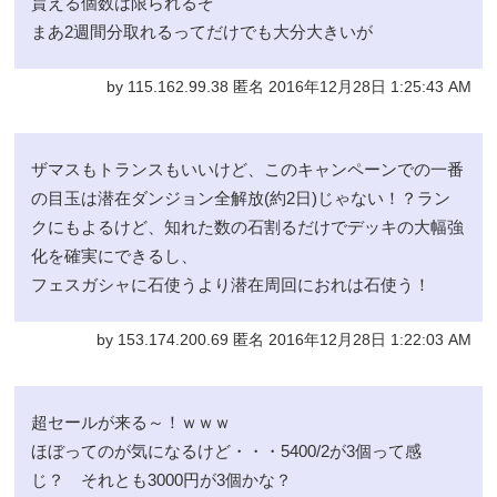
貰える個数は限られるぞ
まあ2週間分取れるってだけでも大分大きいが
by 115.162.99.38 匿名 2016年12月28日 1:25:43 AM
ザマスもトランスもいいけど、このキャンペーンでの一番
の目玉は潜在ダンジョン全解放(約2日)じゃない！？ラン
クにもよるけど、知れた数の石割るだけでデッキの大幅強
化を確実にできるし、
フェスガシャに石使うより潜在周回におれは石使う！
by 153.174.200.69 匿名 2016年12月28日 1:22:03 AM
超セールが来る～！ｗｗｗ
ほぼってのが気になるけど・・・5400/2が3個って感
じ？ それとも3000円が3個かな？