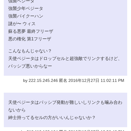
強襲ベジータ
強襲少年ベジータ
強襲パイクーハン
謎が〜 ウィス
蘇る悪夢 最終フリーザ
悪の権化 第1フリーザ
こんなもんじゃない？
天使ベジータはドロップセルと超強敵でリンクするけど、
パッシブ悪いからなー
by 222.15.245.246 匿名 2016年12月27日 11:02:11 PM
天使ベジータはパッシブ発動が難しいしリンクも噛み合わ
ないから
紳士持ってるセルの方がいいんじゃないか？