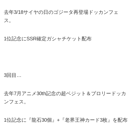
去年3/18サイヤの日のゴジータ再登場ドッカンフェ
ス。
1位記念にSSR確定ガシャチケット配布
3回目…
去年7月アニメ30th記念の超ベジット＆ブロリードッカ
ンフェス。
1位記念に『龍石30個』+『老界王神カード3枚』を配布