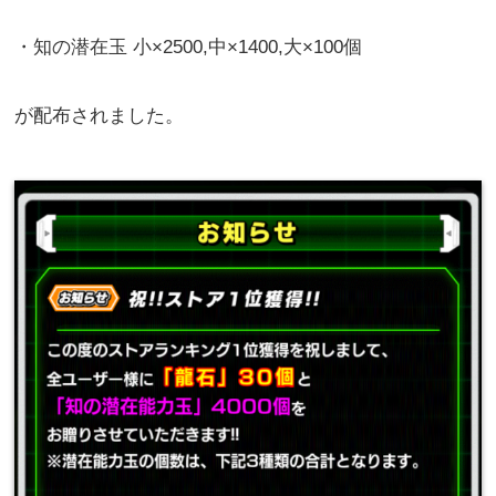
・知の潜在玉 小×2500,中×1400,大×100個
が配布されました。