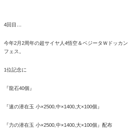
4回目…
今年2月2周年の超サイヤ人4悟空＆ベジータＷドッカン
フェス。
1位記念に
『龍石40個』
『速の潜在玉 小×2500,中×1400,大×100個』
『力の潜在玉 小×2500,中×1400,大×100個』配布