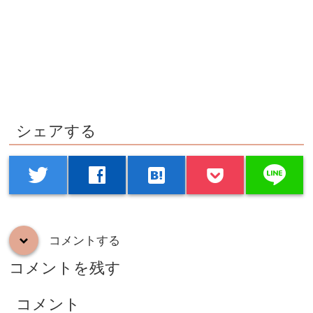
シェアする
line
twitter
facebook
hatenabookmark
コメントする
down
コメントを残す
コメント