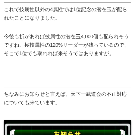
これで技属性以外の4属性では1位記念の潜在玉が配ら
れたことになりました。
今後も折があれば技属性の潜在玉4,000個も配られそう
ですね。極技属性の120%リーダーが残っているので、
そこで1位でも取れれば来そうではありますが。
ちなみにお知らせと言えば、天下一武道会の不正対応
についても来ています。