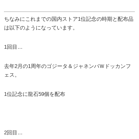
ちなみにこれまでの国内ストア1位記念の時期と配布品
は以下のようになっています。
1回目…
去年2月の1周年のゴジータ＆ジャネンバＷドッカンフ
ェス。
1位記念に龍石59個を配布
2回目…