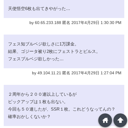
天使悟空6枚も出てきやがった…
by 60.65.233.188 匿名 2017年4月29日 1:30:30 PM
フェス知ブルベジ欲しさに1万課金。
結果、ゴジータ被り2枚にフェストラとビルス。
フェスブルベジ欲しかった…
by 49.104.11.21 匿名 2017年4月29日 1:27:04 PM
２周年から２００連以上しているが
ピックアップは１枚も出ない。
今回も５０連したが、SSR１枚。これどうなってんの？
確率おかしくないか？
home
arrowup