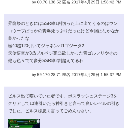
by 60.76.138.52 匿名 2017年4月29日 1:58:42 PM
昇龍祭のときにはSSR率1割切った上に出てくるのはウン
コウーブばっかの糞爆死っぷりだったけど今回はなかなか
良かったな
極40超120引いてジャネンバ1ゴジータ2
天使悟空が3凸ブルベジ完凸欲しかった青ゴルフリやその
他も色々でて多分SSR率2割超えてるわ
by 59.170.28.71 匿名 2017年4月29日 1:55:37 PM
ビルス出て嘆いていた者です。ボスラッシュステージ3を
クリアして10連引いたら神引きと言って良いレベルの引き
でした。ビルス様悪く言ってごめんなさい。