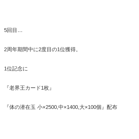
5回目…
2周年期間中に2度目の1位獲得。
1位記念に
『老界王カード1枚』
『体の潜在玉 小×2500,中×1400,大×100個』配布