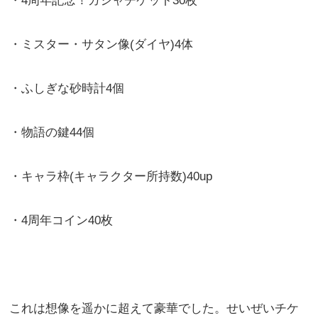
・4周年記念！ガシャチケット30枚
・ミスター・サタン像(ダイヤ)4体
・ふしぎな砂時計4個
・物語の鍵44個
・キャラ枠(キャラクター所持数)40up
・4周年コイン40枚
これは想像を遥かに超えて豪華でした。せいぜいチケ