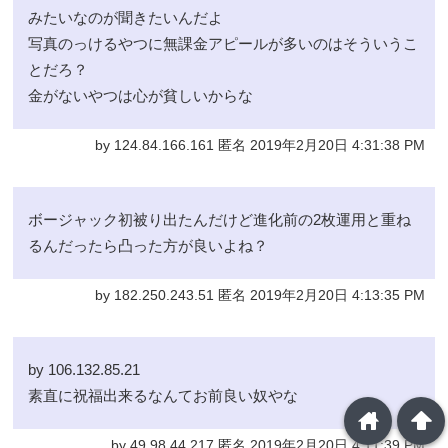
みたいなのが聞きたいんだよ
写真のっけるやつに無課金アピールが多いのはそういうこ
とだろ？
金がないやつは心が貧しいからな
by 124.84.166.161 匿名 2019年2月20日 4:31:38 PM
ボージャック初被り出たんだけど進化前の2枚運用と重ね
るんだったら凸った方が良いよね？
by 182.250.243.51 匿名 2019年2月20日 4:13:35 PM
by 106.132.85.21
素直に祝福出来るなんてお前良い奴やな
home
arrowup
by 49.98.44.217 匿名 2019年2月20日 4:11:39 PM