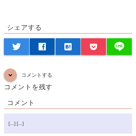
シェアする
line
twitter
facebook
hatenabookmark
コメントする
down
コメントを残す
コメント
[…] […]