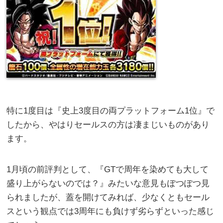
特に1度目は『史上3度目の両プラットフォーム1位』で
したから、やはりセールスの方は凄まじいものがあり
ます。
1月頃の前評判として、『GTで周年を染めても大して
盛り上がらないのでは？』みたいな意見もぽつぽつ見
られましたが、蓋を開けてみれば、少なくともセール
スという観点では3周年にも負けず劣らずといった感じ