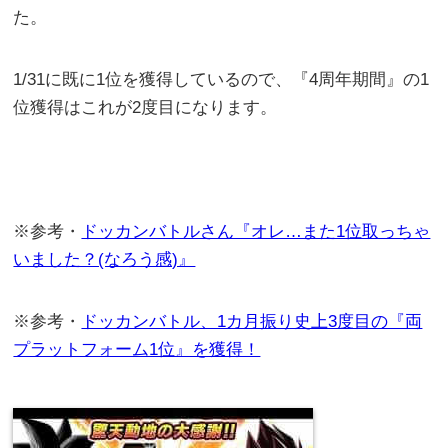
た。
1/31に既に1位を獲得しているので、『4周年期間』の1
位獲得はこれが2度目になります。
※参考・
ドッカンバトルさん『オレ…また1位取っちゃ
いました？(なろう感)』
※参考・
ドッカンバトル、1カ月振り史上3度目の『両
プラットフォーム1位』を獲得！