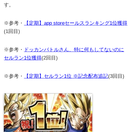
す。
※参考・
【定期】app storeセールスランキング1位獲得
(1回目)
※参考・
ドッカンバトルさん、特に何もしてないのに
セルラン1位獲得
(2回目)
※参考・
【定期】セルラン1位 ※記念配布追記
(3回目)