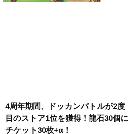
4周年期間、ドッカンバトルが2度
目のストア1位を獲得！龍石30個に
チケット30枚+α！