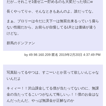
だが…それこそ1億ゼニー貯めるのも大変だった頃にw
長くやってりゃ、そんなときもあんのよ。誰だってな。
まぁ、ブロリーは今だに天下一は無双出来るっていう腐ら
ない性能だから、お前らが自慢してるLRとは価値が違う
けどな。
群馬のドンファン
by 49.98.160.209 匿名 2019年2月20日 4:37:49 PM
写真貼ってるやつは、すごーいとか言って欲しいんじゃな
いんだよ
キィィー！！沢山課金してる僕が当たってないのに、無課
金の当たってるこいつがなんて悔しいぃ！！僕のお金はな
んだったんだ、やっぱ無課金が正解なのか