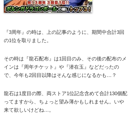
『3周年』の時は、上の記事のように、期間中合計3回
の1位を取りました。
その時は『龍石配布』は1回目のみ、その後の配布のメ
インは『周年チケット』や『潜在玉』などだったの
で、今年も2回目以降はそんな感じになるかも…？
龍石は1度目の際、両ストア1位記念含めて合計130個配
ってますから、ちょっと望み薄かもしれません。いや
来て欲しいけどね…。