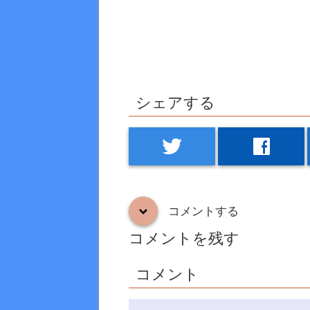
シェアする
twitter
facebook
コメントする
down
コメントを残す
コメント