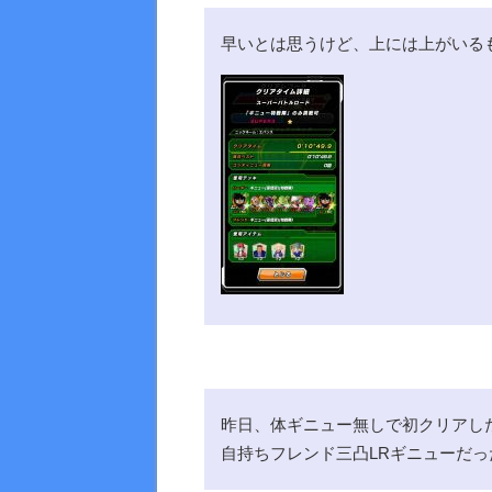
早いとは思うけど、上には上がいる
昨日、体ギニュー無しで初クリア
自持ちフレンド三凸LRギニューだ