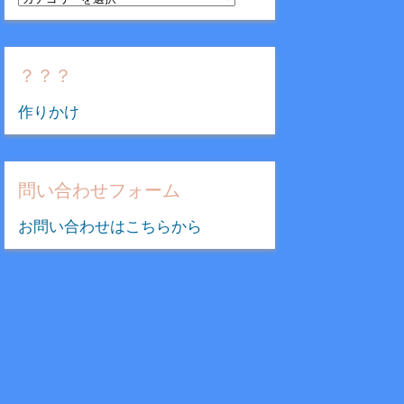
テ
ゴ
リ
？？？
ー
作りかけ
問い合わせフォーム
お問い合わせはこちらから