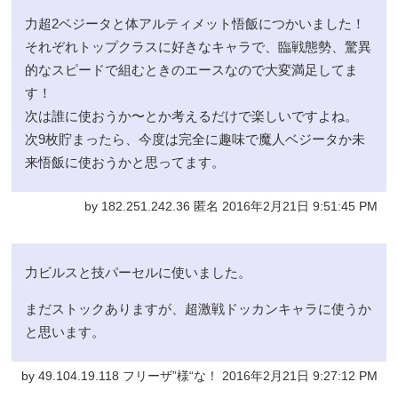
力超2ベジータと体アルティメット悟飯につかいました！
それぞれトップクラスに好きなキャラで、臨戦態勢、驚異
的なスピードで組むときのエースなので大変満足してま
す！
次は誰に使おうか〜とか考えるだけで楽しいですよね。
次9枚貯まったら、今度は完全に趣味で魔人ベジータか未
来悟飯に使おうかと思ってます。
by 182.251.242.36 匿名 2016年2月21日 9:51:45 PM
力ビルスと技パーセルに使いました。
まだストックありますが、超激戦ドッカンキャラに使うか
と思います。
by 49.104.19.118 フリーザ”様“な！ 2016年2月21日 9:27:12 PM