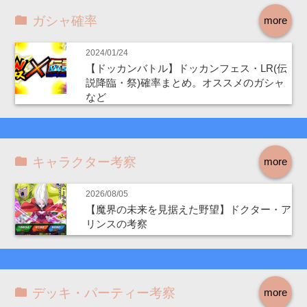
ガシャ確率
more
2024/01/24
【ドッカンバトル】ドッカンフェス・LR(伝
説降臨・祭)確率まとめ。オススメのガシャ
など
キャラクター考察
more
2026/08/05
【魔界の未来を見据えた野望】ドクター・ア
リンスの考察
デッキ・パーティー考察
more