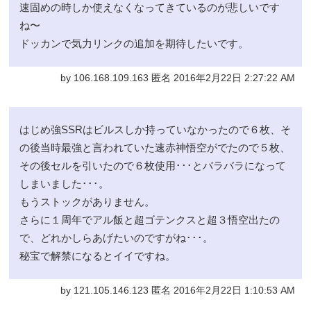
速固めの時しか使えなくなってきているのが悲しいです
ね〜
ドッカンで気力リンクの追加を期待したいです。
by 106.168.109.163 匿名 2016年2月22日 2:27:22 AM
はじめ強SSRはビルスしか持っていなかったので６枚、そ
の後当時最強と言われていた速赤神悟空がでたので５枚、
その後セルを引いたので６枚使用･･･とバラバラになって
しまいました･･･。
もうストックがありません。
さらに１周年でアル飯と超ゴテンクスと超３悟空出たの
で、どれかしらあげたいのですがね･･･。
秘宝で解禁になるとイイですね。
by 121.105.146.123 匿名 2016年2月22日 1:10:53 AM