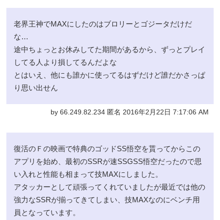
老界王神でMAXにしたのはブロリーとゴジータだけだ
な…
途中ちょっとお休みしてた期間があるから、ずっとプレイ
してる人より損してるんだよな
とはいえ、他にも誰かに使ってるはずだけど誰だかさっぱ
り思い出せん
by 66.249.82.234 匿名 2016年2月22日 7:17:06 AM
復活のＦの映画で特典のゴッドSS悟空を貰ってからこの
アプリを始め、最初のSSRが速SSGSS悟空だったので思
い入れと性能も相まって技MAXにしました。
アタッカーとして頑張ってくれていましたが最近では他の
強力なSSRが揃ってきてしまい、技MAXなのにベンチ用
員となっています。