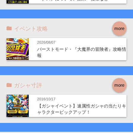
イベント攻略
more
2026/08/07
バーストモード・『大魔界の冒険者』攻略情
報
ガシャ寸評
more
2016/10/17
【ガシャイベント】速属性ガシャの当たりキ
ャラクターピックアップ！