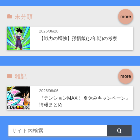
未分類
more
2026/06/20
【戦力の増強】孫悟飯(少年期)の考察
雑記
more
2026/08/06
『テンションMAX！ 夏休みキャンペーン』
情報まとめ