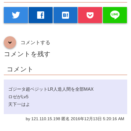
line
twitter
facebook
hatenabookmark
コメントする
down
コメントを残す
コメント
ゴジータ超ベジットLR人造人間を全部MAX
ロゼがLv5
天下一はよ
by 121.110.15.198 匿名 2016年12月13日 5:20:16 AM