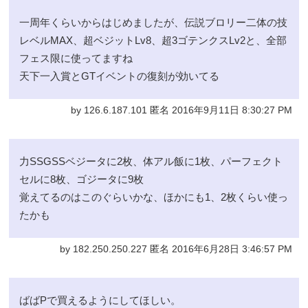
一周年くらいからはじめましたが、伝説ブロリー二体の技
レベルMAX、超ベジットLv8、超3ゴテンクスLv2と、全部
フェス限に使ってますね
天下一入賞とGTイベントの復刻が効いてる
by 126.6.187.101 匿名 2016年9月11日 8:30:27 PM
力SSGSSベジータに2枚、体アル飯に1枚、パーフェクト
セルに8枚、ゴジータに9枚
覚えてるのはこのぐらいかな、ほかにも1、2枚くらい使っ
たかも
by 182.250.250.227 匿名 2016年6月28日 3:46:57 PM
ばばPで買えるようにしてほしい。