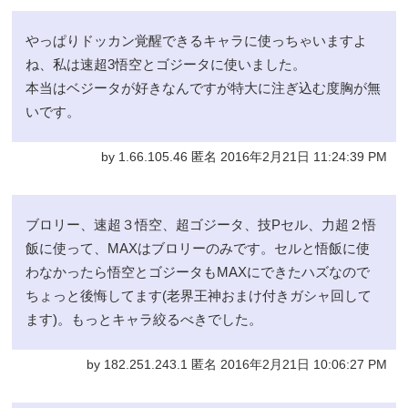
やっぱりドッカン覚醒できるキャラに使っちゃいますよ
ね、私は速超3悟空とゴジータに使いました。
本当はベジータが好きなんですが特大に注ぎ込む度胸が無
いです。
by 1.66.105.46 匿名 2016年2月21日 11:24:39 PM
ブロリー、速超３悟空、超ゴジータ、技Pセル、力超２悟
飯に使って、MAXはブロリーのみです。セルと悟飯に使
わなかったら悟空とゴジータもMAXにできたハズなので
ちょっと後悔してます(老界王神おまけ付きガシャ回して
ます)。もっとキャラ絞るべきでした。
by 182.251.243.1 匿名 2016年2月21日 10:06:27 PM