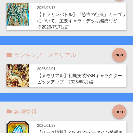
2026/07/17
【ドッカンバトル】『恐怖の征服』カテゴリ
について。主要キャラ・デッキ編成など
※2026/7/17改訂
ランキング・メモリアル
more
2026/08/01
【メモリアル】初期実装SSRキャラクター
ピックアップ！2025年8月編
各種情報
more
2025/01/23
【リーク情報】2025/1/22データイン情報ま