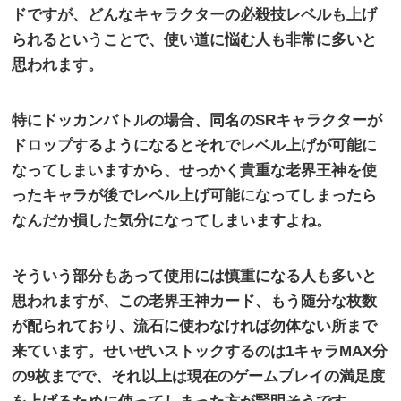
ドですが、どんなキャラクターの必殺技レベルも上げ
られるということで、使い道に悩む人も非常に多いと
思われます。
特にドッカンバトルの場合、同名の
SR
キャラクターが
ドロップするようになるとそれでレベル上げが可能に
なってしまいますから、せっかく貴重な老界王神を使
ったキャラが後でレベル上げ可能になってしまったら
なんだか損した気分になってしまいますよね。
そういう部分もあって使用には慎重になる人も多いと
思われますが、この老界王神カード、もう随分な枚数
が配られており、流石に使わなければ勿体ない所まで
来ています。せいぜいストックするのは
1
キャラ
MAX
分
の
9
枚までで、それ以上は現在のゲームプレイの満足度