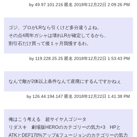
by 49.97.101.216 匿名 2018年12月22日 2:09:26 PM
ゴジ、ブロがLRなら引くけど多分違うよね。
その点4周年ガシャは壊れLRが確定してるから、
割引石だけ買って後１ヶ月我慢するわ。
by 119.228.25.25 匿名 2018年12月22日 1:53:43 PM
なんで敵が2体以上条件なんて産廃にするんですかねぇ
by 126.44.194.147 匿名 2018年12月22日 1:41:38 PM
俺はこう考える 超サイヤ人ゴジータ
リダスキ 劇場版HEROのカテゴリーの気力+3 HPと
ATKとDEF170%アップ&フュージョンのカテゴリーの気力