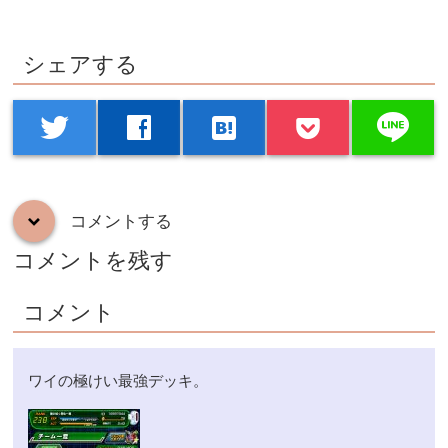
シェアする
line
twitter
facebook
hatenabookmark
コメントする
down
コメントを残す
コメント
ワイの極けい最強デッキ。