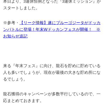
本日より、3連休恒例となった『3連休ミッション』が
スタートしました。
※参考・
【リーク情報】遂にブルーゴジータがドッカ
ンバトルに登場！年末Wドッカンフェスが開催！ ※
お知らせ追記
来る『年末フェス』に向け、龍石を貯めに貯めている
人も多いでしょうが、現在が最後の大きな貯め所にな
るでしょう。
龍石獲得のキャンペーンが多数平行しているので、一
応まとめておきます。