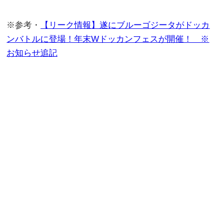
※参考・
【リーク情報】遂にブルーゴジータがドッカ
ンバトルに登場！年末Wドッカンフェスが開催！ ※
お知らせ追記