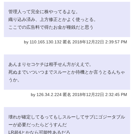
管理人って完全に株やってるよな。
織り込み済み、上方修正とかよく使っとる。
ここでの広告料で得たお金が種銭だと思う
by 110.165.130.132 匿名 2018年12月22日 2:39:57 PM
あんまりセコケチは相手せん方がええで。
死ぬまでいついつまでスルーとか待機とか言うとるんちゃ
うか。
by 126.34.2.224 匿名 2018年12月22日 2:32:45 PM
壊れが確定してるってもしスルーしてサブにゴジータブル
ーが必要だったらどうすんだ
LR超4とかなら可能性あるだろ