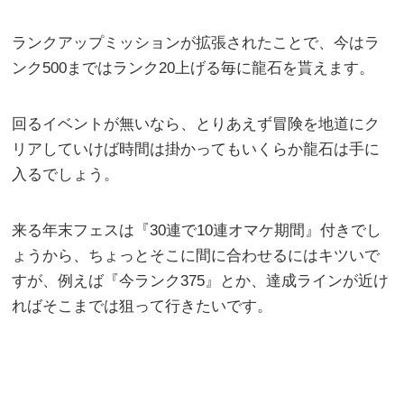
ランクアップミッションが拡張されたことで、今はラ
ンク500まではランク20上げる毎に龍石を貰えます。
回るイベントが無いなら、とりあえず冒険を地道にク
リアしていけば時間は掛かってもいくらか龍石は手に
入るでしょう。
来る年末フェスは『30連で10連オマケ期間』付きでし
ょうから、ちょっとそこに間に合わせるにはキツいで
すが、例えば『今ランク375』とか、達成ラインが近け
ればそこまでは狙って行きたいです。