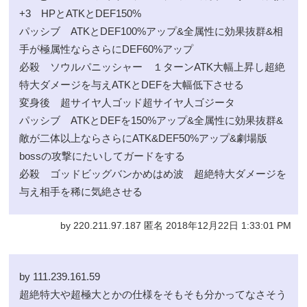
+3 HPとATKとDEF150%
パッシブ ATKとDEF100%アップ&全属性に効果抜群&相
手が極属性ならさらにDEF60%アップ
必殺 ソウルパニッシャー １ターンATK大幅上昇し超絶
特大ダメージを与えATKとDEFを大幅低下させる
変身後 超サイヤ人ゴッド超サイヤ人ゴジータ
パッシブ ATKとDEFを150%アップ&全属性に効果抜群&
敵が二体以上ならさらにATK&DEF50%アップ&劇場版
bossの攻撃にたいしてガードをする
必殺 ゴッドビッグバンかめはめ波 超絶特大ダメージを
与え相手を稀に気絶させる
by 220.211.97.187 匿名 2018年12月22日 1:33:01 PM
by 111.239.161.59
超絶特大や超極大とかの仕様をそもそも分かってなさそう