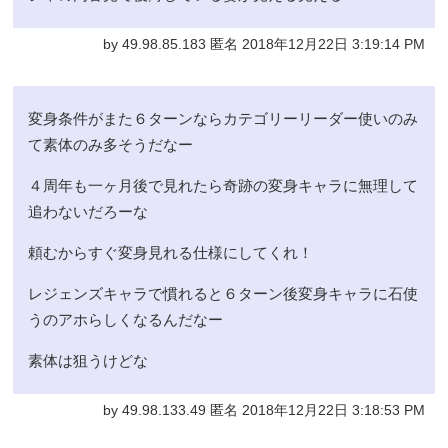
by 49.98.85.183 匿名 2018年12月22日 3:19:14 PM
変身条件がまた６ターンならカテゴリーリーダー使いのみ
て素体のみ多そうだなー
４周年も一ヶ月後で見れたら奇跡の変身キャラに無理して
追わないだろーな
頼むからすぐ変身見れる仕様にしてくれ！
レジェンズキャラで慣れると６ターン後変身キャラに石使
うのアホらしくなるんだなー
素体は狙うけどな
by 49.98.133.49 匿名 2018年12月22日 3:18:53 PM