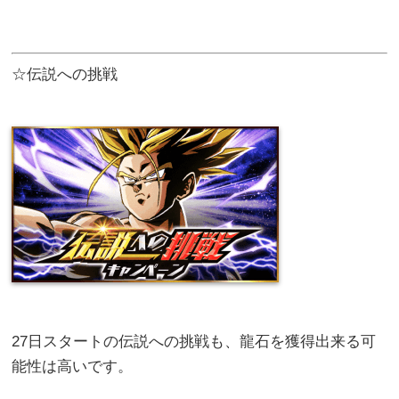
☆伝説への挑戦
27日スタートの伝説への挑戦も、龍石を獲得出来る可
能性は高いです。