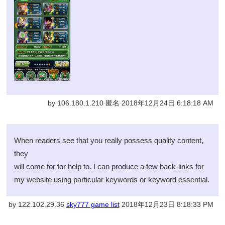
by 106.180.1.210 匿名 2018年12月24日 6:18:18 AM
When readers see that you really possess quality content,
they
will come for for help to. I can produce a few back-links for
my website using particular keywords or keyword essential.
by 122.102.29.36
sky777 game list
2018年12月23日 8:18:33 PM