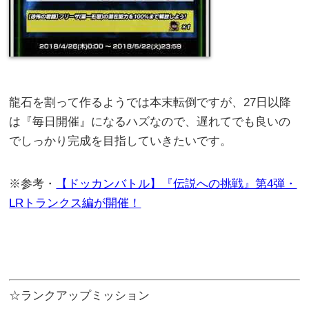
龍石を割って作るようでは本末転倒ですが、27日以降
は『毎日開催』になるハズなので、遅れてでも良いの
でしっかり完成を目指していきたいです。
※参考・
【ドッカンバトル】『伝説への挑戦』第4弾・
LRトランクス編が開催！
☆ランクアップミッション