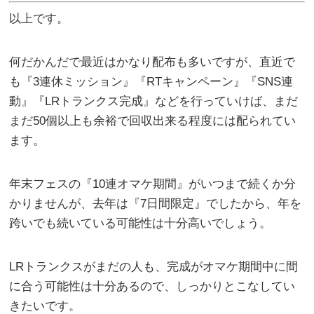
以上です。
何だかんだで最近はかなり配布も多いですが、直近で
も『3連休ミッション』『RTキャンペーン』『SNS連
動』『LRトランクス完成』などを行っていけば、まだ
まだ50個以上も余裕で回収出来る程度には配られてい
ます。
年末フェスの『10連オマケ期間』がいつまで続くか分
かりませんが、去年は『7日間限定』でしたから、年を
跨いでも続いている可能性は十分高いでしょう。
LRトランクスがまだの人も、完成がオマケ期間中に間
に合う可能性は十分あるので、しっかりとこなしてい
きたいです。