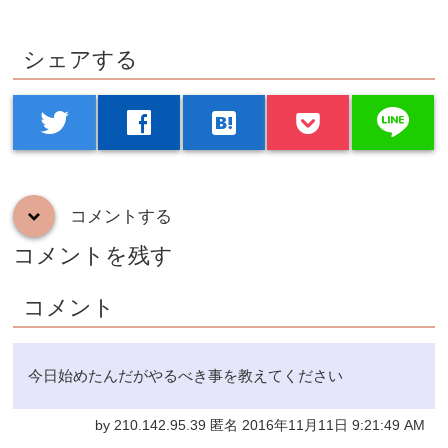
シェアする
line
twitter
facebook
hatenabookmark
コメントする
down
コメントを残す
コメント
今日始めたんだがやるべき事を教えてください
by 210.142.95.39 匿名 2016年11月11日 9:21:49 AM