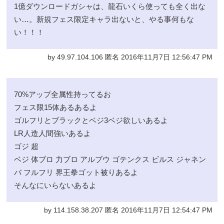
1億ダウンロードガシャは、龍石いくら使っても全く出な
い…。新規フェス限定キャラ出ないと、やる事何もな
い！！！
by 49.97.104.106 匿名 2016年11月7日 12:56:47 PM
70%アップ全属性持ってるお
フェス限15体あるあるよ
ゴルフリとブラックとベジ3ベジ欲しいあるよ
LR人造人間強いあるよ
ゴジ 超
ベジ 体ブロ 力ブロ アルブウ ゴテンクス ビルス ジャネン
バ フルフリ 界王拳ゴット被りあるよ
そんなにいらないあるよ
by 114.158.38.207 匿名 2016年11月7日 12:54:47 PM