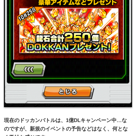
現在のドッカンバトルは、
1
億
DL
キャンペーン中…な
のですが、新規のイベントの予告などはなく、何とな