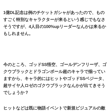
1
億
DL
記念は例のチケットガシャがあったので、もの
すごく特別なキャラクターが来るという感じでもなさ
そうですが、
4
人目の
100%up
リーダーなんかは来るか
もしれません。
今のところ、ゴッド
SS
悟空、ゴールデンフリーザ、ゴ
クウブラックとドラゴンボール超のキャラで揃ってい
ますから、キャラ的にはヒットやゴッド
SS
ベジータ、
超サイヤ人ロゼのゴクウブラックなんかが出てきそう
でしょうか？
ヒットなどは既に物語イベントで新規ビジュアルの敵