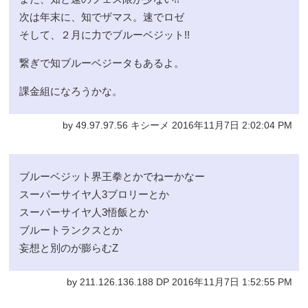
次は年末に、知でザマス。速でロゼ
そして、２月に力でブルーベジット!!
繋ぎで知ブルーベジータもあるよ。
課金組になろうかな。
by 49.97.97.56 キシーメ 2016年11月7日 2:02:04 PM
ブルーベジット界王拳とかでねーかなー
スーパーサイヤ人3ブロリーとか
スーパーサイヤ人3悟飯とか
ブルートランクスとか
妄想と別のが膨らむZ
by 211.126.136.188 DP 2016年11月7日 1:52:55 PM