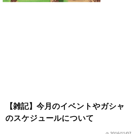
【雑記】今月のイベントやガシャ
のスケジュールについて
2016/11/07
time