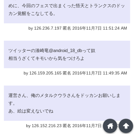
めに、今回のフェスで出まくった悟天とトランクスのドッ
カン覚醒をこなしてる。
by 126.236.7.197 匿名 2016年11月7日 11:51:24 AM
ツイッターの湊崎竜@android_18_dbって奴
相当うざくてキモいから気をつけろよ
by 126.159.205.165 匿名 2016年11月7日 11:49:35 AM
運営さん、俺のメタルクウラさんをドッカンお願いしま
す。
あ、絵は変えないでね
home
arrowup
by 126.152.216.23 匿名 2016年11月7日 11:48:13 AM