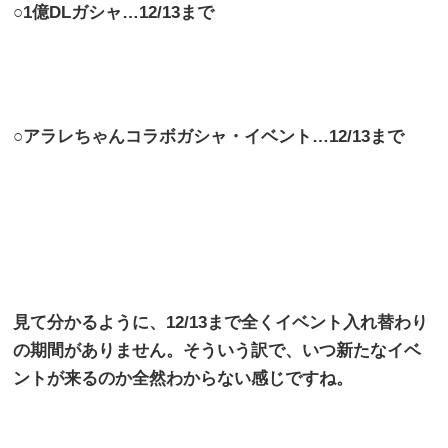
○
1
億
DL
ガシャ…
12/13
まで
○アラレちゃんコラボガシャ・イベント…
12/13
まで
見て分かるように、
12/13
まで全くイベント入れ替わり
の期間がありません。そういう訳で、いつ新たなイベ
ントが来るのか全然わからない感じですね。