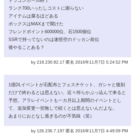
ドラゴンボール終了
ランク700いったしコストに困らない
アイテムは腐るほどある
ボックスはMAXまで開けた
フレンドポイント600000位、石1500個位
SSRで持ってないのは速悟空のドッカン前位
後やることある？
by 218.230.82.17 匿名 2016年11月7日 5:24:52 PM
1億DLイベントが石配布とフェスチケット、ガシャと復刻
だけで終わるとは思えない。近々何らかぶっ込んで来ると
予想。アラレイベントも一カ月以上期間のイベントとし
て、追加変更一切無しで続くとは思えないんだよな。
あまりにおとなし過ぎるのが不気味（笑）
by 126.236.7.197 匿名 2016年11月7日 4:49:09 PM