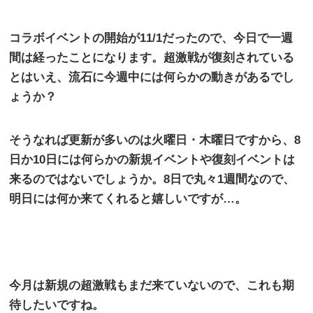
コラボイベントの開始が
11/1
だったので、今日で一週
間は経ったことになります。超激戦が復刻されている
とはいえ、流石に今週中には何らかの動きがあるでし
ょうか？
そうなれば更新が多いのは火曜日・木曜日ですから、
8
日か
10
日には何らかの新規イベントや復刻イベントは
来るのではないでしょうか。
8
日で丸々
1
週間なので、
明日には何か来てくれると嬉しいですが…。
今月は新規の超激戦もまだ来ていないので、これも期
待したいですね。