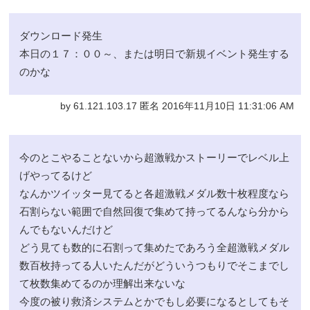
ダウンロード発生
本日の１７：００～、または明日で新規イベント発生する
のかな
by 61.121.103.17 匿名 2016年11月10日 11:31:06 AM
今のとこやることないから超激戦かストーリーでレベル上
げやってるけど
なんかツイッター見てると各超激戦メダル数十枚程度なら
石割らない範囲で自然回復で集めて持ってるんなら分から
んでもないんだけど
どう見ても数的に石割って集めたであろう全超激戦メダル
数百枚持ってる人いたんだがどういうつもりでそこまでし
て枚数集めてるのか理解出来ないな
今度の被り救済システムとかでもし必要になるとしてもそ