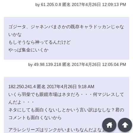
by 61.205.0.8 匿名 2017年4月26日 12:09:13 PM
ゴジータ、ジャネンバまさかの既存キャラドッカンじゃな
いかな
もしそうなら神ってるんだけど
やっぱ集金にいくか
by 49.98.139.218 匿名 2017年4月26日 12:05:04 PM
182.250.241.4 匿名 2017年4月26日 9:18 AM
いくら羽柴でも眼鏡市場はネタだろ・・・何マジレスして
んだよ・・・
ネタにしても面白くないしとかいう言い訳はなしな？君の
コメントも面白くないから
home
arrowup
アラレシリーズはリンクがいまいちなんだよなぁ