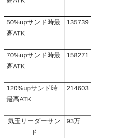
高
ATK
50%up
サンド時最
135739
高
ATK
70%up
サンド時最
158271
高
ATK
120%up
サンド時
214603
最高
ATK
気玉リーダーサン
93
万
ド