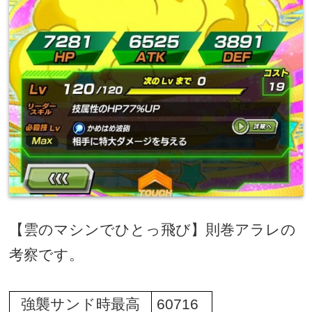
【雲のマシンでひとっ飛び】則巻アラレの
考察です。
強襲サンド時最高
60716