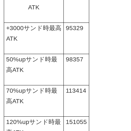
ATK
+3000
サンド時最高
95329
ATK
50%up
サンド時最
98357
高
ATK
70%up
サンド時最
113414
高
ATK
120%up
サンド時最
151055