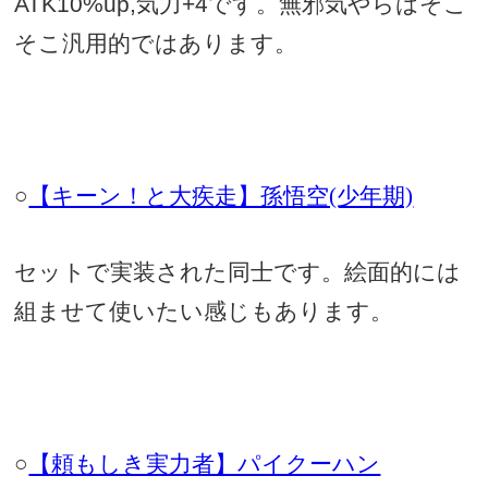
ATK10%up,
気力
+4
です。無邪気やらはそこ
そこ汎用的ではあります。
○
【キーン！と大疾走】孫悟空(少年期)
セットで実装された同士です。絵面的には
組ませて使いたい感じもあります。
○
【頼もしき実力者】パイクーハン