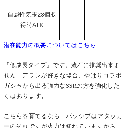
自属性気玉
23
個取
得時
ATK
潜在能力の概要についてはこちら
『低成長タイプ』です。流石に推奨出来ま
せん。アラレが好きな場合、やはりコラボ
ガシャから出る強力なSSRの方を強化した
くはあります。
こちらを育てるなら…パッシブはアタッカ
ーのそれですが火力は知れていますから、