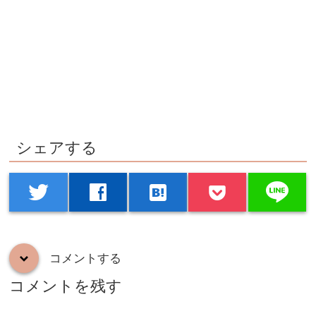
シェアする
line
twitter
facebook
hatenabookmark
コメントする
down
コメントを残す