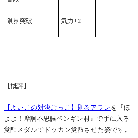
限界突破
気力
+2
【概評】
【よいこの対決ごっこ】則巻アラレ
を『ほ
よよ！摩訶不思議ペンギン村』で手に入る
覚醒メダルでドッカン覚醒させた姿です。