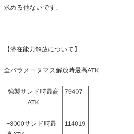
求める他ないです。
【潜在能力解放について】
全パラメータマス解放時最高
ATK
強襲サンド時最高
79407
ATK
+3000
サンド時最
114019