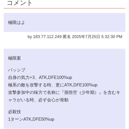
コメント
極限はよ
by 183.77.112.249 匿名 2025年7月25日 5:32:30 PM
極限案
パッシブ
自身の気力+3、ATK,DFE100%up
極系の敵を攻撃する時、更にATK,DFE100%up
攻撃参加中の味方で名称に『孫悟空（少年期）』を含むキ
ャラがいる時、必ず会心が発動
必殺技
1ターンATK,DFE50%up