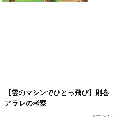
【雲のマシンでひとっ飛び】則巻
アラレの考察
2017/04/26
time