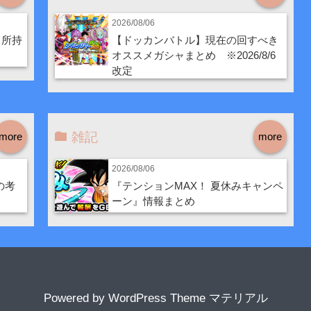
2026/08/06
・所持
【ドッカンバトル】現在の回すべき
オススメガシャまとめ ※2026/8/6
改定
雑記
more
more
2026/08/06
の考
『テンションMAX！ 夏休みキャンペ
ーン』情報まとめ
Powered by
WordPress Theme マテリアル