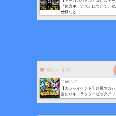
【ドッカンバトル】隠しステー
『気力ボーナス』について。効
仕様など
ガシャ寸評
2016/10/17
【ガシャイベント】速属性ガシ
当たりキャラクターピックアッ