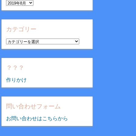
ア
ー
カ
イ
カテゴリー
ブ
カ
テ
ゴ
リ
？？？
ー
作りかけ
問い合わせフォーム
お問い合わせはこちらから