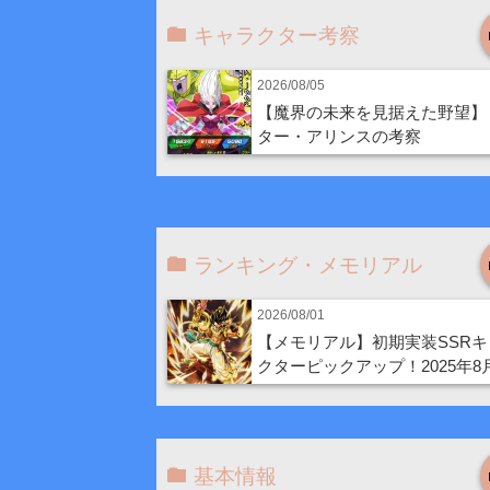
キャラクター考察
2026/08/05
【魔界の未来を見据えた野望】
ター・アリンスの考察
ランキング・メモリアル
2026/08/01
【メモリアル】初期実装SSRキ
クターピックアップ！2025年8
基本情報