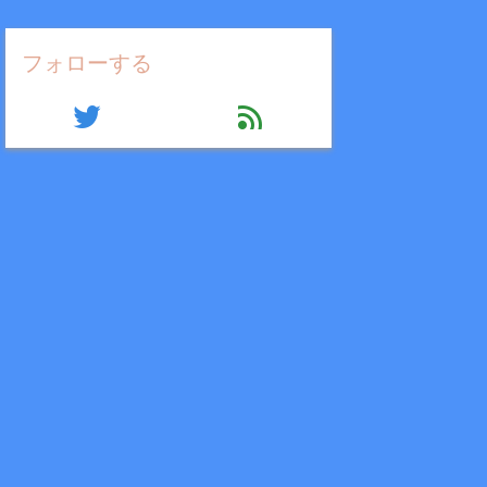
フォローする
twitter
feed