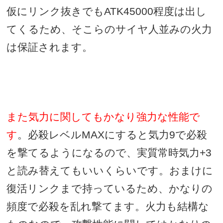
仮にリンク抜きでも
ATK45000
程度は出し
てくるため、そこらのサイヤ人並みの火力
は保証されます。
また気力に関してもかなり強力な性能で
す
。必殺レベル
MAX
にすると気力
9
で必殺
を撃てるようになるので、実質常時気力
+3
と読み替えてもいいくらいです。おまけに
復活リンクまで持っているため、かなりの
頻度で必殺を乱れ撃てます。火力も結構な