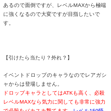
あるので面倒ですが、レベル
MAX
から極端
に強くなるので大変ですが目指したいで
す。
【引けたら当たり？外れ？】
イベントドロップのキャラなのでレアガシ
ャからは登場しません。
ドロップキャラとしては
ATK
も高く、必殺
レベル
MAX
なら気力に関しても非常に強力
で必殺をバカスカ撃てます
。
レベル
150
悟