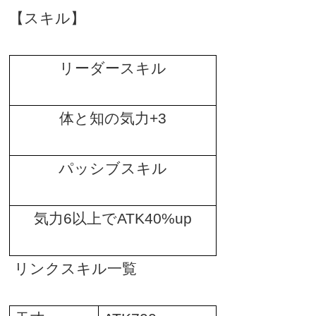
【スキル】
リーダースキル
体と知の気力
+3
パッシブスキル
気力
6
以上で
ATK40%up
リンクスキル一覧