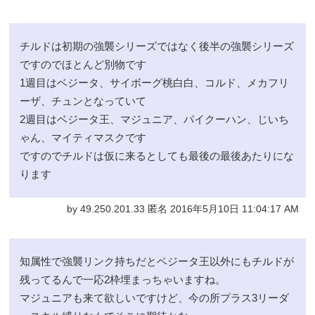
チルドは初期の強襲シリーズではなく後半の強襲シリーズ
ですのでほとんど別物です
1週目はベジータ、サイボーグ桃白白、コルド、メカフリ
ーザ、チュンとなっていて
2週目はベジータ王、マジュニア、パイクーハン、じいち
ゃん、マイティマスクです
ですのでチルドは仮に来るとしても最後の最後あたりにな
ります
by 49.250.201.33 匿名 2016年5月10日 11:04:17 AM
知属性で強襲リンク持ちだとベジータ王以外にもチルドが
残ってるんで一応2枠埋まっちゃいますね。
マジュニアも来て欲しいですけど、今の所プラス3リーダ