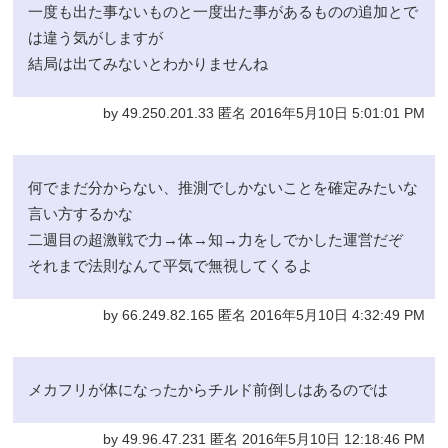
一度も出た事ないものと一度出た事があるものの追加とで
は違う気がしますが
結局は出てみないとわかりませんね
by 49.250.201.33 匿名 2016年5月10日 5:01:01 PM
何でまだ分からない、推測でしかないことを確定みたいな
言い方するかな
二週目の超激戦で力→体→知→力をしでかした運営だぞ
それまで法則なんて平気で無視してくるよ
by 66.249.82.165 匿名 2016年5月10日 4:32:49 PM
メカフリが体になったからチルド前倒しはあるのでは
by 49.96.47.231 匿名 2016年5月10日 12:18:46 PM