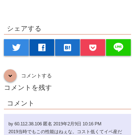
シェアする
line
twitter
facebook
hatenabookmark
コメントする
down
コメントを残す
コメント
by 60.112.38.106 匿名 2019年2月9日 10:16 PM
2019当時でもこの性能はねぇな。コスト低くてイベ産だ