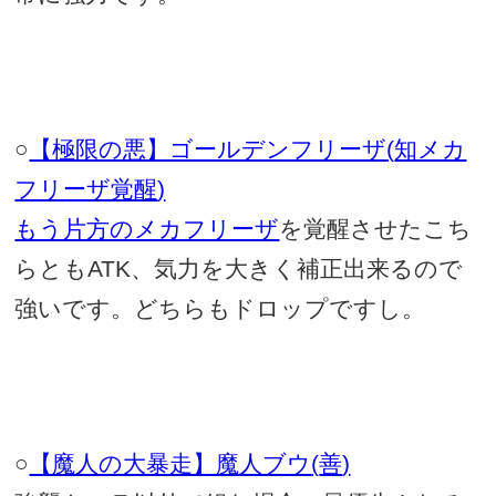
○
【極限の悪】ゴールデンフリーザ
(
知メカ
フリーザ覚醒
)
もう片方のメカフリーザ
を覚醒させたこち
らとも
ATK
、気力を大きく補正出来るので
強いです。どちらもドロップですし。
○
【魔人の大暴走】魔人ブウ
(
善
)