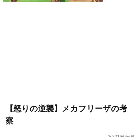
【怒りの逆襲】メカフリーザの考
察
2016/05/09
time