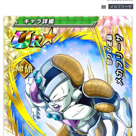
folder
メカフリーザ