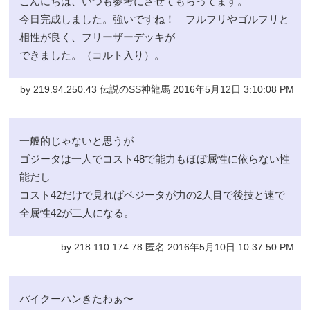
こんにちは、いつも参考にさせてもらってます。
今日完成しました。強いですね！ フルフリやゴルフリと
相性が良く、フリーザーデッキが
できました。（コルト入り）。
by 219.94.250.43 伝説のSS神龍馬 2016年5月12日 3:10:08 PM
一般的じゃないと思うが
ゴジータは一人でコスト48で能力もほぼ属性に依らない性
能だし
コスト42だけで見ればベジータが力の2人目で後技と速で
全属性42が二人になる。
by 218.110.174.78 匿名 2016年5月10日 10:37:50 PM
パイクーハンきたわぁ〜