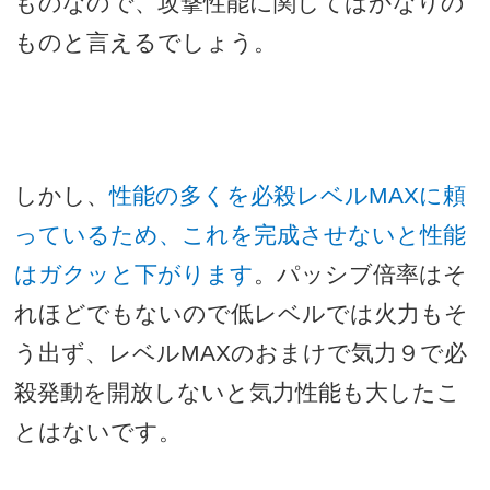
ものなので、攻撃性能に関してはかなりの
ものと言えるでしょう。
しかし、
性能の多くを必殺レベル
MAX
に頼
っているため、これを完成させないと性能
はガクッと下がります
。パッシブ倍率はそ
れほどでもないので低レベルでは火力もそ
う出ず、レベル
MAX
のおまけで気力９で必
殺発動を開放しないと気力性能も大したこ
とはないです。