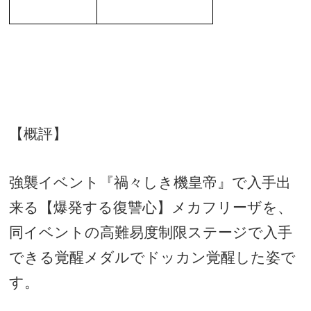
【概評】
強襲イベント『禍々しき機皇帝』で入手出
来る【爆発する復讐心】メカフリーザを、
同イベントの高難易度制限ステージで入手
できる覚醒メダルでドッカン覚醒した姿で
す。