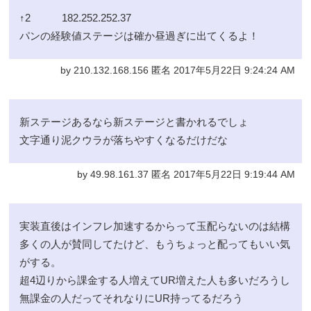
↑2 182.252.252.37
パンの経験値ステージは確か昼過ぎに出てくるよ！
by 210.132.168.156 匿名 2017年5月22日 9:24:24 AM
新ステージあるなら新ステージと書かれるでしょ
文字通り泥クウラが落ちやすくなるだけだな
by 49.98.161.37 匿名 2017年5月22日 9:19:44 AM
実装直後はインフレ加速するからって玉配らないのは結構
多くの人が賛同してたけど、もうちょっと配ってもいい気
がする。
超4辺りから課金する人増えてUR増えた人も多いだろうし
無課金の人だってそれなりにUR持ってるだろう