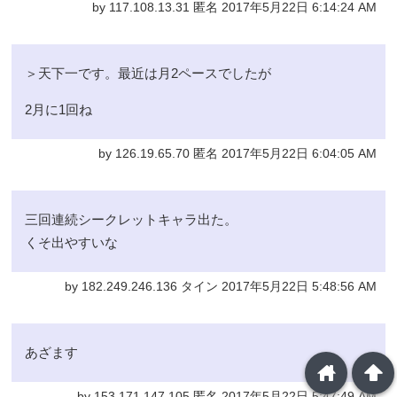
by 117.108.13.31 匿名 2017年5月22日 6:14:24 AM
＞天下一です。最近は月2ペースでしたが
2月に1回ね
by 126.19.65.70 匿名 2017年5月22日 6:04:05 AM
三回連続シークレットキャラ出た。
くそ出やすいな
by 182.249.246.136 タイン 2017年5月22日 5:48:56 AM
あざます
home
arrowup
by 153.171.147.105 匿名 2017年5月22日 5:47:49 AM