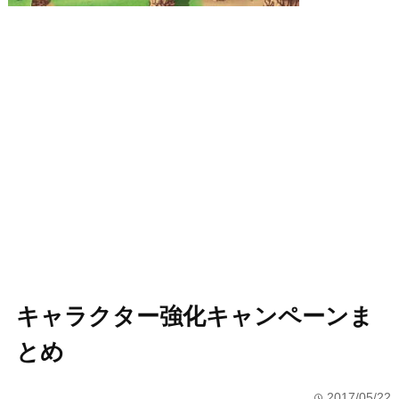
キャラクター強化キャンペーンま
とめ
2017/05/22
time