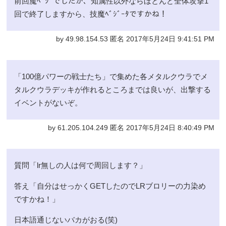
前回魔ﾍﾞｼﾞでしたが、知属性以外ならほとんど全体攻撃1
回で終了しますから、技魔ﾍﾞｼﾞｰﾀですかね！
by 49.98.154.53 匿名 2017年5月24日 9:41:51 PM
「100億パワーの戦士たち」で集めた各メタルクウラでメ
タルクウラデッキが作れるところまでは良いが、出撃する
イベントがないぞ。
by 61.205.104.249 匿名 2017年5月24日 8:40:49 PM
質問「lr無しの人は何で周回します？」
答え「自分はせっかくGETしたのでLRブロリーの力染め
ですかね！」
日本語通じないバカがおる(笑)