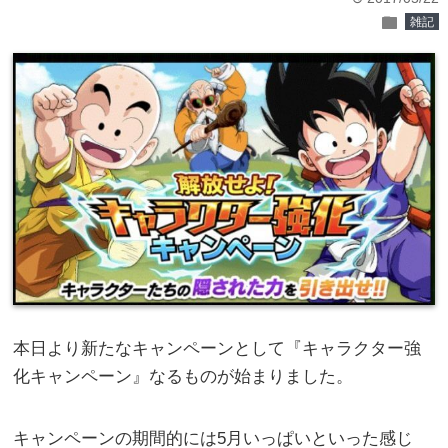
folder
雑記
本日より新たなキャンペーンとして『キャラクター強
化キャンペーン』なるものが始まりました。
キャンペーンの期間的には5月いっぱいといった感じ