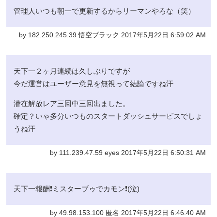
管理人いつも朝一で更新するからリーマンやろな（笑）
by 182.250.245.39 悟空ブラック 2017年5月22日 6:59:02 AM
天下一２ヶ月連続は久しぶりですが
今だ運営はユーザー意見を無視って結論ですね汗
潜在解放レア三回中三回出ました。
確定？いゃ多分いつものスタートダッシュサービスでしょ
うね汗
by 111.239.47.59 eyes 2017年5月22日 6:50:31 AM
天下一報酬❗ミスターブゥでカモン❗(泣)
by 49.98.153.100 匿名 2017年5月22日 6:46:40 AM