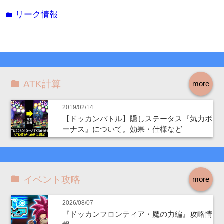
リーク情報
folder
ATK計算
more
2019/02/14
【ドッカンバトル】隠しステータス『気力ボ
ーナス』について。効果・仕様など
イベント攻略
more
2026/08/07
『ドッカンフロンティア・魔の力編』攻略情