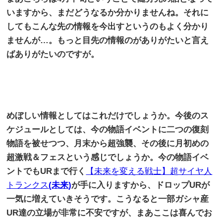
いますから、まだどうなるか分かりませんね。それに
してもこんな先の情報を今出すというのもよく分かり
ませんが…。もっと目先の情報のがありがたいと言え
ばありがたいのですが。
めぼしい情報としてはこれだけでしょうか。今後のス
ケジュールとしては、今の物語イベントに二つの復刻
物語を被せつつ、月末から超強襲、その後に月初めの
超激戦＆フェスという感じでしょうか。今の物語イベ
ントでも
UR
まで行く
【未来を変える戦士】超サイヤ人
トランクス
(
未来
)
が手に入りますから、ドロップ
UR
が
一気に増えていきそうです。こうなると一部ガシャ産
UR
達の立場が非常に不安ですが、まあここは喜んでお