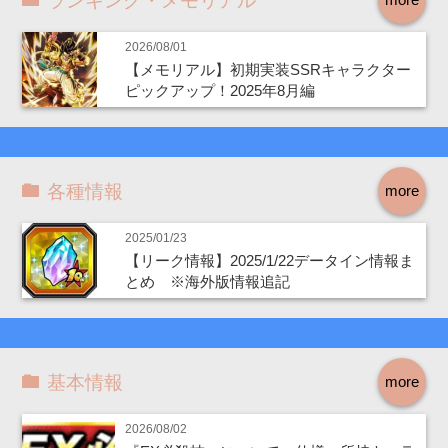
ランキング・メモリアル
2026/08/01
【メモリアル】初期実装SSRキャラクター
ピックアップ！2025年8月編
各種情報
more
2025/01/23
【リーク情報】2025/1/22データイン情報ま
とめ ※海外版情報追記
基本情報
more
2026/08/02