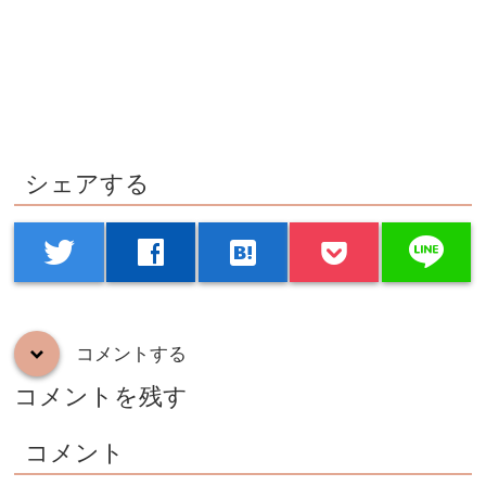
シェアする
line
twitter
facebook
hatenabookmark
コメントする
down
コメントを残す
コメント