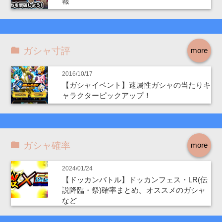
報
ガシャ寸評
more
2016/10/17
【ガシャイベント】速属性ガシャの当たりキ
ャラクターピックアップ！
ガシャ確率
more
2024/01/24
【ドッカンバトル】ドッカンフェス・LR(伝
説降臨・祭)確率まとめ。オススメのガシャ
など