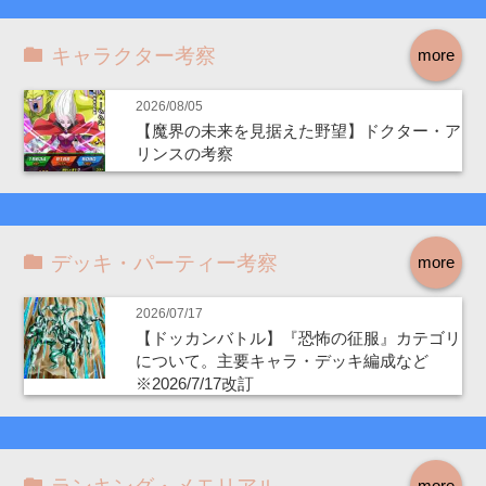
キャラクター考察
more
2026/08/05
【魔界の未来を見据えた野望】ドクター・ア
リンスの考察
デッキ・パーティー考察
more
2026/07/17
【ドッカンバトル】『恐怖の征服』カテゴリ
について。主要キャラ・デッキ編成など
※2026/7/17改訂
more