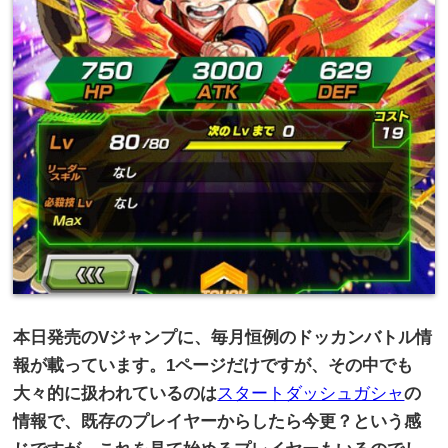
本日発売の
V
ジャンプに、毎月恒例のドッカンバトル情
報が載っています。
1
ページだけですが、その中でも
大々的に扱われているのは
スタートダッシュガシャ
の
情報で、既存のプレイヤーからしたら今更？という感