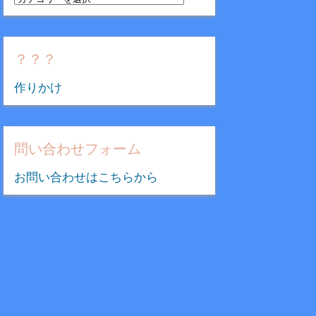
テ
ゴ
リ
？？？
ー
作りかけ
問い合わせフォーム
お問い合わせはこちらから