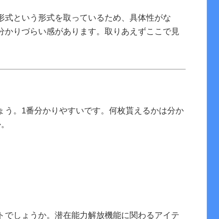
形式という形式を取っているため、具体性がな
分かりづらい感があります。取りあえずここで見
ょう。1番分かりやすいです。何枚貰えるかは分か
か。
トでしょうか。潜在能力解放機能に関わるアイテ