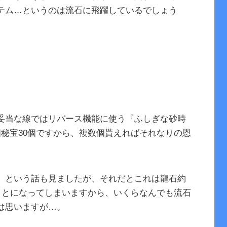
テム…というのは流石に飛躍しているでしょう
妥当な線ではリバース機能に使う『ふしぎな砂時
個秘宝30個ですから、複数個貰えればそれなりの恩
、という話も見ましたが、それだとこれは龍石約
うことになってしまいますから、いくらなんでも流石
は思いますが…。