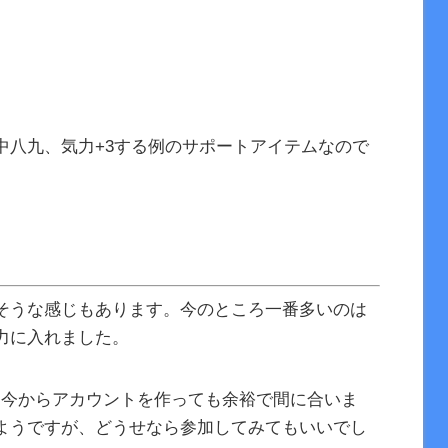
中八九、気力+3する例のサポートアイテムなので
そうな感じもあります。今のところ一番多いのは
力に入れました。
なので、今からアカウントを作っても余裕で間に合いま
ようですが、どうせなら参加してみてもいいでし