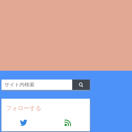
フォローする
twitter
feed