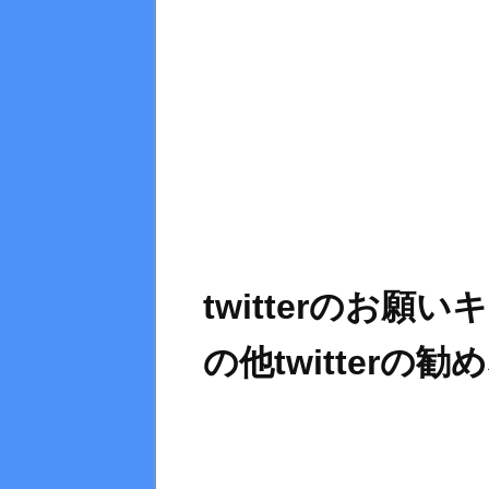
twitterのお
の他twitterの勧