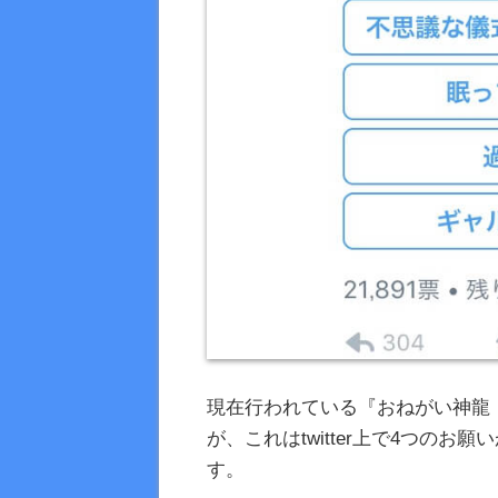
現在行われている『おねがい神龍
が、これはtwitter上で4つの
す。