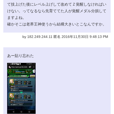
て技上げた後にレベル上げして改めてＺ覚醒しなければい
けない。ってなるなら先育ててた人が覚醒メダル分損して
ますよね。
確かそこは老界王神使うから結構大きいとこなんですか。
by 182.249.244.11 匿名 2016年11月30日 9:48:13 PM
あー貼り忘れた