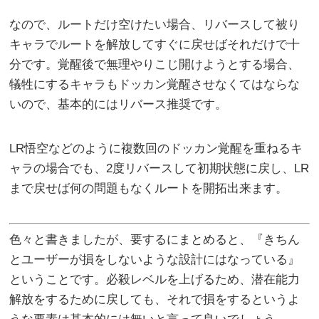
なので、ルートだけ空けたい場合、リバースして被り
キャラでルートを解放してすぐに戻せばそれだけで十
分です。覚醒後で無理やりこじ開けようとする場合、
犠牲にするキャラもドッカン覚醒させなくてはならな
いので、基本的にはリバース推奨です。
LR悟空などのように複数回のドッカン覚醒を重ねるキ
ャラの場合でも、2度リバースして初期状態に戻し、LR
まで戻せば何の問題もなくルートを開拓出来ます。
色々と書きましたが、要するにまとめると、『きちん
とユーザーが損をしないような設計にはなっている』
ということです。必殺レベルを上げるため、潜在能力
解放をするために戻しても、それで損をするというよ