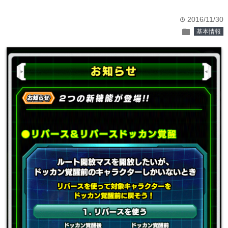
2016/11/30
time
folder
基本情報