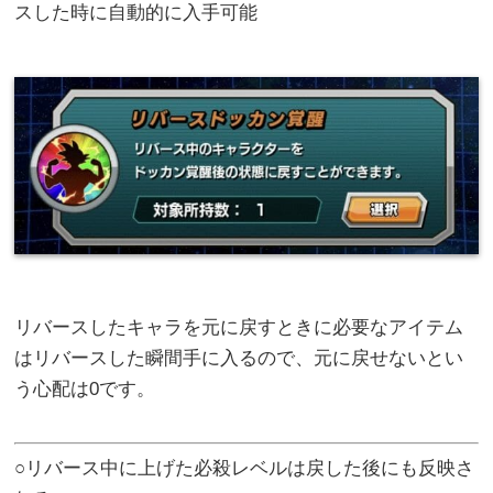
スした時に自動的に入手可能
リバースしたキャラを元に戻すときに必要なアイテム
はリバースした瞬間手に入るので、元に戻せないとい
う心配は0です。
○リバース中に上げた必殺レベルは戻した後にも反映さ