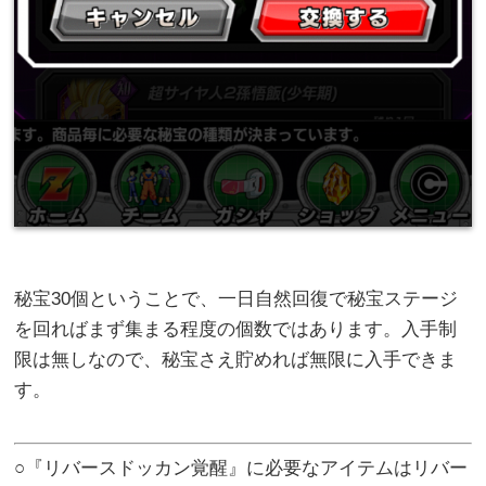
秘宝30個ということで、一日自然回復で秘宝ステージ
を回ればまず集まる程度の個数ではあります。入手制
限は無しなので、秘宝さえ貯めれば無限に入手できま
す。
○『リバースドッカン覚醒』に必要なアイテムはリバー