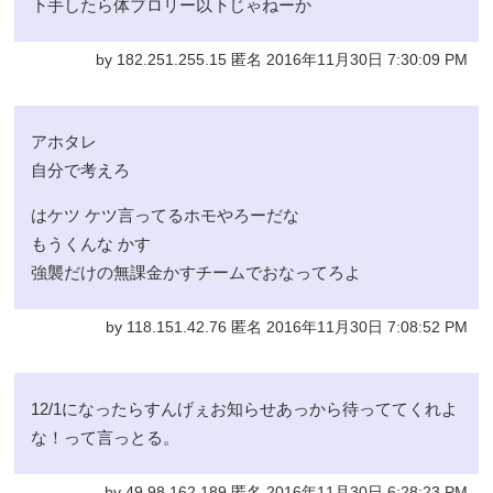
下手したら体ブロリー以下じゃねーか
by 182.251.255.15 匿名 2016年11月30日 7:30:09 PM
アホタレ
自分で考えろ
はケツ ケツ言ってるホモやろーだな
もうくんな かす
強襲だけの無課金かすチームでおなってろよ
by 118.151.42.76 匿名 2016年11月30日 7:08:52 PM
12/1になったらすんげぇお知らせあっから待っててくれよ
な！って言っとる。
by 49.98.162.189 匿名 2016年11月30日 6:28:23 PM