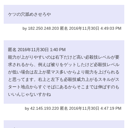
ケツの穴舐めさせろや
by 182.250.248.203 匿名 2016年11月30日 4:49:03 PM
匿名 2016年11月30日 1:40 PM
能力が上がりやすいのは右下だけど高い必殺技レベルが要
求されるから、例えば被りをゲットしたけど必殺技レベル
が低い場合は左上が星マス多いからより能力を上げられる
と思ってます。右上と左下も必殺技威力上がるスキルがス
タート地点からすぐそばにあるからそこまでは伸ばすのも
いいんじゃないすかね
by 42.145.193.220 匿名 2016年11月30日 4:47:19 PM