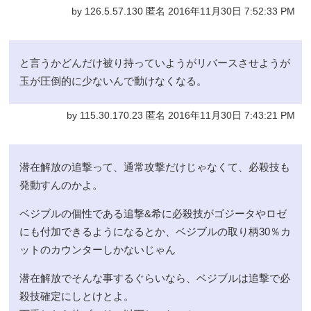
by 126.5.57.130 匿名 2016年11月30日 7:52:33 PM
と言うかどんだけ被り持っていようがリバースさせようが
玉が圧倒的に少ないんで動けなくなる。
by 115.30.170.23 匿名 2016年11月30日 7:43:21 PM
潜在解放の追撃って、通常攻撃だけじゃなくて、必殺技も
発動すんのかよ。
ベジブルの個性である追撃&希に必殺技がゴジータやロゼ
にも付加できるようになるとか、ベジブルの取り柄30％カ
ットのカウンターしかないじゃん
潜在解放でそんな事するぐらいなら、ベジブルは追撃で必
殺技確定にしとけとよ。