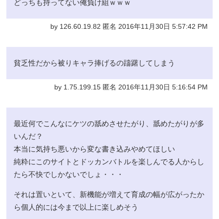
どっちも持ってない俺負け組ｗｗｗ
by 126.60.19.82 匿名 2016年11月30日 5:57:42 PM
貧乏性だから被りキャラ捧げるの躊躇してしまう
by 1.75.199.15 匿名 2016年11月30日 5:16:54 PM
最近何でこんなにケツの舐めさせたがり、舐めたがりが多
いんだ？
本当に気持ち悪いから変な書き込みやめてほしい
純粋にこのサイトとドッカンバトルを楽しんでる人からし
たら不快でしかないでしょ・・・
それは置いといて、新機能が増えて育成の幅が広がったか
ら個人的には今まで以上に楽しめそう