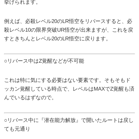
挙げられます。
例えば、必殺レベル20のLR悟空をリバースすると、必
殺レベル10の限界突破UR悟空が出来ますが、これを戻
すときちんとレベル20のLR悟空に戻ります。
○リバース中はZ覚醒などが不可能
これは特に気にする必要はない要素です。そもそもド
ッカン覚醒している時点で、レベルはMAXでZ覚醒も済
んでいるはずなので。
○リバース中に『潜在能力解放』で開いたルートは戻し
ても元通り