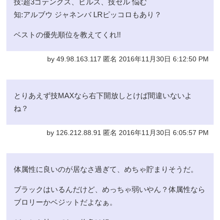
技:超3ゴテンクス、ビルス、技セル 悩む
知:アルブウ ジャネンバ LRピッコロもあり？
ベストの優先順位を教えてくれ!!
by 49.98.163.117 匿名 2016年11月30日 6:12:50 PM
とりあえず技MAXなら右下開放しとけば間違いないよ
ね？
by 126.212.88.91 匿名 2016年11月30日 6:05:57 PM
体属性に良いのが居なさ過ぎて、めちゃ貯まりそうだ。
ブラックはいるんだけど、めっちゃ弱いやん？体属性なら
ブロリーかベジットだよなぁ。