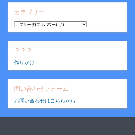
カ
イ
カテゴリー
ブ
カ
テ
ゴ
リ
？？？
ー
作りかけ
問い合わせフォーム
お問い合わせはこちらから