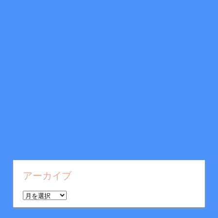
アーカイブ
ア
ー