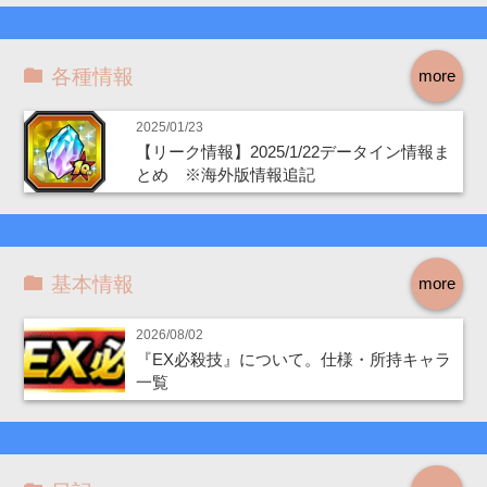
各種情報
more
2025/01/23
【リーク情報】2025/1/22データイン情報ま
とめ ※海外版情報追記
基本情報
more
2026/08/02
『EX必殺技』について。仕様・所持キャラ
一覧