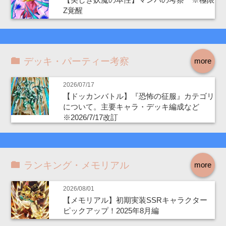
Z覚醒
デッキ・パーティー考察
more
2026/07/17
【ドッカンバトル】『恐怖の征服』カテゴリ
について。主要キャラ・デッキ編成など
※2026/7/17改訂
ランキング・メモリアル
more
2026/08/01
【メモリアル】初期実装SSRキャラクター
ピックアップ！2025年8月編