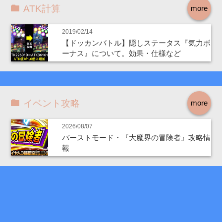
ATK計算
more
2019/02/14
【ドッカンバトル】隠しステータス『気力ボ
ーナス』について。効果・仕様など
イベント攻略
more
2026/08/07
バーストモード・『大魔界の冒険者』攻略情
報