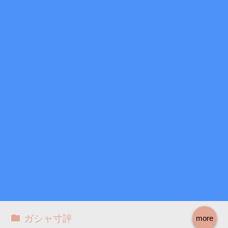
ガシャ寸評
more