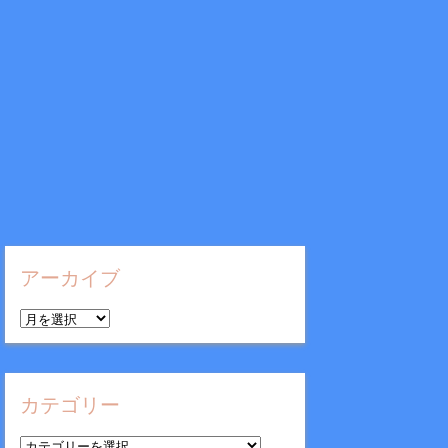
アーカイブ
ア
ー
カ
イ
カテゴリー
ブ
カ