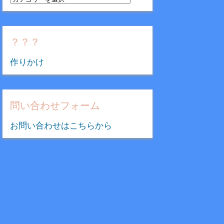
テ
ゴ
リ
？？？
ー
作りかけ
問い合わせフォーム
お問い合わせはこちらから