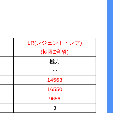
LR(レジェンド・レア)
(極限Z覚醒)
極力
77
14563
16550
9656
3