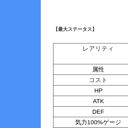
【最大ステータス】
レアリティ
属性
コスト
HP
ATK
DEF
気力100%ゲージ