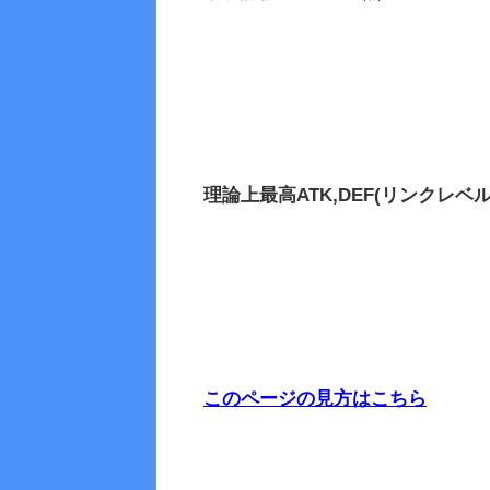
理論上最高
ATK,DEF(リンクレベル
このページの見方はこちら