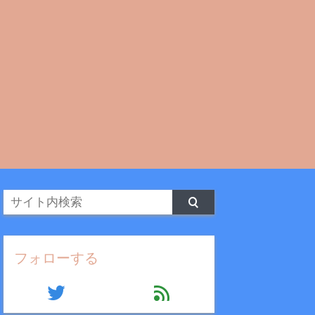
フォローする
twitter
feed