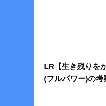
LR【生き残りを
(フルパワー)の