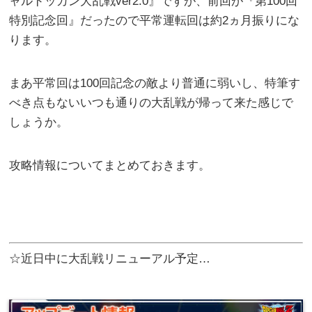
ャルドッカン大乱戦ver2.0』ですが、前回が『第100回
特別記念回』だったので平常運転回は約2ヵ月振りにな
ります。
まあ平常回は100回記念の敵より普通に弱いし、特筆す
べき点もないいつも通りの大乱戦が帰って来た感じで
しょうか。
攻略情報についてまとめておきます。
☆近日中に大乱戦リニューアル予定…