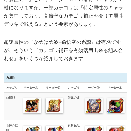
軸になりますが、一部カテゴリは『特定属性のキャラ
が集中しており、高倍率なカテゴリ補正を掛けて属性
デッキで戦える』という要素があります。
超速属性の『かめはめ波+孫悟空の系譜』は有名です
が、そういう『カテゴリ補正を有効活用出来る組み合
わせ』をいくつか紹介しておきます。
力属性
カテゴリ
リーダー①
リーダー②
カテゴリ
リーダー①
リーダー②
頭脳戦
師弟の絆
恐怖の征
変身強化
服