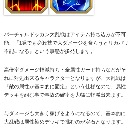
バーチャルドッカン大乱戦はアイテム持ち込みが不可
能、『1発でも必殺技で大ダメージを食らうとリカバリ
不能になる』という事態が多発します。
高倍率ダメージ軽減持ち・全属性ガード持ちなどがそ
れに対処出来るキャラクターとなりますが、大乱戦は
『敵の属性が基本的に固定』という仕様なので、属性
デッキを組む事で事故の確率を大幅に軽減出来ます。
与ダメージも大きく稼げるようになるので、基本的に
大乱戦は属性染めデッキで挑むのが定石となります。