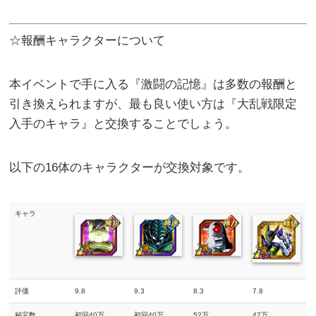
☆報酬キャラクターについて
本イベントで手に入る『激闘の記憶』は多数の報酬と
引き換えられますが、最も良い使い方は『大乱戦限定
入手のキャラ』と交換することでしょう。
以下の16体のキャラクターが交換対象です。
キャラ
評価
9.8
9.3
8.3
7.8
秘宝数
初回40万
初回40万
52万
47万