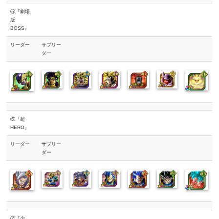
⑤『劇場
版
BOSS』
リーダー
サブリー
ダー
⑥『超
HERO』
リーダー
サブリー
ダー
⑦『少