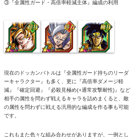
③『全属性ガード・高倍率軽減主体』編成の利用
現在のドッカンバトルは『全属性ガード持ちのリーダ
ーキャラクター』も多く、更に『高倍率ダメージ軽
減』『確定回避』『必殺見極め(+通常攻撃耐性)』など
相手の属性を問わず戦えるキャラを詰めまくると、敵
の属性を問わずに戦える汎用的な編成を作る事も可能
です。
これもまた色々な組み合わせがありますが、一例とし