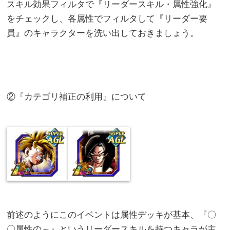
スキル効果フィルタで『リーダースキル・属性強化』
をチェックし、各属性でフィルタして『リーダー要
員』のキャラクターを洗い出しておきましょう。
②『カテゴリ補正の利用』について
前述のようにこのイベントは属性デッキが基本、『〇
〇属性の～』というリーダースキルを持つキャラが主