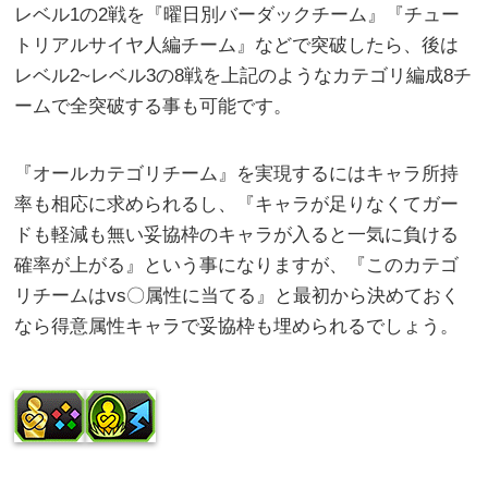
レベル1の2戦を『曜日別バーダックチーム』『チュー
トリアルサイヤ人編チーム』などで突破したら、後は
レベル2~レベル3の8戦を上記のようなカテゴリ編成8チ
ームで全突破する事も可能です。
『オールカテゴリチーム』を実現するにはキャラ所持
率も相応に求められるし、『キャラが足りなくてガー
ドも軽減も無い妥協枠のキャラが入ると一気に負ける
確率が上がる』という事になりますが、『このカテゴ
リチームはvs〇属性に当てる』と最初から決めておく
なら得意属性キャラで妥協枠も埋められるでしょう。