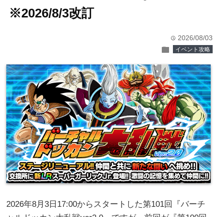
※2026/8/3改訂
2026/08/03
time
folder
イベント攻略
2026年8月3日17:00からスタートした第101回『バーチ