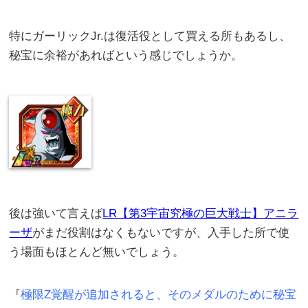
特にガーリックJr.は復活役として買える所もあるし、
秘宝に余裕があればという感じでしょうか。
後は強いて言えば
LR【第3宇宙究極の巨大戦士】アニラ
ーザ
がまだ役割はなくもないですが、入手した所で使
う場面もほとんど無いでしょう。
『
極限Z覚醒が追加されると、そのメダルのために秘宝