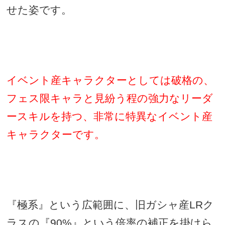
せた姿です。
イベント産キャラクターとしては破格の、
フェス限キャラと見紛う程の強力なリーダ
ースキルを持つ、非常に特異なイベント産
キャラクターです。
『極系』という広範囲に、旧ガシャ産
LR
ク
ラスの『
90%
』という倍率の補正を掛けら