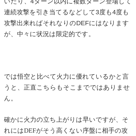
いたり、
4
ターン以内に複数ターン登場して
連続攻撃を引き当てるなどして
3
度も
4
度も
攻撃出来ればそれなりの
DEF
にはなります
が、中々に状況は限定的です。
では悟空と比べて火力に優れているかと言
うと、正直こちらもそこまでではありませ
ん。
確かに火力の立ち上がりは早いですが、そ
れにはDEFがそう高くない序盤に相手の攻