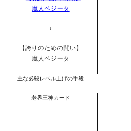
魔人ベジータ
↓
【誇りのための闘い】
魔人ベジータ
主な必殺レベル上げの手段
老界王神カード