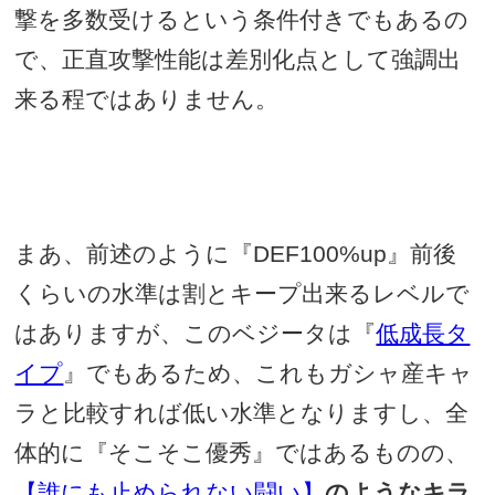
撃を多数受けるという条件付きでもあるの
で、正直攻撃性能は差別化点として強調出
来る程ではありません。
まあ、前述のように『
DEF100%up
』前後
くらいの水準は割とキープ出来るレベルで
はありますが、このベジータは『
低成長タ
イプ
』でもあるため、これもガシャ産キャ
ラと比較すれば低い水準となりますし、全
体的に『そこそこ優秀』ではあるものの、
【誰にも止められない闘い】
のようなキラ