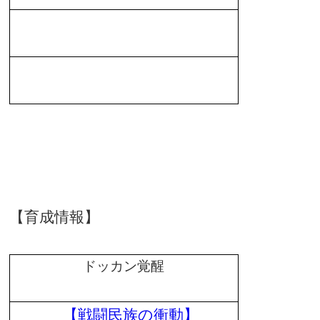
【育成情報】
ドッカン覚醒
【戦闘民族の衝動】