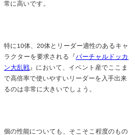
常に高いです。
特に
10
体、
20
体とリーダー適性のあるキャ
ラクターを要求される『
バーチャルドッカ
ン大乱戦
』において、イベント産でここま
で高倍率で使いやすいリーダーを入手出来
るのは非常に大きいでしょう。
個の性能についても、そこそこ程度のもの