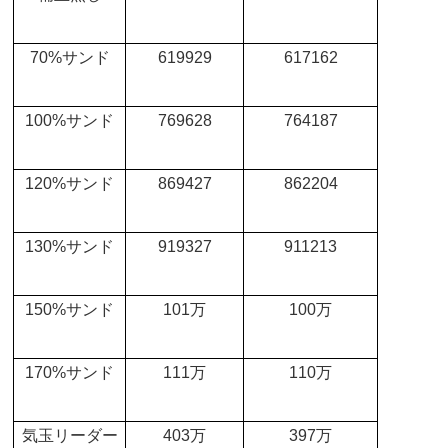
70%
サンド
619929
617162
100%
サンド
769628
764187
120%
サンド
869427
862204
130%
サンド
919327
911213
150%
サンド
101
万
100
万
170%
サンド
111
万
110
万
気玉リーダー
403
万
397
万