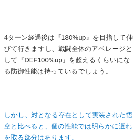
4
ターン経過後は『
180%up
』を目指して伸
びて行きますし、戦闘全体のアベレージと
して『
DEF100%up
』を超えるくらいにな
る防御性能は持っているでしょう。
しかし、対となる存在として実装された悟
空と比べると、個の性能では明らかに遅れ
を取る部分はあります。