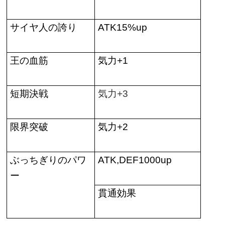
サイヤ人の誇り
ATK15%up
王の血筋
気力
+1
短期決戦
気力
+3
限界突破
気力
+2
ぶっちぎりのパワ
ATK,DEF1000up
ー
貫通効果