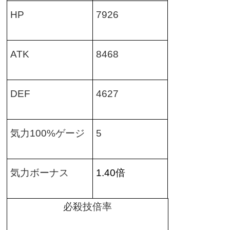
HP
7926
ATK
8468
DEF
4627
気力
100%
ゲージ
5
気力ボーナス
1.40
倍
必殺技倍率