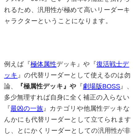
れるため、汎用性が極めて高いリーダーキ
ャラクターということになります。
例えば『
極体属性
デッキ』や『
復活戦士デ
ッキ
』の代替リーダーとして使えるのは勿
論、
『極属性デッキ』や
『
劇場版BOSS
』、
多少無理すれば自身に全く補正の入らない
『
最凶の一族
』カテゴリや他属性デッキな
んかにも代替リーダーとして立てられます
し、とにかくリーダーとしての汎用性が非