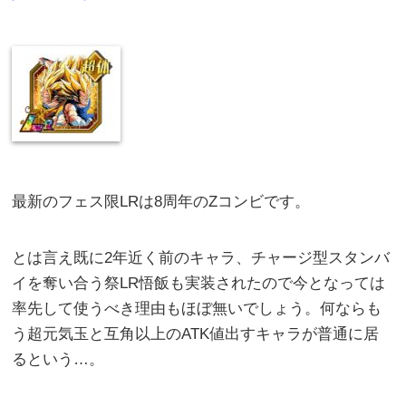
最新のフェス限LRは8周年のZコンビです。
とは言え既に2年近く前のキャラ、チャージ型スタンバ
イを奪い合う祭LR悟飯も実装されたので今となっては
率先して使うべき理由もほぼ無いでしょう。何ならも
う超元気玉と互角以上のATK値出すキャラが普通に居
るという…。