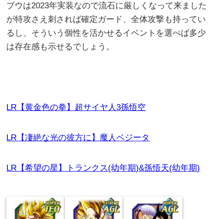
ブウは2023年実装なので流石に厳しくなって来ました
が特攻さえ刺されば確定ガード、全体攻撃も持ってい
るし、そういう個性を活かせるイベントを選べば多少
は存在感も示せるでしょう。
LR【黄金色の拳】超サイヤ人3孫悟空
LR【凄絶な光の彼方に】魔人ベジータ
LR【希望の星】トランクス(幼年期)&孫悟天(幼年期)