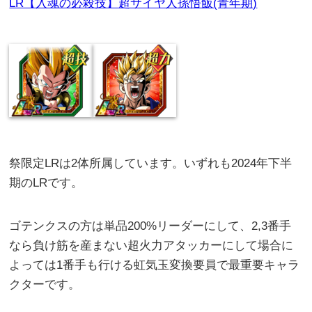
LR【入魂の必殺技】超サイヤ人孫悟飯(青年期)
祭限定LRは2体所属しています。いずれも2024年下半
期のLRです。
ゴテンクスの方は単品200%リーダーにして、2,3番手
なら負け筋を産まない超火力アタッカーにして場合に
よっては1番手も行ける虹気玉変換要員で最重要キャラ
クターです。