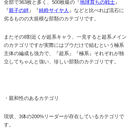
全部で363枚と多く、500枚級の『
地球育ちの戦士
』
『
親子の絆
』『
純粋サイヤ人
』などと比べれば流石に
劣るものの大規模な部類のカテゴリです。
またその8割近くが超系キャラ、一見すると超系メイン
のカテゴリですが実際にはブウだけで組むという極系
主体の編成も強力で、『超系』『極系』それぞれが独
立してちゃんと強い、珍しい部類のカテゴリです。
・親和性のあるカテゴリ
現状、3体の200%リーダーが存在しているカテゴリで
す。