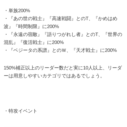
・単族200%
・『あの世の戦士』『高速戦闘』とのT、『かめはめ
波』『時間制限』に200%
・『永遠の宿敵』『語りつがれし者』とのT、『世界の
混乱』『復活戦士』に200%
・『ベジータの系譜』とのＷ、『天才戦士』に200%
150%補正以上のリーダー数だと実に10人以上、リーダ
ーは用意しやすいカテゴリではあるでしょう。
・特攻イベント