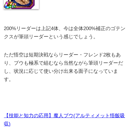
200%リーダーは上記4体、今は全体200%補正のゴテン
クスが筆頭リーダーという感じでしょう。
ただ悟空は短期決戦ならリーダー・フレンド2枚もあ
り、ブウも極系で組むなら当然ながら筆頭リーダーだ
し、状況に応じて使い分け出来る面子になっていま
す。
【技能と知力の応用】魔人ブウ(アルティメット悟飯吸
収)