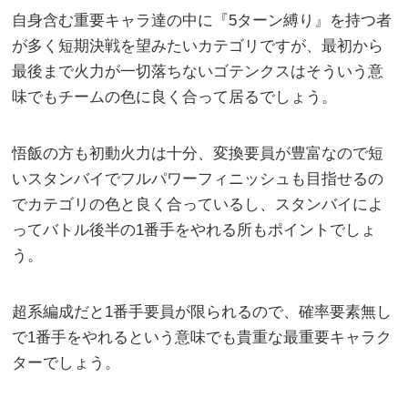
自身含む重要キャラ達の中に『5ターン縛り』を持つ者
が多く短期決戦を望みたいカテゴリですが、最初から
最後まで火力が一切落ちないゴテンクスはそういう意
味でもチームの色に良く合って居るでしょう。
悟飯の方も初動火力は十分、変換要員が豊富なので短
いスタンバイでフルパワーフィニッシュも目指せるの
でカテゴリの色と良く合っているし、スタンバイによ
ってバトル後半の1番手をやれる所もポイントでしょ
う。
超系編成だと1番手要員が限られるので、確率要素無し
で1番手をやれるという意味でも貴重な最重要キャラク
ターでしょう。