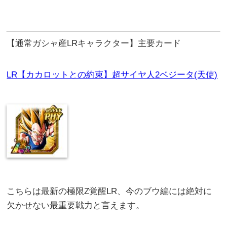
【通常ガシャ産LRキャラクター】主要カード
LR【カカロットとの約束】超サイヤ人2ベジータ(天使)
こちらは最新の極限Z覚醒LR、今のブウ編には絶対に
欠かせない最重要戦力と言えます。