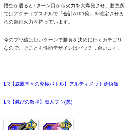
悟空が居ると1ターン目から火力を大爆発させ、勝負所
ではアクティブスキルで『合計ATK1億』を確定させる
程の超絶火力を持っています。
今のブウ編は短いターンで勝負を決めに行くカテゴリ
なので、そことも性能デザインはバッチリ合います。
LR【威風堂々の究極バトル】アルティメット孫悟飯
LR【滅びの散弾】魔人ブウ(悪)