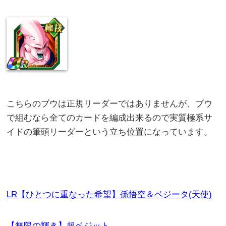
こちらのブウは正規リーダーではありませんが、ブウ
で組むなら全てのカードを編成出来るので実質極系サ
イドの筆頭リーダーという立ち位置になっています。
LR【ひとつに重なった希望】孫悟空＆ベジータ(天使)
【無限の輝き】超ベジット