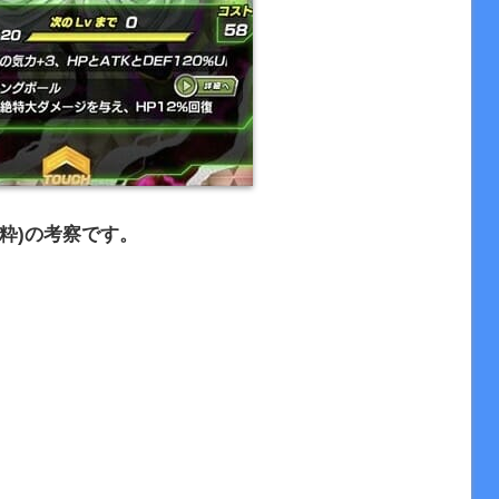
粋)の考察です。