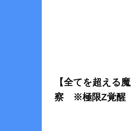
【全てを超える魔
察 ※極限Z覚醒