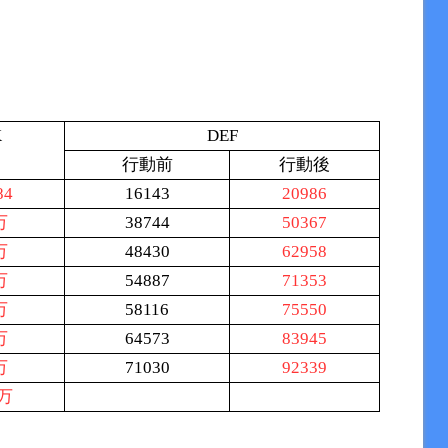
K
DEF
行動前
行動後
84
16143
20986
万
38744
50367
万
48430
62958
万
54887
71353
万
58116
75550
万
64573
83945
万
71030
92339
5万