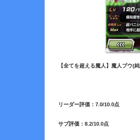
【全てを超える魔人】魔人ブウ(純
リーダー評価：7.0/10.0点
サブ評価：8.2/10.0点