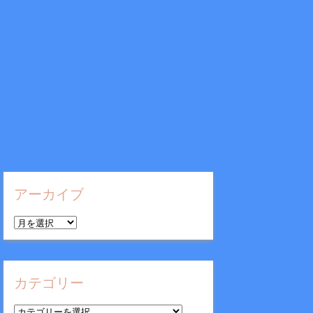
アーカイブ
ア
ー
カ
イ
カテゴリー
ブ
カ