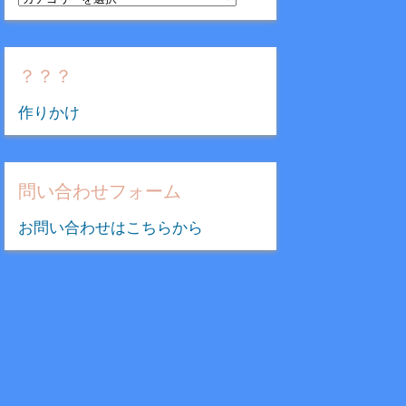
テ
ゴ
リ
？？？
ー
作りかけ
問い合わせフォーム
お問い合わせはこちらから