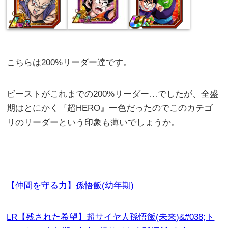
こちらは200%リーダー達です。
ビーストがこれまでの200%リーダー…でしたが、全盛
期はとにかく『超HERO』一色だったのでこのカテゴ
リのリーダーという印象も薄いでしょうか。
【仲間を守る力】孫悟飯(幼年期)
LR【残された希望】超サイヤ人孫悟飯(未来)&#038;ト