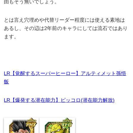
由もそう無いでしょう。
とは言え穴埋めや代替リーダー程度には使える素地は
あるし、その辺は2年前のキャラにしては流石ではあり
ます。
LR【覚醒するスーパーヒーロー】アルティメット孫悟
飯
LR【爆発する潜在能力】ピッコロ(潜在能力解放)