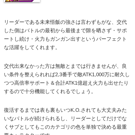
リーダーである未来悟飯の強さは言わずもがな、交代
した側はバトルの最初から最後まで隙を晒さず・サポ
ートし続け・火力もガンガン出すというパーフェクト
な活躍をしてくれます。
交代出来なかった方は無敵とまでは行きませんが、良
い条件を整えられれば2,3番手で敵ATK1,000万に耐久し
つつ高倍率サポート＆合計ATK1億超え火力も出せたり
するので十分機能してくれるでしょう。
復活するまでは表も裏もいつK.O.されても大丈夫みた
いなバトルが続けられるし、リーダーとしてだけでな
くサブとしてもこのカテゴリの色を単独で決める最重