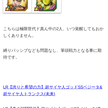
こちらは極限世代ド真ん中の2人、いつ覚醒してもおか
しくありません。
縛りパッシブなども問題なし、筆頭戦力となる事に期
待です。
LR【誇りと希望の力】超サイヤ人ゴッドSSベジータ&
超サイヤ人トランクス(未来)