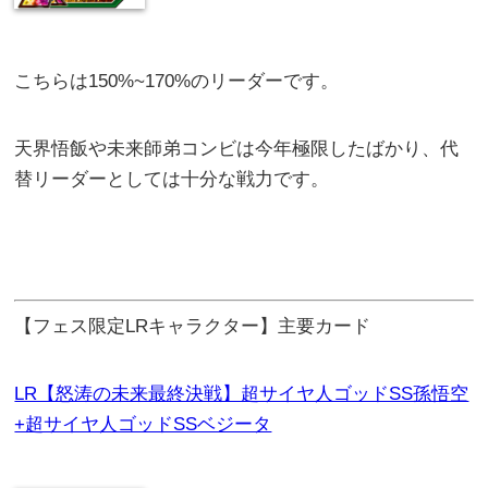
こちらは150%~170%のリーダーです。
天界悟飯や未来師弟コンビは今年極限したばかり、代
替リーダーとしては十分な戦力です。
【フェス限定LRキャラクター】主要カード
LR【怒涛の未来最終決戦】超サイヤ人ゴッドSS孫悟空
+超サイヤ人ゴッドSSベジータ