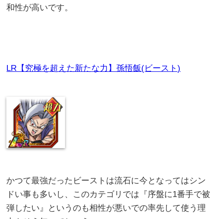
和性が高いです。
LR【究極を超えた新たな力】孫悟飯(ビースト)
かつて最強だったビーストは流石に今となってはシン
ドい事も多いし、このカテゴリでは『序盤に1番手で被
弾したい』というのも相性が悪いでの率先して使う理