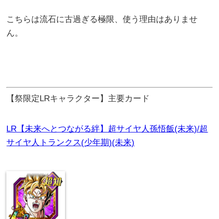
こちらは流石に古過ぎる極限、使う理由はありませ
ん。
【祭限定LRキャラクター】主要カード
LR【未来へとつながる絆】超サイヤ人孫悟飯(未来)/超
サイヤ人トランクス(少年期)(未来)