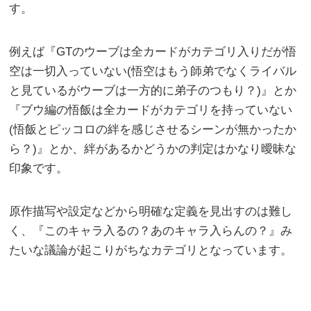
す。
例えば『GTのウーブは全カードがカテゴリ入りだが悟
空は一切入っていない(悟空はもう師弟でなくライバル
と見ているがウーブは一方的に弟子のつもり？)』とか
『ブウ編の悟飯は全カードがカテゴリを持っていない
(悟飯とピッコロの絆を感じさせるシーンが無かったか
ら？)』とか、絆があるかどうかの判定はかなり曖昧な
印象です。
原作描写や設定などから明確な定義を見出すのは難し
く、『このキャラ入るの？あのキャラ入らんの？』み
たいな議論が起こりがちなカテゴリとなっています。