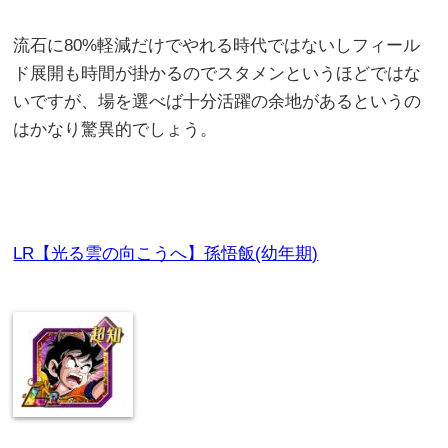
流石に80%軽減だけでやれる時代ではないしフィール
ド展開も時間が掛かるのでスタメンというほどではな
いですが、場を選べば十分活躍の余地があるというの
はかなり驚異的でしょう。
LR【光る雲の向こうへ】孫悟飯(幼年期)