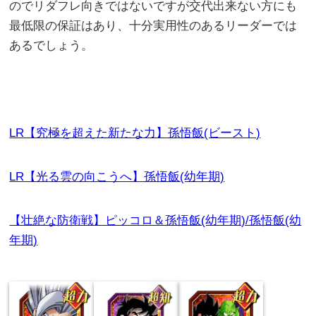
のでリダフレ向きではないですが交代出来ない方にも
最低限の保証はあり、十分実用性のあるリーダーでは
あるでしょう。
LR【究極を超えた新たな力】孫悟飯(ビースト)
LR【光る雲の向こうへ】孫悟飯(幼年期)
【壮絶な防衛戦】ピッコロ＆孫悟飯(幼年期)/孫悟飯(幼
年期)