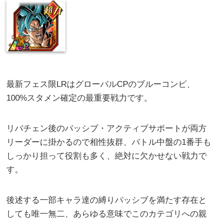
最新フェス限LRはグローバルCPのブルーコンビ、
100%スタメン確定の最重要戦力です。
リバチェン後のパッシブ・アクティブサポートが両方
リーダーに掛かるので相性抜群、バトル中盤の1番手も
しっかり担って役割も多く、絶対に欠かせない戦力で
す。
後述する一部キャラ達の縛りパッシブを満たす存在と
しても唯一無二、あらゆる意味でこのカテゴリへの親