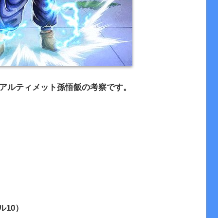
】アルティメット孫悟飯の考察です。
ル10）