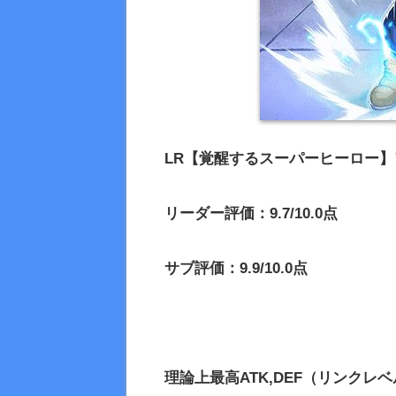
LR【覚醒するスーパーヒーロー
リーダー評価：9.7/10.0点
サブ評価：9.9/10.0点
理論上最高
ATK,DEF（リンクレベ