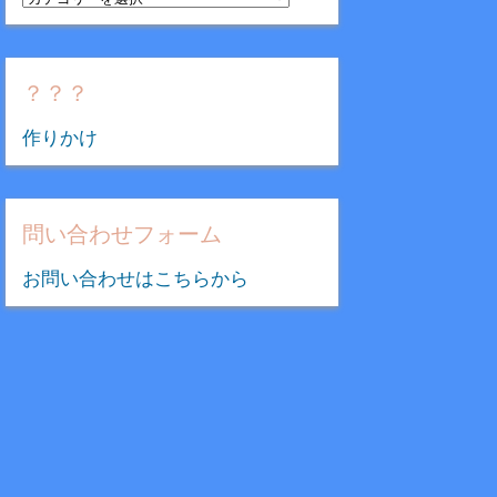
テ
ゴ
リ
？？？
ー
作りかけ
問い合わせフォーム
お問い合わせはこちらから