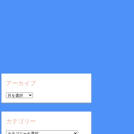
アーカイブ
ア
ー
カ
イ
カテゴリー
ブ
カ