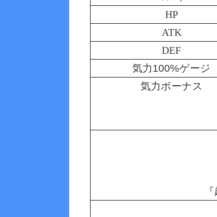
HP
ATK
DEF
気力100%ゲージ
気力ボーナス
『