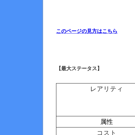
このページの見方はこちら
【最大ステータス】
レアリティ
属性
コスト