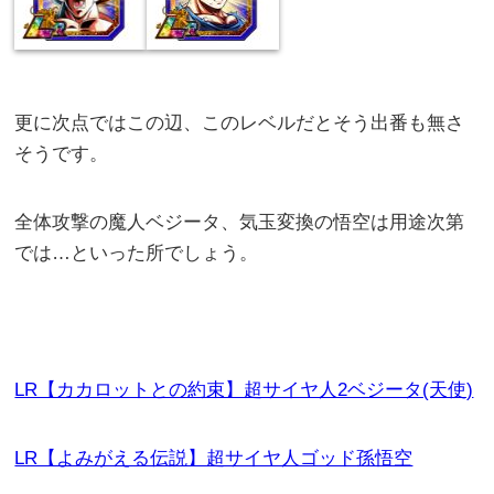
更に次点ではこの辺、このレベルだとそう出番も無さ
そうです。
全体攻撃の魔人ベジータ、気玉変換の悟空は用途次第
では…といった所でしょう。
LR【カカロットとの約束】超サイヤ人2ベジータ(天使)
LR【よみがえる伝説】超サイヤ人ゴッド孫悟空