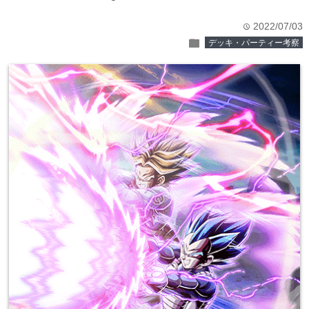
2022/07/03
time
folder
デッキ・パーティー考察