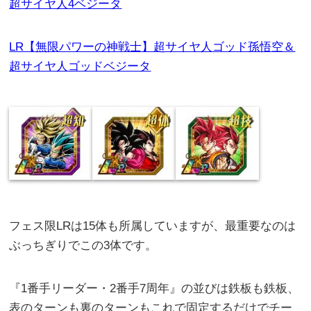
超サイヤ人4ベジータ
LR【無限パワーの神戦士】超サイヤ人ゴッド孫悟空＆
超サイヤ人ゴッドベジータ
フェス限LRは15体も所属していますが、最重要なのは
ぶっちぎりでこの3体です。
『1番手リーダー・2番手7周年』の並びは鉄板も鉄板、
表のターンも裏のターンもこれで固定するだけでチー