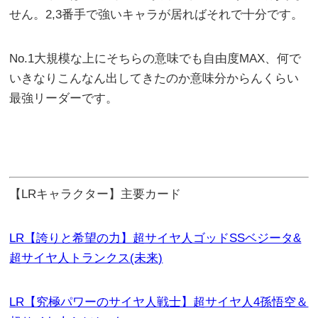
せん。2,3番手で強いキャラが居ればそれで十分です。
No.1大規模な上にそちらの意味でも自由度MAX、何で
いきなりこんなん出してきたのか意味分からんくらい
最強リーダーです。
【LRキャラクター】主要カード
LR【誇りと希望の力】超サイヤ人ゴッドSSベジータ&
超サイヤ人トランクス(未来)
LR【究極パワーのサイヤ人戦士】超サイヤ人4孫悟空＆