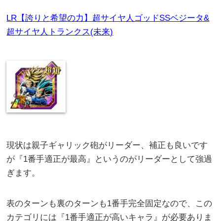
LR【誇りと希望の力】超サイヤ人ゴッドSSベジータ&
超サイヤ人トランクス(未来)
現状は親子ギャリック砲がリーダー、補正も良いです
が『1番手適正が最高』というのがリーダーとして強過
ぎます。
表のターンも裏のターンも1番手完全固定なので、この
カテゴリには『1番手適正が高いキャラ』が必要ありま