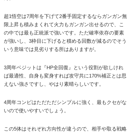
超1悟空は7周年を下げて2番手固定するならガンガン無
限上昇も積みまくれて火力もガンガン出せるので、こ
の中では最も正統派で強いです。ただ確率依存の要素
が強いし、3枠目に下げると積める回数が減るのでそう
いう意味では見劣りする所はありますが。
3周年ベジットは『HP全回復』という役割が欲しけれ
ば最適性、自身も変身すれば攻守共に170%補正とは思
えない強さですし、やはり素晴らしいです。
4周年コンビはただただシンプルに強く、最もクセがな
いので使いやすいでしょう。
この5体はそれぞれ方向性が違うので、相手や取る戦略