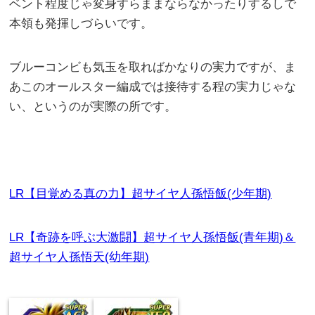
ベント程度じゃ変身すらままならなかったりするしで
本領も発揮しづらいです。
ブルーコンビも気玉を取ればかなりの実力ですが、ま
あこのオールスター編成では接待する程の実力じゃな
い、というのが実際の所です。
LR【目覚める真の力】超サイヤ人孫悟飯(少年期)
LR【奇跡を呼ぶ大激闘】超サイヤ人孫悟飯(青年期)＆
超サイヤ人孫悟天(幼年期)