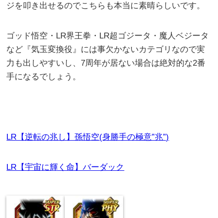
ジを叩き出せるのでこちらも本当に素晴らしいです。
ゴッド悟空・LR界王拳・LR超ゴジータ・魔人ベジータ
など『気玉変換役』には事欠かないカテゴリなので実
力も出しやすいし、7周年が居ない場合は絶対的な2番
手になるでしょう。
LR【逆転の兆し】孫悟空(身勝手の極意”兆”)
LR【宇宙に輝く命】バーダック