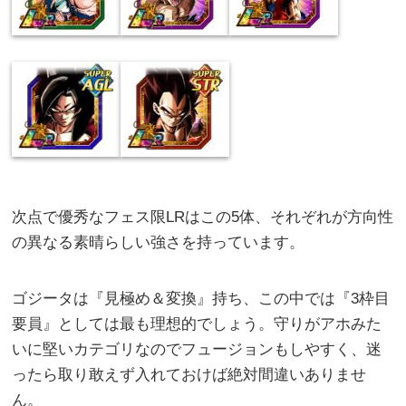
次点で優秀なフェス限LRはこの5体、それぞれが方向性
の異なる素晴らしい強さを持っています。
ゴジータは『見極め＆変換』持ち、この中では『3枠目
要員』としては最も理想的でしょう。守りがアホみた
いに堅いカテゴリなのでフュージョンもしやすく、迷
ったら取り敢えず入れておけば絶対間違いありませ
ん。