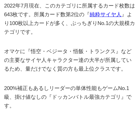
2022年7月現在、このカテゴリに所属するカード枚数は
643枚です。所属カード数第2位の『
純粋サイヤ人
』よ
り100枚以上カードが多く、ぶっちぎりNo.1の大規模カ
テゴリです。
オマケに『悟空・ベジータ・悟飯・トランクス』など
の主要なサイヤ人キャラクター達の大半が所属してい
るため、量だけでなく質の方も最上位クラスです。
200%補正もあるしリーダーの単体性能もゲームNo.1
級、掛け値なしの『ドッカンバトル最強カテゴリ』で
す。