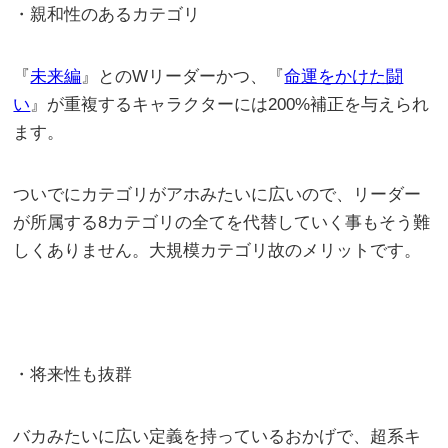
・親和性のあるカテゴリ
『
未来編
』とのWリーダーかつ、『
命運をかけた闘
い
』が重複するキャラクターには200%補正を与えられ
ます。
ついでにカテゴリがアホみたいに広いので、リーダー
が所属する8カテゴリの全てを代替していく事もそう難
しくありません。大規模カテゴリ故のメリットです。
・将来性も抜群
バカみたいに広い定義を持っているおかげで、超系キ