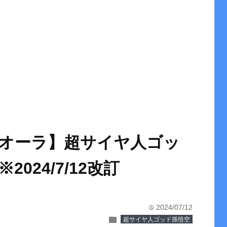
オーラ】超サイヤ人ゴッ
024/7/12改訂
2024/07/12
time
folder
超サイヤ人ゴッド孫悟空