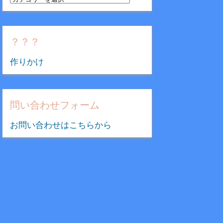
テ
ゴ
リ
？？？
ー
作りかけ
問い合わせフォーム
お問い合わせはこちらから