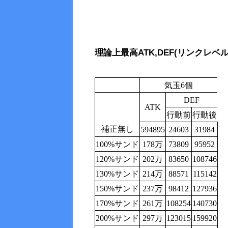
理論上最高
ATK,DEF(リンクレベル
気玉6個
DEF
ATK
行動前
行動後
補正無し
594895
24603
31984
100%サンド
178万
73809
95952
120%サンド
202万
83650
108746
130%サンド
214万
88571
115142
150%サンド
237万
98412
127936
170%サンド
261万
108254
140730
200%サンド
297万
123015
159920