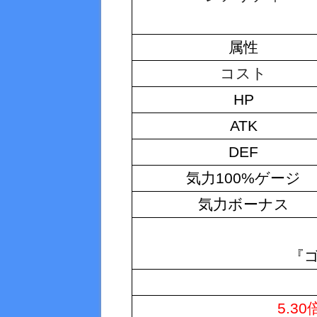
属性
コスト
HP
ATK
DEF
気力100%ゲージ
気力ボーナス
『
5.3