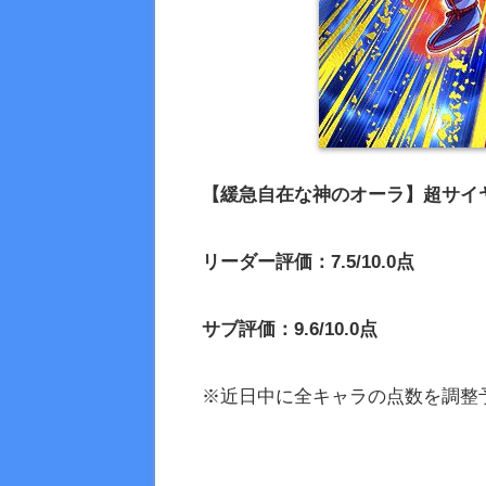
【緩急自在な神のオーラ】超サイ
リーダー評価：7.5/10.0点
サブ評価：9.6/10.0点
※近日中に全キャラの点数を調整