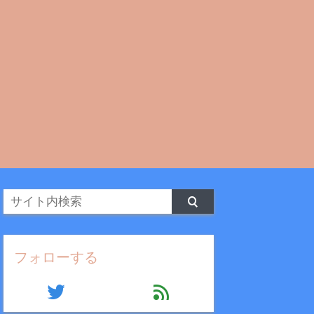
フォローする
twitter
feed