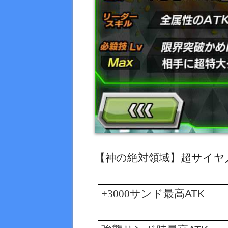
【神の絶対領域】超サイヤ
+3000サンド最高
ATK