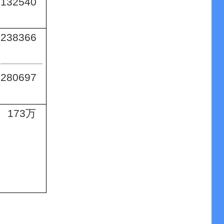
132540
238366
280697
173
万