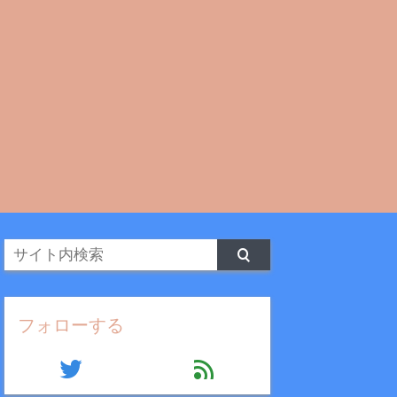
フォローする
twitter
feed