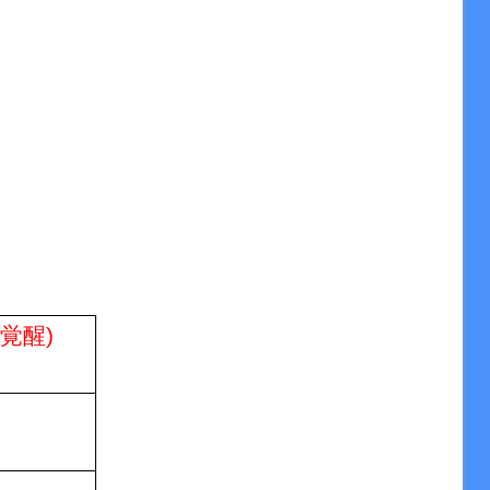
Z
覚醒
)