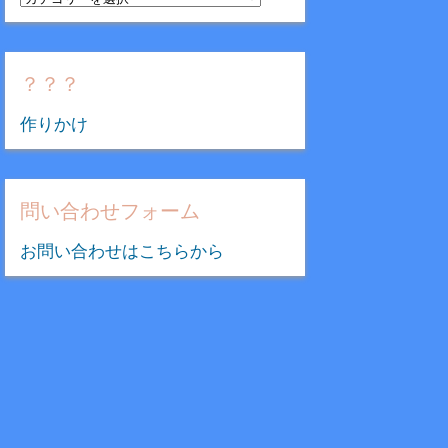
テ
ゴ
リ
？？？
ー
作りかけ
問い合わせフォーム
お問い合わせはこちらから