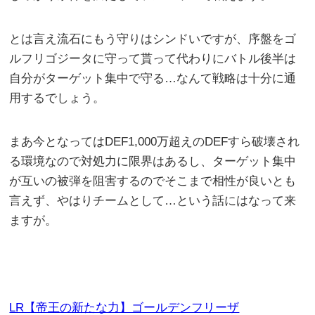
とは言え流石にもう守りはシンドいですが、序盤をゴ
ルフリゴジータに守って貰って代わりにバトル後半は
自分がターゲット集中で守る…なんて戦略は十分に通
用するでしょう。
まあ今となってはDEF1,000万超えのDEFすら破壊され
る環境なので対処力に限界はあるし、ターゲット集中
が互いの被弾を阻害するのでそこまで相性が良いとも
言えず、やはりチームとして…という話にはなって来
ますが。
LR【帝王の新たな力】ゴールデンフリーザ