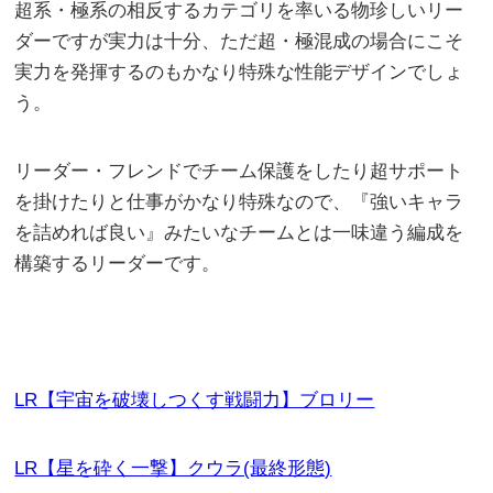
超系・極系の相反するカテゴリを率いる物珍しいリー
ダーですが実力は十分、ただ超・極混成の場合にこそ
実力を発揮するのもかなり特殊な性能デザインでしょ
う。
リーダー・フレンドでチーム保護をしたり超サポート
を掛けたりと仕事がかなり特殊なので、『強いキャラ
を詰めれば良い』みたいなチームとは一味違う編成を
構築するリーダーです。
LR【宇宙を破壊しつくす戦闘力】ブロリー
LR【星を砕く一撃】クウラ(最終形態)