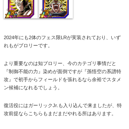
2024年にも2体のフェス限LRが実装されており、いず
れもがブロリーです。
より重要なのは知ブロリー、今のカテゴリ事情だと
『制御不能の力』染めが面倒ですが『孫悟空の系譜特
攻』で初手からフィールドを張れるなら余裕でスタメ
ン候補になれるでしょう。
復活役にはガーリックJr.も入り込んで来ましたが、特
攻前提ならこちらもまだまだやれる所はあります。