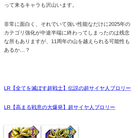
って来るキャラも沢山います。
非常に面白く、それでいて強い性能なだけに2025年の
カテゴリ強化が中途半端に終わってしまったのは残念
な所もありますが、11周年の山を越えられる可能性も
あるか…？
LR【全てを滅ぼす超戦士】伝説の超サイヤ人ブロリー
LR【高まる戦意の大爆発】超サイヤ人ブロリー