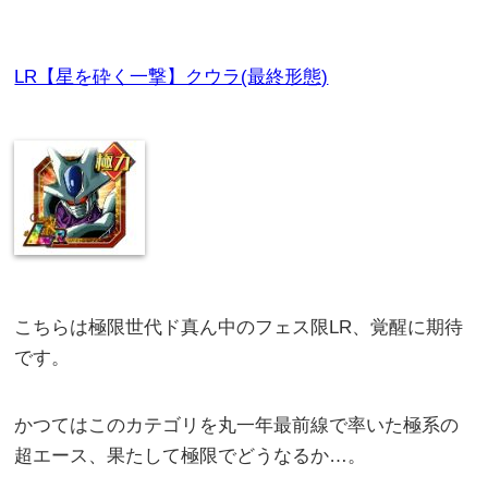
LR【星を砕く一撃】クウラ(最終形態)
こちらは極限世代ド真ん中のフェス限LR、覚醒に期待
です。
かつてはこのカテゴリを丸一年最前線で率いた極系の
超エース、果たして極限でどうなるか…。