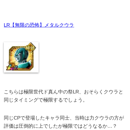
LR【無限の恐怖】メタルクウラ
こちらは極限世代ド真ん中の祭LR、おそらくクウラと
同じタイミングで極限するでしょう。
同じCPで登場したキャラ同士、当時は力クウラの方が
評価は圧倒的に上でしたが極限ではどうなるか…？