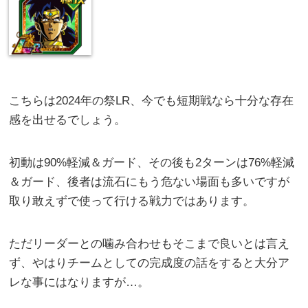
こちらは2024年の祭LR、今でも短期戦なら十分な存在
感を出せるでしょう。
初動は90%軽減＆ガード、その後も2ターンは76%軽減
＆ガード、後者は流石にもう危ない場面も多いですが
取り敢えずで使って行ける戦力ではあります。
ただリーダーとの噛み合わせもそこまで良いとは言え
ず、やはりチームとしての完成度の話をすると大分ア
レな事にはなりますが…。