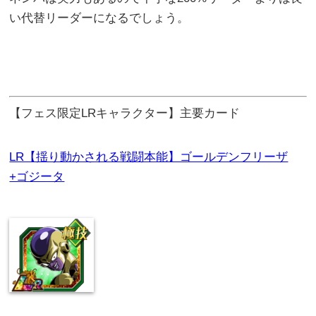
い代替リーダーになるでしょう。
【フェス限定LRキャラクター】主要カード
LR【揺り動かされる戦闘本能】ゴールデンフリーザ
+ゴジータ