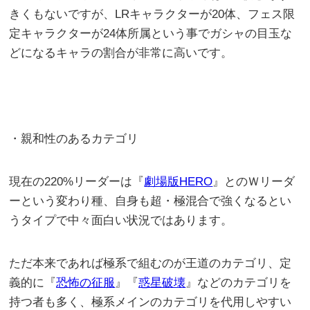
きくもないですが、LRキャラクターが20体、フェス限
定キャラクターが24体所属という事でガシャの目玉な
どになるキャラの割合が非常に高いです。
・親和性のあるカテゴリ
現在の220%リーダーは『
劇場版HERO
』とのＷリーダ
ーという変わり種、自身も超・極混合で強くなるとい
うタイプで中々面白い状況ではあります。
ただ本来であれば極系で組むのが王道のカテゴリ、定
義的に『
恐怖の征服
』『
惑星破壊
』などのカテゴリを
持つ者も多く、極系メインのカテゴリを代用しやすい