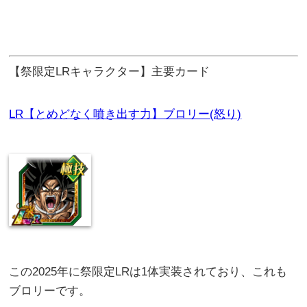
【祭限定LRキャラクター】主要カード
LR【とめどなく噴き出す力】ブロリー(怒り)
この2025年に祭限定LRは1体実装されており、これも
ブロリーです。