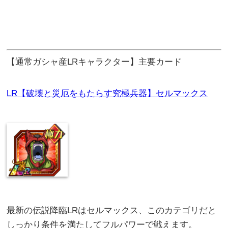
【通常ガシャ産LRキャラクター】主要カード
LR【破壊と災厄をもたらす究極兵器】セルマックス
最新の伝説降臨LRはセルマックス、このカテゴリだと
しっかり条件を満たしてフルパワーで戦えます。