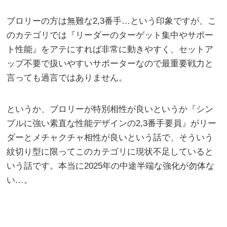
ブロリーの方は無難な2,3番手…という印象ですが、こ
のカテゴリでは『リーダーのターゲット集中やサポー
ト性能』をアテにすれば非常に動きやすく、セットア
ップ不要で扱いやすいサポーターなので最重要戦力と
言っても過言ではありません。
というか、ブロリーが特別相性が良いというか『シン
プルに強い素直な性能デザインの2,3番手要員』がリー
ダーとメチャクチャ相性が良いという話で、そういう
紋切り型に限ってこのカテゴリに現状不足していると
いう話です。本当に2025年の中途半端な強化が勿体な
い…。