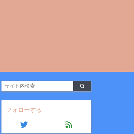
フォローする
twitter
feed