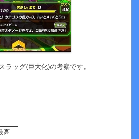
スラッグ
(
巨大化
)
の考察です。
最高