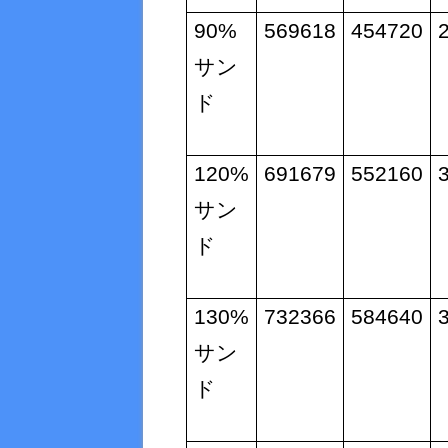
90%
569618
454720
サン
ド
120%
691679
552160
サン
ド
130%
732366
584640
サン
ド