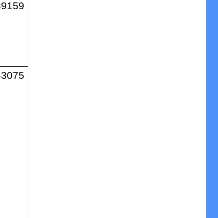
39159
43075