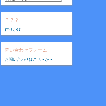
テ
ゴ
リ
？？？
ー
作りかけ
問い合わせフォーム
お問い合わせはこちらから