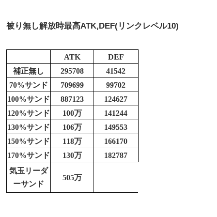
被り無し解放時最高
ATK,DEF(リンクレベル10)
ATK
DEF
補正無し
295708
41542
70%サンド
709699
99702
100%サンド
887123
124627
120%サンド
100万
141244
130%サンド
106万
149553
150%サンド
118万
166170
170%サンド
130万
182787
気玉リーダ
505万
ーサンド