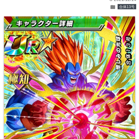
folder
合体13号