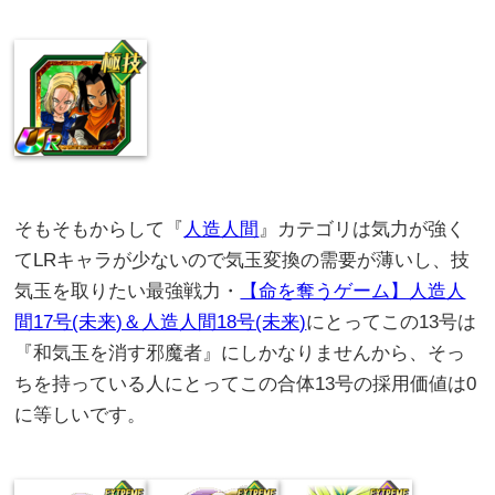
そもそもからして『
人造人間
』カテゴリは気力が強く
てLRキャラが少ないので気玉変換の需要が薄いし、技
気玉を取りたい最強戦力・
【命を奪うゲーム】人造人
間17号(未来)＆人造人間18号(未来)
にとってこの13号は
『和気玉を消す邪魔者』にしかなりませんから、そっ
ちを持っている人にとってこの合体13号の採用価値は0
に等しいです。