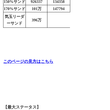
150%サンド
926337
134358
170%サンド
101万
147794
気玉リーダ
396万
ーサンド
このページの見方はこちら
【最大ステータス】