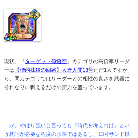
現状、『
ターゲット孫悟空
』カテゴリの高倍率リーダ
ーは
【標的抹殺の回路】人造人間13号
ただ1人ですか
ら、同カテゴリではリーダーとの相性の良さを武器に
それなりに戦えるだけの実力を盛っています。
…が、やはり強いと言っても『時代を考えれば』とい
う枕詞が必要な程度の水準ではあるし、13号サンド以