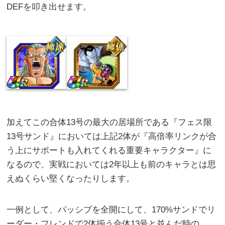
DEFを叩き出せます。
加えてこの合体13号の最大の居場所である『フェス限
13号サンド』においては上記2体が『高倍率リンクが合
う上にサポートも入れてくれる重要キャラクター』に
なるので、実戦においては2年以上も前のキャラとは思
えぬくらい堅くなったりします。
一例として、パッシブを全開にして、170%サンドでリ
ーダー・フレンドで2体揃う合体13号と並んだ時の