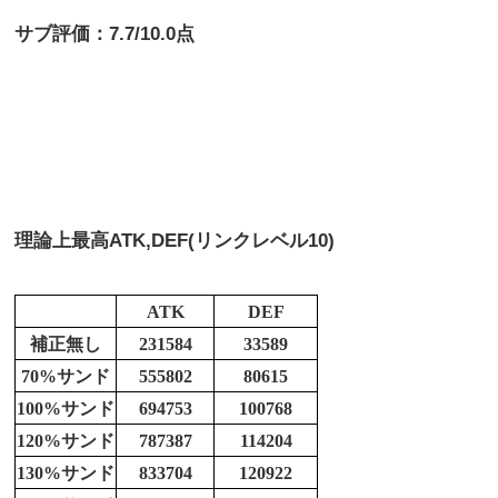
サブ評価：7.7/10.0点
理論上最高
ATK,DEF(リンクレベル10)
ATK
DEF
補正無し
231584
33589
70%サンド
555802
80615
100%サンド
694753
100768
120%サンド
787387
114204
130%サンド
833704
120922