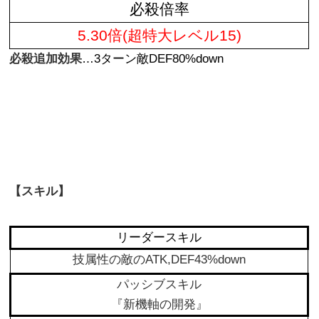
必殺倍率
5.30倍(超特大レベル15)
必殺追加効果
…3ターン敵DEF80%down
【スキル】
リーダースキル
技属性の敵のATK,DEF43%down
パッシブスキル
『新機軸の開発』