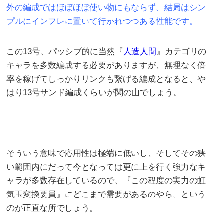
外の編成ではほぼほぼ使い物にもならず、結局はシン
プルにインフレに置いて行かれつつある性能です。
この13号、パッシブ的に当然『
人造人間
』カテゴリの
キャラを多数編成する必要がありますが、無理なく倍
率を稼げてしっかりリンクも繋げる編成となると、や
はり13号サンド編成くらいが関の山でしょう。
そういう意味で応用性は極端に低いし、そしてその狭
い範囲内にだって今となっては更に上を行く強力なキ
ャラが多数存在しているので、『この程度の実力の虹
気玉変換要員』にどこまで需要があるのやら、という
のが正直な所でしょう。