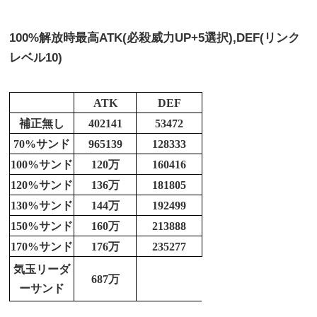
100%解放時最高ATK(必殺威力UP+5選択),DEF(リンク
レベル10)
ATK
DEF
補正無し
402141
53472
70%サンド
965139
128333
100%サンド
120万
160416
120%サンド
136万
181805
130%サンド
144万
192499
150%サンド
160万
213888
170%サンド
176万
235277
気玉リーダ
687万
ーサンド