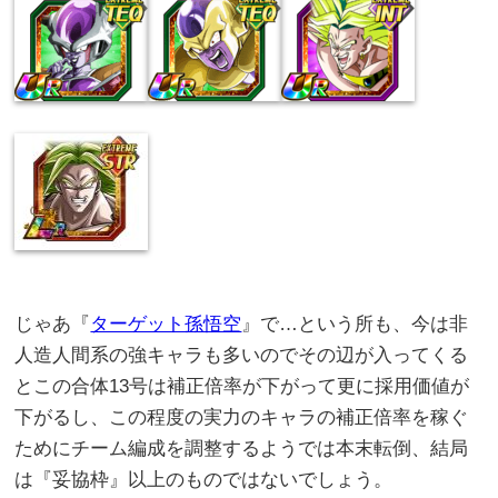
じゃあ『
ターゲット孫悟空
』で…という所も、今は非
人造人間系の強キャラも多いのでその辺が入ってくる
とこの合体13号は補正倍率が下がって更に採用価値が
下がるし、この程度の実力のキャラの補正倍率を稼ぐ
ためにチーム編成を調整するようでは本末転倒、結局
は『妥協枠』以上のものではないでしょう。