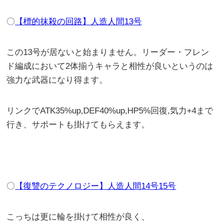
〇
【標的抹殺の回路】人造人間13号
この13号が居ないと始まりません。リーダー・フレン
ド編成において2体揃うキャラと相性が良いというのは
強力な武器になり得ます。
リンクでATK35%up,DEF40%up,HP5%回復,気力+4まで
行き、サポートも掛けてもらえます。
〇
【復讐のテクノロジー】人造人間14号15号
こっちは更に輪を掛けて相性が良く、