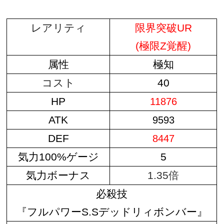
レアリティ
限界突破UR
(極限Z覚醒)
属性
極知
コスト
40
HP
11876
ATK
9593
DEF
8447
気力100%ゲージ
5
気力ボーナス
1.35倍
必殺技
『フルパワーS.Sデッドリィボンバー』