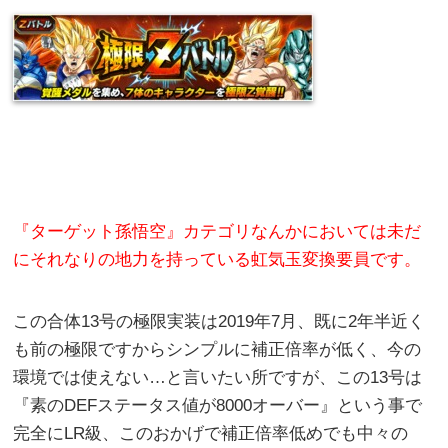
『ターゲット孫悟空』カテゴリなんかにおいては未だ
にそれなりの地力を持っている虹気玉変換要員です。
この合体13号の極限実装は2019年7月、既に2年半近く
も前の極限ですからシンプルに補正倍率が低く、今の
環境では使えない…と言いたい所ですが、この13号は
『素のDEFステータス値が8000オーバー』という事で
完全にLR級、このおかげで補正倍率低めでも中々の