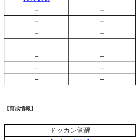
–
–
–
–
–
–
–
–
–
–
–
–
–
–
【育成情報】
ドッカン覚醒