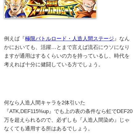
例えば『
極限バトルロード・人造人間ステージ
』なん
かにおいても、活躍…とまで言えば流石にウソになり
ますが通用はするくらいの力を持っているし、時代を
考えれば十分に健闘している方でしょう。
何なら人造人間キャラを2体引いた
『ATK,DEF115%up』でも上の表の条件なら虹でDEF20
万を超えられるので、必ずしも『人造人間染め』じゃ
なくても通用する所はあるでしょう。