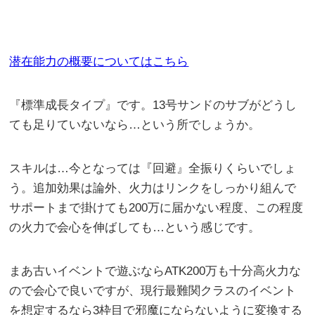
潜在能力の概要についてはこちら
『標準成長タイプ』です。13号サンドのサブがどうし
ても足りていないなら…という所でしょうか。
スキルは…今となっては『回避』全振りくらいでしょ
う。追加効果は論外、火力はリンクをしっかり組んで
サポートまで掛けても200万に届かない程度、この程度
の火力で会心を伸ばしても…という感じです。
まあ古いイベントで遊ぶならATK200万も十分高火力な
ので会心で良いですが、現行最難関クラスのイベント
を想定するなら3枠目で邪魔にならないように変換する