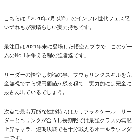
こちらは『2020年7月以降』のインフレ世代フェス限、
いずれもが素晴らしい実力持ちです。
最注目は2021年末に登場した悟空とブウで、このゲー
ムのNo.1を争える程の強者達です。
リーダーの悟空は勿論の事、ブウもリンクスキルを完
全無視ですら採用価値が残る程で、実力的には完全に
抜きん出ているでしょう。
次点で最も万能な性能持ちはカリフラ＆ケール、リー
ダーともリンクが合うし長期戦では最強クラスの無限
上昇キャラ、短期決戦でも十分戦えるオールラウンダ
ーです。