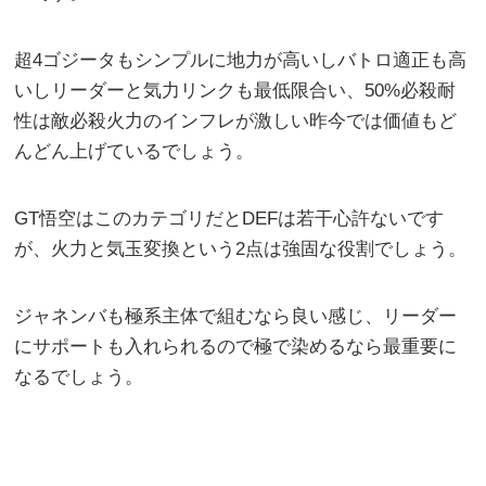
超4ゴジータもシンプルに地力が高いしバトロ適正も高
いしリーダーと気力リンクも最低限合い、50%必殺耐
性は敵必殺火力のインフレが激しい昨今では価値もど
んどん上げているでしょう。
GT悟空はこのカテゴリだとDEFは若干心許ないです
が、火力と気玉変換という2点は強固な役割でしょう。
ジャネンバも極系主体で組むなら良い感じ、リーダー
にサポートも入れられるので極で染めるなら最重要に
なるでしょう。