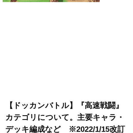
【ドッカンバトル】『高速戦闘』
カテゴリについて。主要キャラ・
デッキ編成など ※2022/1/15改訂