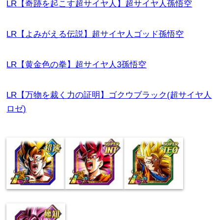
LR【奇跡を起こす超サイヤ人】超サイヤ人孫悟空
LR【よみがえる伝説】超サイヤ人ゴッド孫悟空
LR【黄金色の拳】超サイヤ人3孫悟空
LR【万物を裁く力の証明】ゴクウブラック(超サイヤ人
ロゼ)