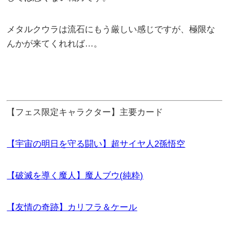
メタルクウラは流石にもう厳しい感じですが、極限な
んかが来てくれれば…。
【フェス限定キャラクター】主要カード
【宇宙の明日を守る闘い】超サイヤ人2孫悟空
【破滅を導く魔人】魔人ブウ(純粋)
【友情の奇跡】カリフラ＆ケール