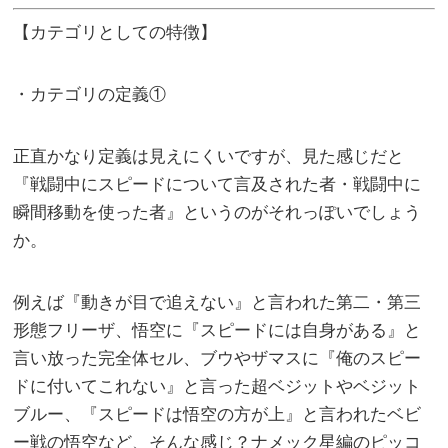
【カテゴリとしての特徴】
・カテゴリの定義①
正直かなり定義は見えにくいですが、見た感じだと
『戦闘中にスピードについて言及された者・戦闘中に
瞬間移動を使った者』というのがそれっぽいでしょう
か。
例えば『動きが目で追えない』と言われた第二・第三
形態フリーザ、悟空に『スピードには自身がある』と
言い放った完全体セル、ブウやザマスに『俺のスピー
ドに付いてこれない』と言った超ベジットやベジット
ブルー、『スピードは悟空の方が上』と言われたベビ
ー戦の悟空など、そんな感じ？ナメック星編のピッコ