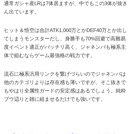
通常ガシャ産LRは7体居ますが、中でもこの3体が抜き
ん出ています。
ヒット＆悟空は合計ATK1,000万とかDEF40万とか出し
てしまうモンスターだし、身勝手も70%回避で高難易
度イベント適正がバッチリ高く、ジャネンバも極系主
体で組むならゲーム最強格の戦力です。
流石に極系汎用リンクを繋げづらいのでジャネンバは
他のカテゴリよりは存在感も薄いですが、そこ抜きで
もやはり全属性ガードの安定感はあるでしょう。純粋
ブウ辺りと雑に組ませるだけでも強いです。