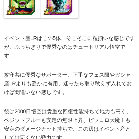
イベント産LRはこの5体、そこそこに粒揃いな感じです
が、ぶっちぎりで優秀なのはチュートリアル悟空で
す。
攻守共に優秀なサポーター、下手なフェス限やガシャ
産LRよりも遥かに有用、迷ったら取り敢えず入れてお
けば間違いない感じです。
後は2000日悟空は貴重な回復性能持ちで地力も高く、
ベジットブルーも安定の無限上昇、ピッコロ大魔王も
安定のダメージカット持ちで、この辺はイベント産と
しては悪くない戦力です。