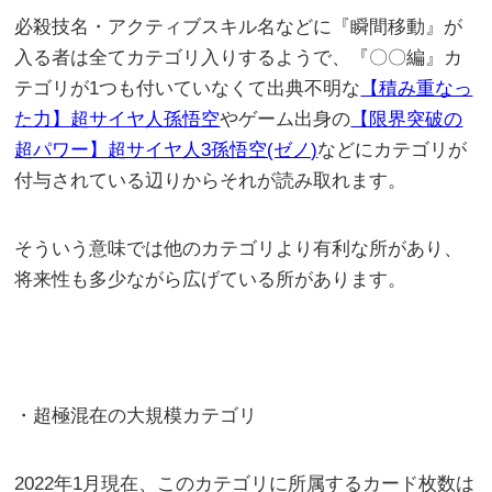
必殺技名・アクティブスキル名などに『瞬間移動』が
入る者は全てカテゴリ入りするようで、『〇〇編』カ
テゴリが1つも付いていなくて出典不明な
【積み重なっ
た力】超サイヤ人孫悟空
やゲーム出身の
【限界突破の
超パワー】超サイヤ人3孫悟空(ゼノ)
などにカテゴリが
付与されている辺りからそれが読み取れます。
そういう意味では他のカテゴリより有利な所があり、
将来性も多少ながら広げている所があります。
・超極混在の大規模カテゴリ
2022年1月現在、このカテゴリに所属するカード枚数は