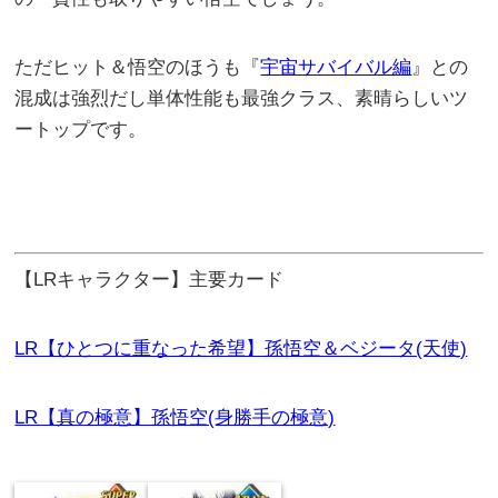
ただヒット＆悟空のほうも『
宇宙サバイバル編
』との
混成は強烈だし単体性能も最強クラス、素晴らしいツ
ートップです。
【LRキャラクター】主要カード
LR【ひとつに重なった希望】孫悟空＆ベジータ(天使)
LR【真の極意】孫悟空(身勝手の極意)