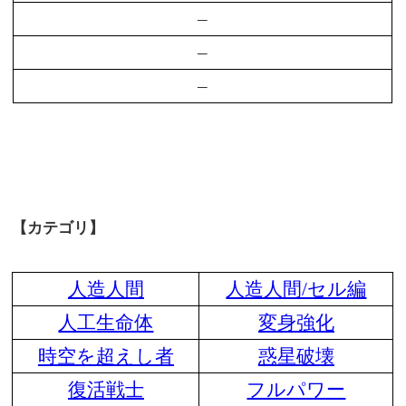
–
–
–
【カテゴリ】
人造人間
人造人間/セル編
人工生命体
変身強化
時空を超えし者
惑星破壊
復活戦士
フルパワー