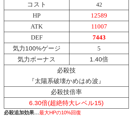
コスト
42
HP
12589
ATK
11007
DEF
7443
気力100%ゲージ
5
気力ボーナス
1.40倍
必殺技
『太陽系破壊かめはめ波』
必殺技倍率
6.30倍(超絶特大レベル15)
必殺追加効果…
最大HPの10%回復