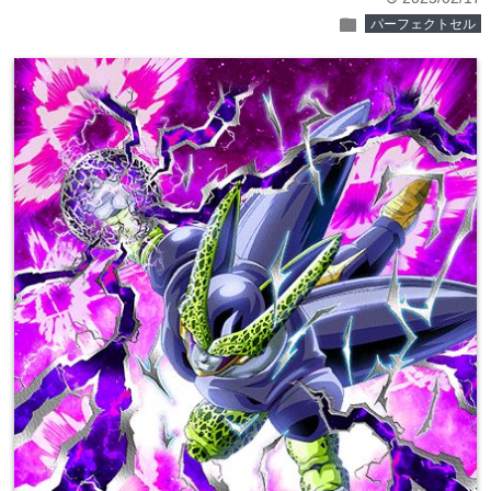
folder
パーフェクトセル