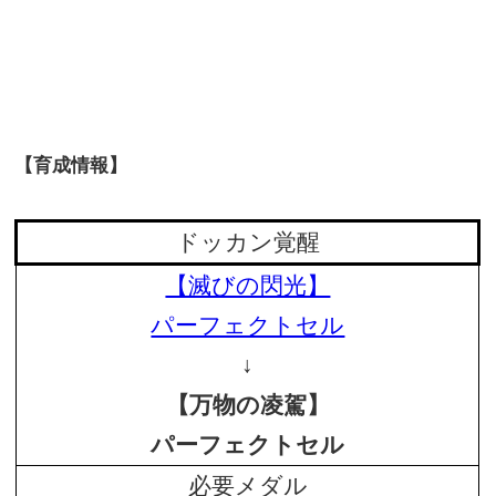
【育成情報】
ドッカン覚醒
【滅びの閃光】
パーフェクトセル
↓
【万物の凌駕】
パーフェクトセル
必要メダル