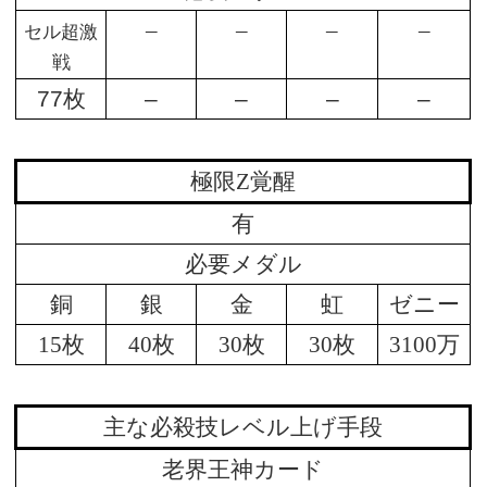
–
–
–
–
セル超激
戦
77枚
–
–
–
–
極限Z覚醒
有
必要メダル
銅
銀
金
虹
ゼニー
15枚
40枚
30枚
30枚
3100万
主な必殺技レベル上げ手段
老界王神カード