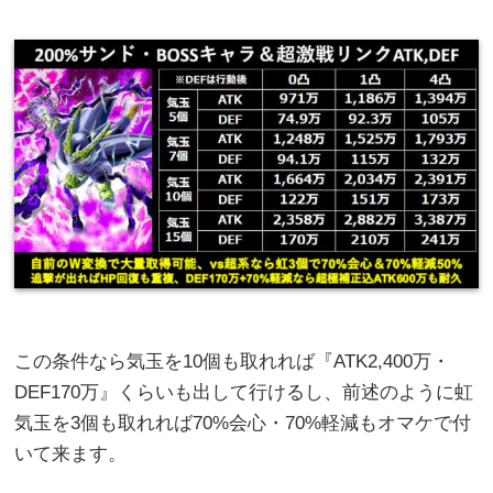
この条件なら気玉を10個も取れれば『ATK2,400万・
DEF170万』くらいも出して行けるし、前述のように虹
気玉を3個も取れれば70%会心・70%軽減もオマケで付
いて来ます。