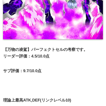
【万物の凌駕】パーフェクトセルの考察です。
リーダー評価：4.5/10.0点
サブ評価：9.7/10.0点
理論上最高
ATK,DEF(リンクレベル10)