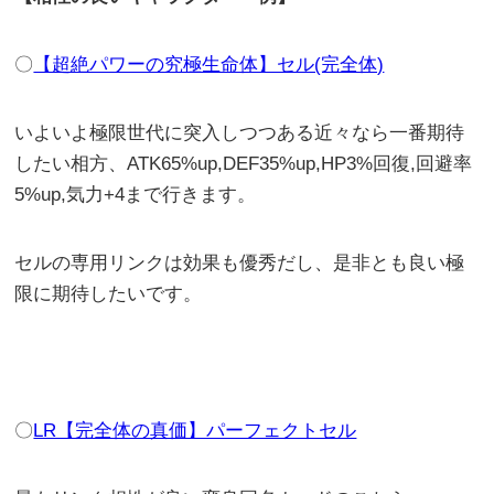
〇
【超絶パワーの究極生命体】セル(完全体)
いよいよ極限世代に突入しつつある近々なら一番期待
したい相方、ATK65%up,DEF35%up,HP3%回復,回避率
5%up,気力+4まで行きます。
セルの専用リンクは効果も優秀だし、是非とも良い極
限に期待したいです。
〇
LR【完全体の真価】パーフェクトセル