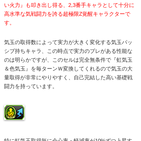
い火力』も叩き出し得る、2,3番手キャラとして十分に
高水準な気戦闘力を誇る超極限Z覚醒キャラクターで
す。
気玉の取得数によって実力が大きく変化する気玉パッ
シブ持ちキャラ、この時点で実力のブレがある性能な
のは明らかですが、このセルは完全無条件で『虹気玉
＆色気玉』を毎ターンＷ変換してくれるので気玉の大
量取得が非常にやりやすく、自己完結した高い基礎戦
闘力を持っています。
特に虹気玉取得毎に会心率・軽減率が10%ずつ上昇す