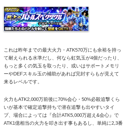
これは昨年までの最大火力・ATK570万にも余裕を持っ
て耐えられる水準だし、何なら虹気玉が4個だったり、
もっと多くの気玉を取ったり、或いはサポートメモリ
ーやDEFスキル玉の補助があれば完封すらもが見えて
来るレベルです。
火力もATK2,000万前後に70%会心・50%必殺追撃くら
いが基本で確定追撃持ちで潜在追撃も出やすいタイ
プ、場合によっては『合計ATK5,000万超え&会心』で
ATK1億相当の火力を叩き出す事もあるし、単純に2,3番