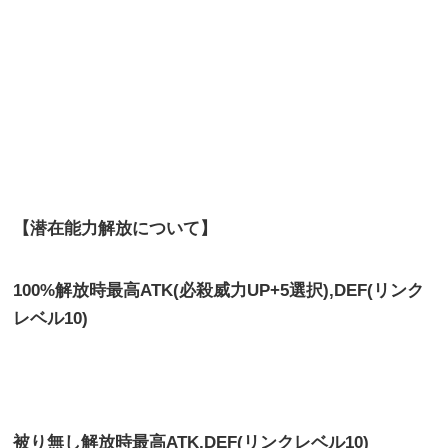
【潜在能力解放について】
100%解放時最高ATK(必殺威力UP+5選択),DEF(リンク
レベル10)
被り無し解放時最高
ATK,DEF(リンクレベル10)