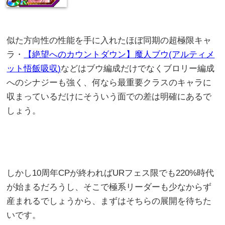
似た方向性の性能を手に入れたほぼ同期の超極限キャ
ラ・
【絶望へのカウントダウン】魔人ブウ(アルティメ
ット悟飯吸収)
などはブウ編成だけでなくブロリー編成
へのシナジーも強く、何なら最重要クラスのキャラに
収まっているだけにそういう面での差は明確にあるで
しょう。
しかし10周年CPが終わればURフェス限でも220%時代
が始まるだろうし、そこで極系リーダーも少なからず
産まれるでしょうから、まずはそちらの展開を待ちた
いです。