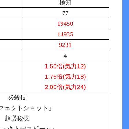
極知
77
19450
14935
9231
4
1.50倍(気力12)
1.75倍(気力18)
2.00倍(気力24)
必殺技
フェクトショット』
超必殺技
フェクトデスビーム』