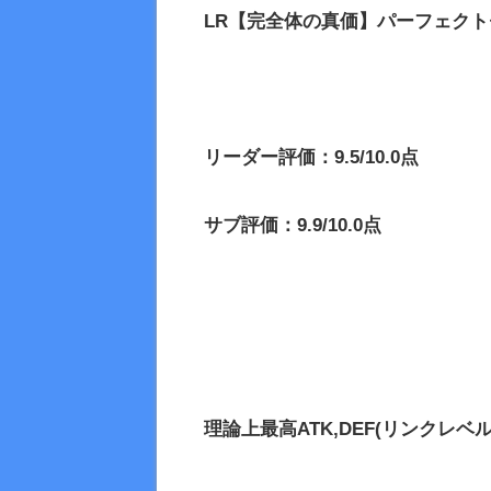
LR【完全体の真価】パーフェク
リーダー評価：9.5/10.0点
サブ評価：9.9/10.0点
理論上最高
ATK,DEF(リンクレベル