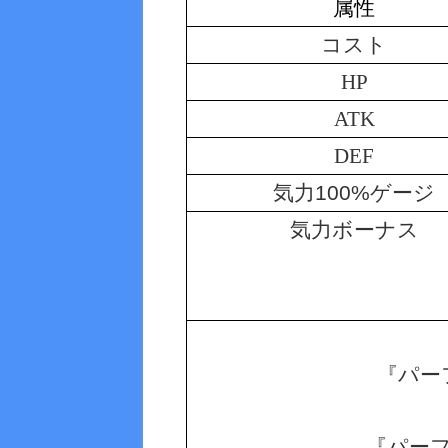
属性
コスト
HP
ATK
DEF
気力100%ゲージ
気力ボーナス
『パー
『パー