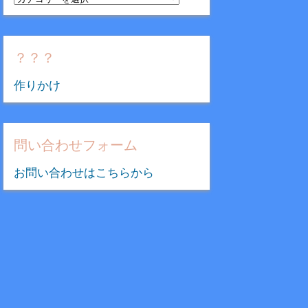
テ
ゴ
リ
？？？
ー
作りかけ
問い合わせフォーム
お問い合わせはこちらから