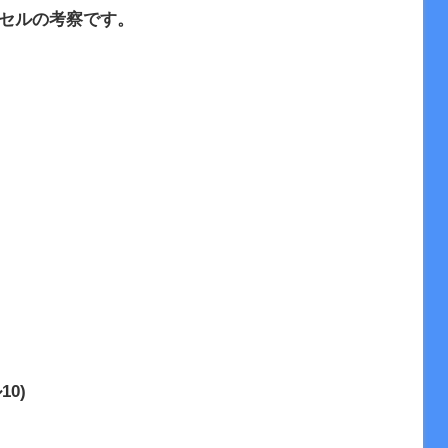
トセルの考察です。
10)