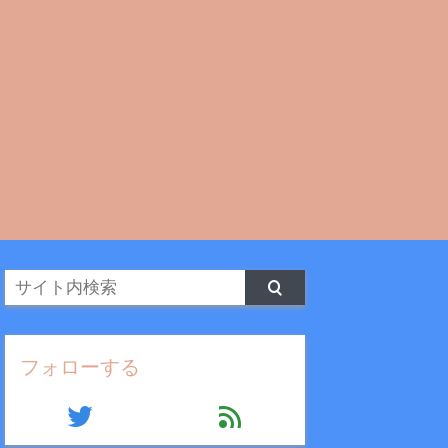
フォローする
twitter
feed