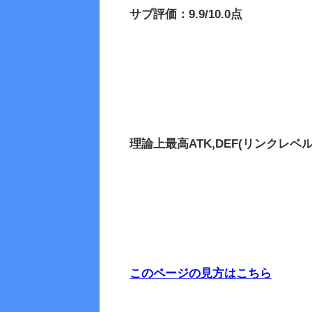
サブ評価：9.9/10.0点
理論上最高
ATK,DEF(リンクレベル
このページの見方はこちら