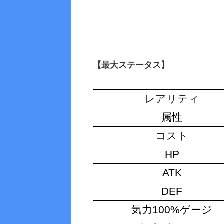
【最大ステータス】
レアリティ
属性
コスト
HP
ATK
DEF
気力100%ゲージ