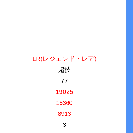
LR(レジェンド・レア)
超技
77
19025
15360
8913
3