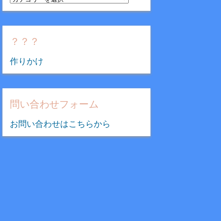
テ
ゴ
リ
？？？
ー
作りかけ
問い合わせフォーム
お問い合わせはこちらから