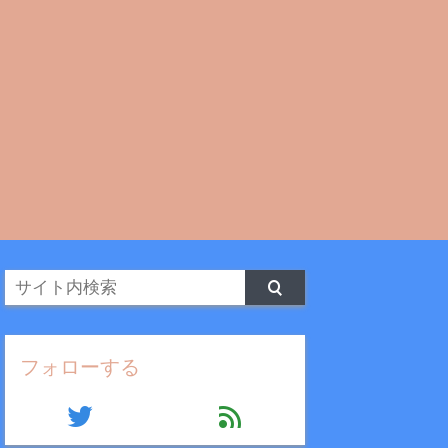
フォローする
twitter
feed