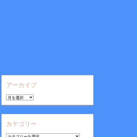
アーカイブ
ア
ー
カ
イ
カテゴリー
ブ
カ