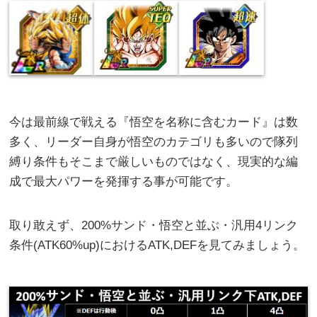
今は最前線で戦える『悟空を名称に含むカード』は数
多く、リーダー自身が悟空のカテゴリも多いので隊列
縛り条件もそこまで厳しいものではなく、現実的な編
成で最大パワーを発揮する事が可能です。
取り敢えず、200%サンド・悟空と並ぶ・汎用4リンク
条件(ATK60%up)におけるATK,DEFを見てみましょう。