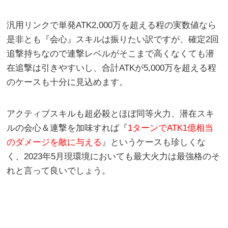
汎用リンクで単発ATK2,000万を超える程の実数値なら
是非とも『会心』スキルは振りたい訳ですが、確定2回
追撃持ちなので連撃レベルがそこまで高くなくても潜
在追撃は引きやすいし、合計ATKが5,000万を超える程
のケースも十分に見込めます。
アクティブスキルも超必殺とほぼ同等火力、潜在スキ
ルの会心＆連撃を加味すれば『
1ターンでATK1億相当
のダメージを敵に与える
』というケースも珍しくな
く、2023年5月現環境においても最大火力は最強格のそ
れと言って良いでしょう。