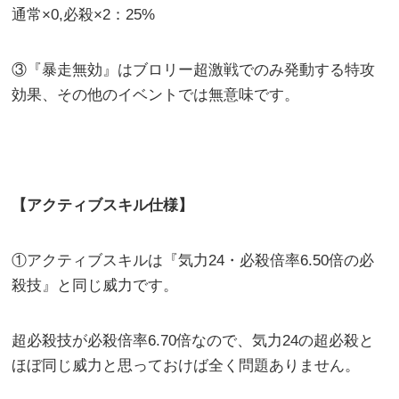
通常×0,必殺×2：25%
③『暴走無効』はブロリー超激戦でのみ発動する特攻
効果、その他のイベントでは無意味です。
【アクティブスキル仕様】
①アクティブスキルは『気力24・必殺倍率6.50倍の必
殺技』と同じ威力です。
超必殺技が必殺倍率6.70倍なので、気力24の超必殺と
ほぼ同じ威力と思っておけば全く問題ありません。