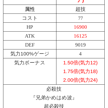
ア
)
属性
超技
コスト
77
HP
16900
ATK
16125
DEF
9019
気力100%ゲージ
4
気力ボーナス
1.50倍(気力12)
1.75倍(気力18)
2.00倍(気力24)
必殺技
『兄弟かめはめ波』
超必殺技