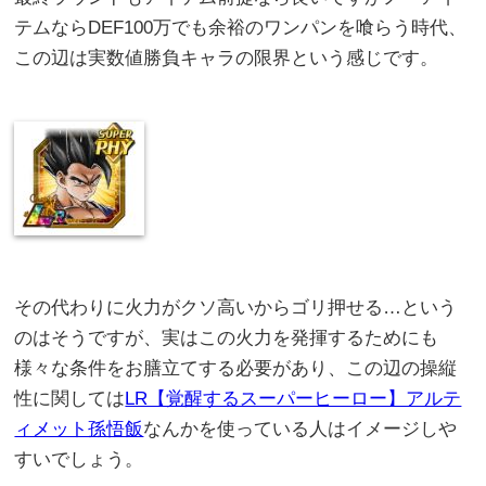
テムならDEF100万でも余裕のワンパンを喰らう時代、
この辺は実数値勝負キャラの限界という感じです。
その代わりに火力がクソ高いからゴリ押せる…という
のはそうですが、実はこの火力を発揮するためにも
様々な条件をお膳立てする必要があり、この辺の操縦
性に関しては
LR【覚醒するスーパーヒーロー】アルテ
ィメット孫悟飯
なんかを使っている人はイメージしや
すいでしょう。