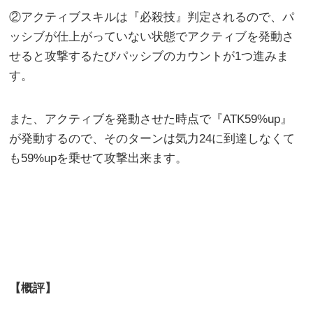
②アクティブスキルは『必殺技』判定されるので、パ
ッシブが仕上がっていない状態でアクティブを発動さ
せると攻撃するたびパッシブのカウントが1つ進みま
す。
また、アクティブを発動させた時点で『ATK59%up』
が発動するので、そのターンは気力24に到達しなくて
も59%upを乗せて攻撃出来ます。
【概評】