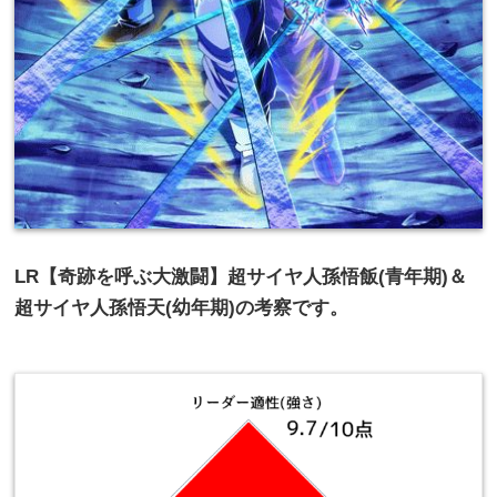
LR【奇跡を呼ぶ大激闘】超サイヤ人孫悟飯(青年期)＆
超サイヤ人孫悟天(幼年期)の考察です。