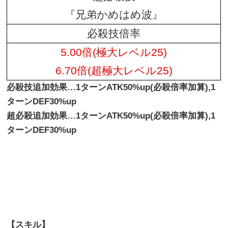
『兄弟かめはめ波』
必殺技倍率
5.00倍(極大レベル25)
6.70倍(超極大レベル25)
必殺技追加効果…1ターンATK50%up(必殺倍率加算),1
ターンDEF30%up
超必殺追加効果…1ターンATK50%up(必殺倍率加算),1
ターンDEF30%up
【スキル】