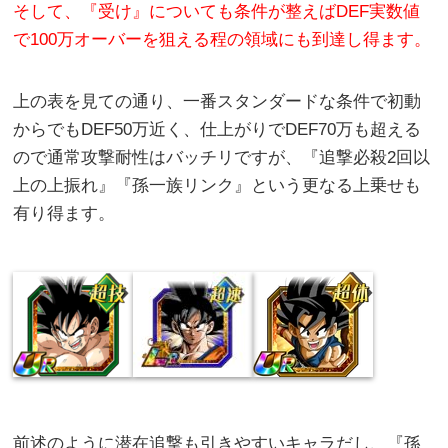
そして、『受け』についても条件が整えばDEF実数値
で100万オーバーを狙える程の領域にも到達し得ます。
上の表を見ての通り、一番スタンダードな条件で初動
からでもDEF50万近く、仕上がりでDEF70万も超える
ので通常攻撃耐性はバッチリですが、『追撃必殺2回以
上の上振れ』『孫一族リンク』という更なる上乗せも
有り得ます。
前述のように潜在追撃も引きやすいキャラだし、『孫