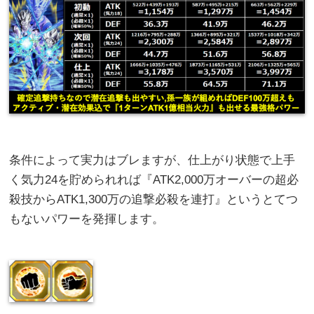
条件によって実力はブレますが、仕上がり状態で上手
く気力24を貯められれば『ATK2,000万オーバーの超必
殺技からATK1,300万の追撃必殺を連打』というとてつ
もないパワーを発揮します。