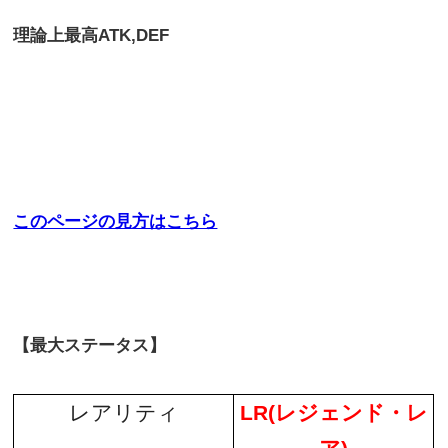
理論上最高
ATK,DEF
このページの見方はこちら
【最大ステータス】
レアリティ
LR(
レジェンド・レ