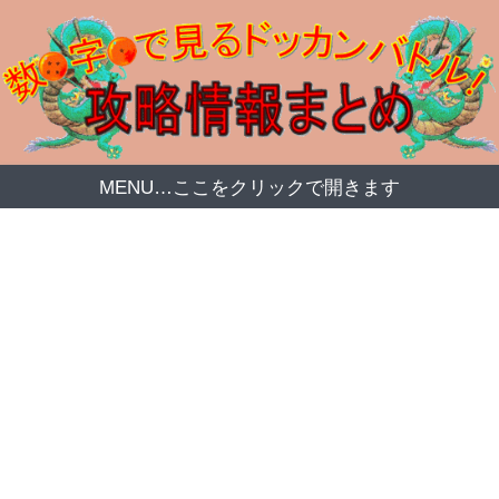
MENU…ここをクリックで開きます