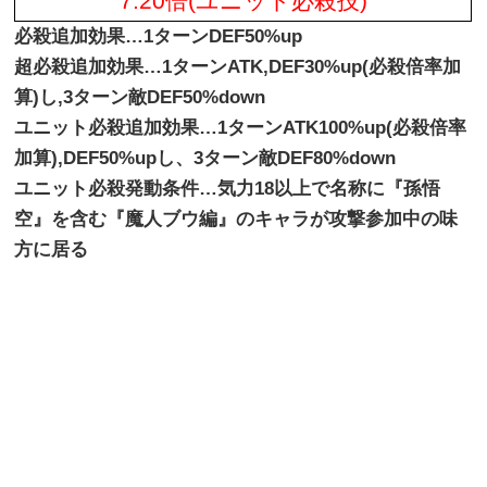
7.20倍(ユニット必殺技)
必殺追加効果…1ターンDEF50%up
超必殺追加効果…1ターンATK,DEF30%up(必殺倍率加
算)し,3ターン敵DEF50%down
ユニット必殺追加効果…1ターンATK100%up(必殺倍率
加算),DEF50%upし、
3ターン敵DEF80%down
ユニット必殺発動条件…気力18以上で名称に『孫悟
空』を含む『魔人ブウ編』のキャラが攻撃参加中の味
方に居る