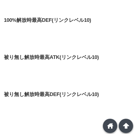
100%解放時最高DEF(リンクレベル10)
被り無し解放時最高
ATK(リンクレベル10)
被り無し解放時最高
DEF(リンクレベル10)
home
arrowup