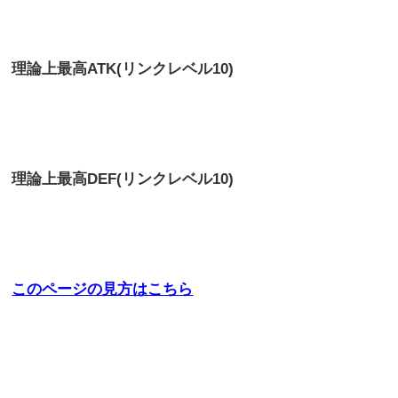
理論上最高
ATK(リンクレベル10)
理論上最高
DEF(リンクレベル10)
このページの見方はこちら