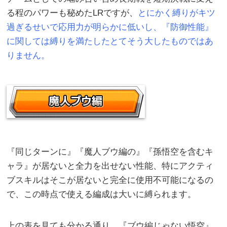
る程のパワーも秘めたLRですが、
とにかく縛りがキツ
過ぎるせいで応用力が明らかに低いし、『防御性能』
に関しては縛りを満たしたとてそう大したものではあ
りません。
『同じターンに』『魔人ブウ編の』『孫悟空を含むキ
ャラ』が居ないと全力を出せない性能、特にアクティ
ブスキルはそこが居ないと完全に使用不可能になるの
で、この時点で使える編成は大いに縛られます。
上の表を見ても分かる通り、『ブウ編じゃない悟空』