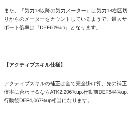
また、『気力18以降の気力メーター』は気力18右区切
りからのメーターをカウントしているようで、最大サ
ポート倍率は『DEF60%up』となります。
【アクティブスキル仕様】
アクティブスキルの補正は全て完全掛け算、先の補正
倍率に合わせるならATK2,206%up,行動前DEF644%up,
行動後DEF4,067%up相当になります。