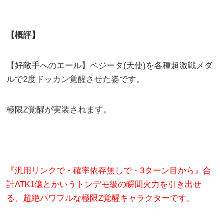
【概評】
【好敵手へのエール】ベジータ(天使)を各種超激戦メダ
ルで2度ドッカン覚醒させた姿です。
極限Z覚醒が実装されます。
『汎用リンクで・確率依存無しで・3ターン目から』合
計ATK1億とかいうトンデモ級の瞬間火力を引き出せ
る、超絶パワフルな極限Z覚醒キャラクターです。