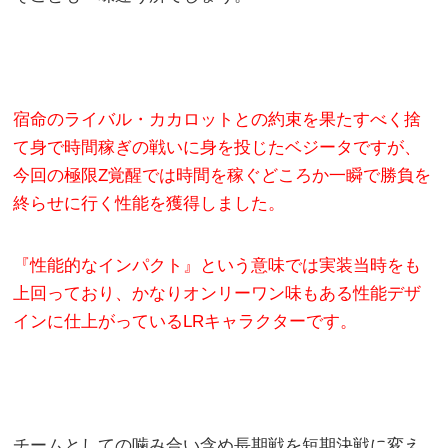
宿命のライバル・カカロットとの約束を果たすべく捨
て身で時間稼ぎの戦いに身を投じたベジータですが、
今回の極限Z覚醒では時間を稼ぐどころか一瞬で勝負を
終らせに行く性能を獲得しました。
『性能的なインパクト』という意味では実装当時をも
上回っており、かなりオンリーワン味もある性能デザ
インに仕上がっているLRキャラクターです。
チームとしての噛み合い含め長期戦を短期決戦に変え