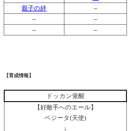
親子の絆
–
–
–
–
–
【育成情報】
ドッカン覚醒
【好敵手へのエール】
ベジータ(天使)
↓