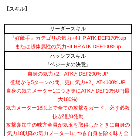
【スキル】
リーダースキル
『好敵手』カテゴリの気力+4,HP,ATK,DEF170%up
または超体属性の気力+4,HP,ATK,DEF100%up
パッシブスキル
『ベジータの決意』
自身の気力+2、ATKとDEF200%UP
登場から5ターンの間、更に気力+2、ATK100%UP
自身の気力メーター1につき更にATKとDEF10%UP(最
大180%)
気力メーター18以上で全ての攻撃をガード、必ず必殺
技が追加発動
攻撃参加中の味方全員が気玉を取得したときに自身の
気力18以降の気力メーター1につき自身を除く味方全