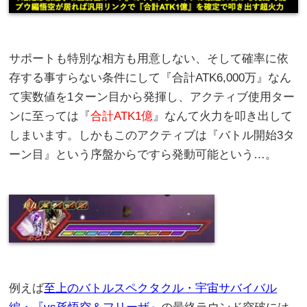
サポートも特別な相方も用意しない、そして確率に依
存する事すらない条件にして『合計ATK6,000万』なん
て実数値を1ターン目から発揮し、アクティブ使用ター
ンに至っては『
合計ATK1億
』なんて火力を叩き出して
しまいます。しかもこのアクティブは『バトル開始3タ
ーン目』という序盤からですら発動可能という…。
例えば
至上のバトルスペクタクル・宇宙サバイバル