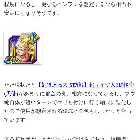
程度になるし、更なるインフレを想定するなら相当不
安定にもなりそうです。
ただ現状だと
【刻限迫る大攻防戦】超サイヤ人3孫悟空
(天使)
があまりに都合の良い相方になっているし、ブウ
編自体が短いターンでケリを付けに行く編成に進化し
たので使用が想定される編成との色もしっかりと合っ
ています。
来る10周年が…とかその辺の話はさておき、現時点に