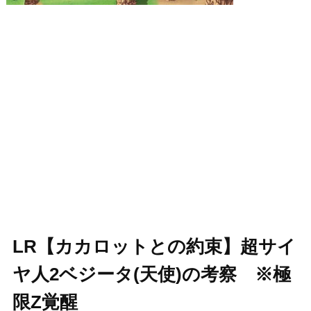
LR【カカロットとの約束】超サイ
ヤ人2ベジータ(天使)の考察 ※極
限Z覚醒