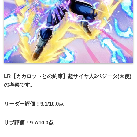
LR【カカロットとの約束】超サイヤ人2ベジータ(天使)
の考察です。
リーダー評価：9.1/10.0点
サブ評価：9.7/10.0点