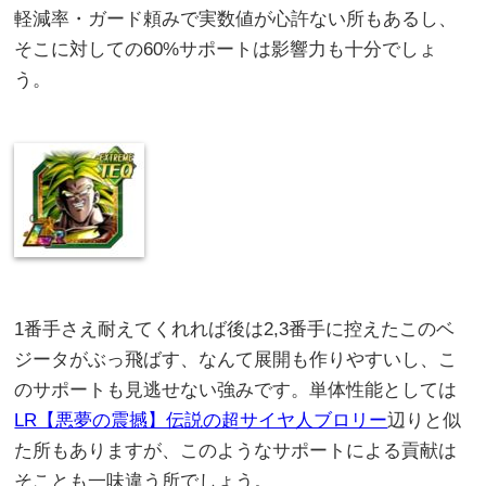
軽減率・ガード頼みで実数値が心許ない所もあるし、
そこに対しての60%サポートは影響力も十分でしょ
う。
1番手さえ耐えてくれれば後は2,3番手に控えたこのベ
ジータがぶっ飛ばす、なんて展開も作りやすいし、こ
のサポートも見逃せない強みです。単体性能としては
LR【悪夢の震撼】伝説の超サイヤ人ブロリー
辺りと似
た所もありますが、このようなサポートによる貢献は
そことも一味違う所でしょう。