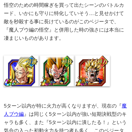
悟空のための時間稼ぎを買って出たシーンのバトルカ
ード、いかにも守りに特化していそう…と見せかけて
敵を秒殺する事に長けているのがこのベジータで、
『魔人ブウ編の悟空』と併用した時の強さには本当に
凄まじいものがあります。
5ターン以内が特に火力が高くなりますが、現在の『
魔
人ブウ編
』は同じく5ターン以内が強い短期決戦型のキ
ャラも多く、また『5ターン以内に潰したる！』という
気合の入った初動火力を持つ者も多く、このベジータ