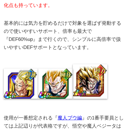
化点も持っています。
基本的には気力を貯めるだけで対象を選ばず発動する
ので使いやすいサポート、倍率も最大で
『DEF60%up』まで行くので、シンプルに高倍率で扱
いやすいDEFサポートとなっています。
使用が一番想定される『
魔人ブウ編
』の1番手要員とし
ては上記辺りが代表格ですが、悟空や魔人ベジータは