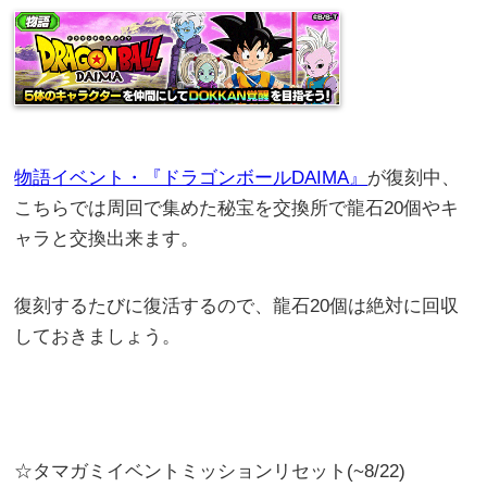
物語イベント・『ドラゴンボールDAIMA』
が復刻中、
こちらでは周回で集めた秘宝を交換所で龍石20個やキ
ャラと交換出来ます。
復刻するたびに復活するので、龍石20個は絶対に回収
しておきましょう。
☆タマガミイベントミッションリセット(~8/22)