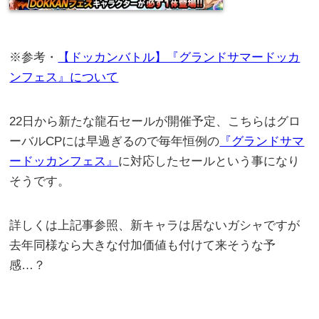
※参考・
【ドッカンバトル】『グランドサマードッカ
ンフェス』について
22日から新たな龍石セールが開催予定、こちらはグロ
ーバルCPには早過ぎるので毎年恒例の
『グランドサマ
ードッカンフェス』
に対応したセールという事になり
そうです。
詳しくは上記事参照、新キャラは居ないガシャですが
去年同様なら大きな付加価値も付けて来そうな予
感…？