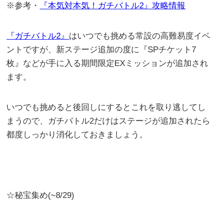
※参考・
『本気対本気！ガチバトル2』攻略情報
『ガチバトル2』
はいつでも挑める常設の高難易度イベ
ントですが、新ステージ追加の度に『SPチケット7
枚』などが手に入る期間限定EXミッションが追加され
ます。
いつでも挑めると後回しにするとこれを取り逃してし
まうので、ガチバトル2だけはステージが追加されたら
都度しっかり消化しておきましょう。
☆秘宝集め(~8/29)