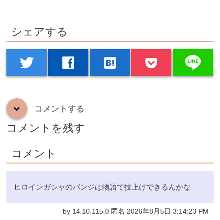
シェアする
line
twitter
facebook
hatenabookmark
コメントする
down
コメントを残す
コメント
ヒロインガシャのパンジは物語で技上げできるんかな
by 14.10.115.0 匿名 2026年8月5日 3:14:23 PM