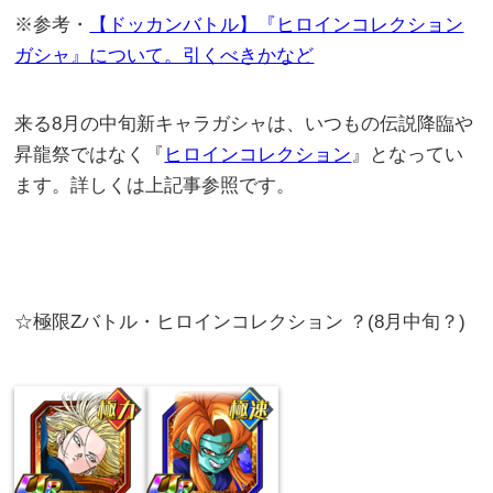
※参考・
【ドッカンバトル】『ヒロインコレクション
ガシャ』について。引くべきかなど
来る8月の中旬新キャラガシャは、いつもの伝説降臨や
昇龍祭ではなく『
ヒロインコレクション
』となってい
ます。詳しくは上記事参照です。
☆極限Zバトル・ヒロインコレクション ？(8月中旬？)