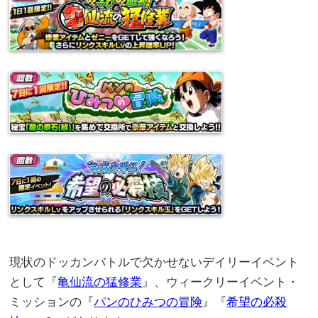
現状のドッカンバトルで欠かせないデイリーイベント
として『
亀仙流の猛修業
』、ウィークリーイベント・
ミッションの『
パンのひみつの冒険
』『
希望の必殺