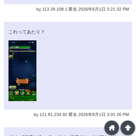
by 113.39.108.1 匿名 2026年8月1日 3:21:32 PM
これってあたり？
by 121.81.234.92 匿名 2026年8月1日 3:01:26 PM
home
arrowup