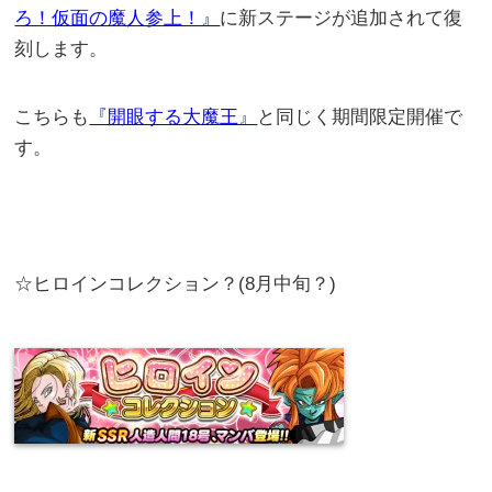
ろ！仮面の魔人参上！』
に新ステージが追加されて復
刻します。
こちらも
『開眼する大魔王』
と同じく期間限定開催で
す。
☆ヒロインコレクション？(8月中旬？)