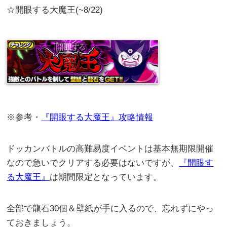
☆開眼する大魔王(~8/22)
※参考・
『開眼する大魔王』攻略情報
ドッカンバトルの高難易度イベントは基本無期限開催
なので急いでクリアする必要はないですが、
『開眼す
る大魔王』
は期間限定となっています。
全部で龍石30個＆壁紙が手に入るので、忘れずにやっ
ておきましょう。