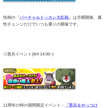
恒例の『
バーチャルドッカン大乱戦
』は月曜開催、属
性チェンジだけでいつも通りの開催です。
☆憲兵イベント(8/4 14:00~)
11周年の時の期間限定イベント・
『憲兵をやっつけ