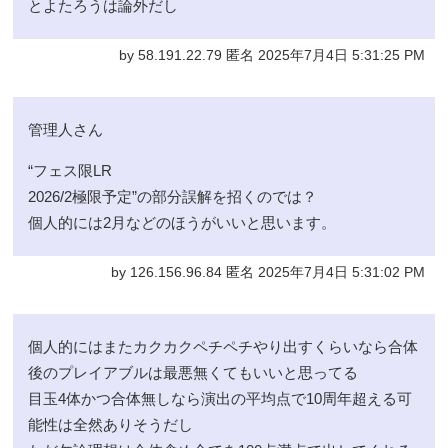
とよたろうは論外だし
by 58.191.22.79 匿名 2025年7月4日 5:31:25 PM
管理人さん
“フェス限LR
2026/2極限予定”の部分誤解を招くのでは？
個人的には2月などのほうがいいと思います。
by 126.156.96.84 匿名 2025年7月4日 5:31:02 PM
個人的にはまたカクカクペチペチやり出すくらいなら合体
後のプレイアブルは最悪無くてもいいと思ってる
目玉4体かつ合体無しなら演出の平均点で10周年超える可
能性は全然ありそうだし