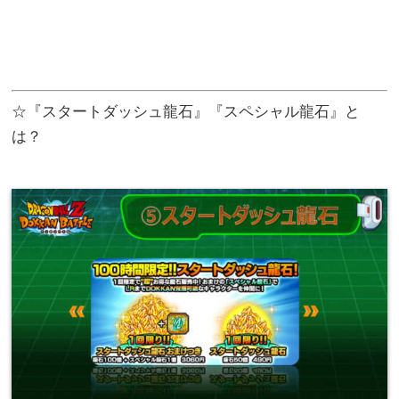
☆『スタートダッシュ龍石』『スペシャル龍石』と
は？