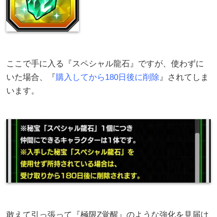
ここで手に入る『スペシャル龍石』ですが、使わずに
いた場合、『
購入してから180日後に削除
』されてしま
います。
敢えて引っ張って『極限Z覚醒』のような強化を見届け