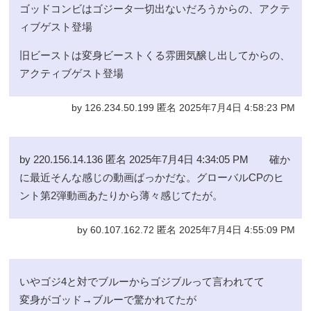
ゴッドコンビはゴジータ一切出ないだろうからの、アクテ
ィブゲスト登場
旧ビーストは変身ビーストくる雰囲気醸し出してからの、
アクティブゲスト登場
by 126.234.50.199 匿名 2025年7月4日 4:58:23 PM
by 220.156.14.136 匿名 2025年7月4日 4:34:05 PM 確か
に最近そんな感じの動画ばっかだな。グローバルCPのヒ
ント第2弾動画あたりから薄々感じてたが。
by 60.107.162.72 匿名 2025年7月4日 4:55:09 PM
いやゴジ4と対でブルーからゴジブルって言われてて
変身がゴッド→ブルーで驚かれてたが