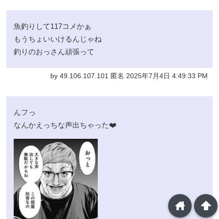
魚釣りして117コメかぁ
もうちょいいけるんじゃね
釣りのおっさん頑張って
by 49.106.107.101 匿名 2025年7月4日 4:49:33 PM
んフっ
なんかえっちな声出ちゃった❤️
home
arrowup