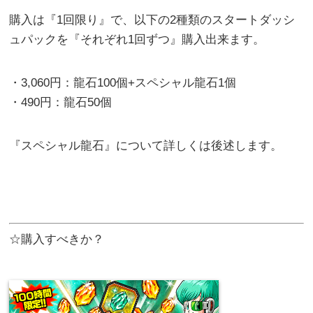
購入は『1回限り』で、以下の2種類のスタートダッシ
ュパックを『それぞれ1回ずつ』購入出来ます。
・3,060円：龍石100個+スペシャル龍石1個
・490円：龍石50個
『スペシャル龍石』について詳しくは後述します。
☆購入すべきか？