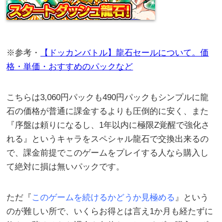
※参考・
【ドッカンバトル】龍石セールについて。価
格・単価・おすすめのパックなど
こちらは3,060円パックも490円パックもシンプルに龍
石の価格が普通に課金するよりも圧倒的に安く、また
『序盤は頼りになるし、1年以内に極限Z覚醒で強化さ
れる』というキャラをスペシャル龍石で交換出来るの
で、課金前提でこのゲームをプレイする人なら購入し
て絶対に損は無いパックです。
ただ『
このゲームを続けるかどうか見極める
』という
のが難しい所で、いくらお得とは言え1か月も経たずに