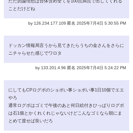
ただ勿論理想は合体含め全てを100点満点で出してくれる
ことだけどね
by 126.234.177.109 匿名 2025年7月4日 5:30:55 PM
ドッカン情報局言うから見てきたらうちの金さんをさらに
ニチャらせた感じでワロタ
by 133.201.4.96 匿名 2025年7月4日 5:24:22 PM
にしてもCPログボのショボい事ショボい事1日10個でエエ
やろ
通常ログボはゴミで午後のあと何日絵付きひっぱりログボ
は石1個とかくれくれじゃないけどこんなゴミなら朝にま
とめて渡せば良いだろ