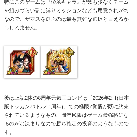
特にこのゲームは『極系キャラ』が数も少なくチーム
を組みづらい割に縛りミッションなども用意されがち
なので、ザマスを選ぶのは最も無難な選択と言えるか
もしれません。
後は上記2体の8周年元気玉コンビは『2026年2月(日本
版ドッカンバトル11周年)』での極限Z覚醒が既に約束
されているようなもの、周年極限はゲーム最強格にな
るのがお決まりなので勝ち確定の投資のようなもので
す。