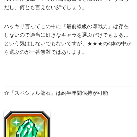
だし、何とも言えない所でしょう。
ハッキリ言ってこの中に『最前線級の即戦力』は存在
しないので適当に好きなキャラを選ぶだけでもまあ…
という気はしないでもないですが、★★★の4体の中か
ら選ぶのが一番無難ではあります。
☆『スペシャル龍石』は約半年間保持が可能