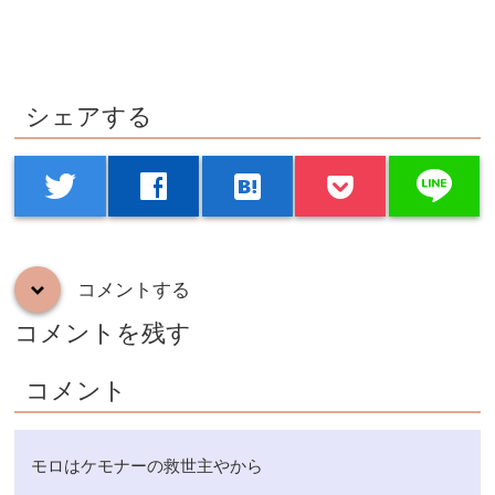
シェアする
line
twitter
facebook
hatenabookmark
コメントする
down
コメントを残す
コメント
モロはケモナーの救世主やから