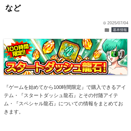
など
2025/07/04
time
folder
基本情報
『ゲームを始めてから100時間限定』で購入できるアイ
テム・『スタートダッシュ龍石』とその付随アイテ
ム・『スペシャル龍石』についての情報をまとめてお
きます。