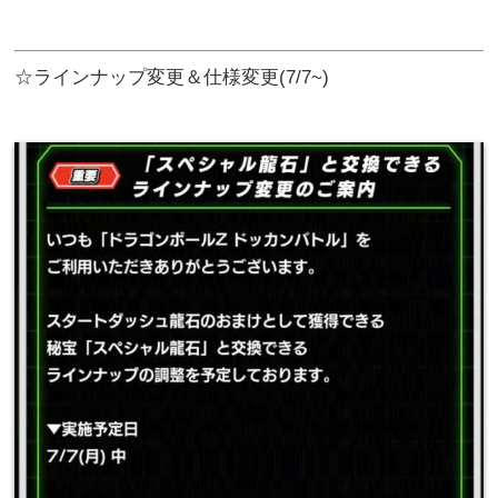
☆ラインナップ変更＆仕様変更(7/7~)