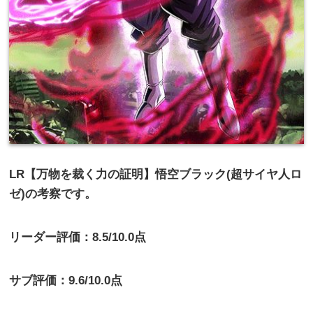
LR【万物を裁く力の証明】悟空ブラック(超サイヤ人ロ
ゼ)の考察です。
リーダー評価：8.5/10.0点
サブ評価：9.6/10.0点