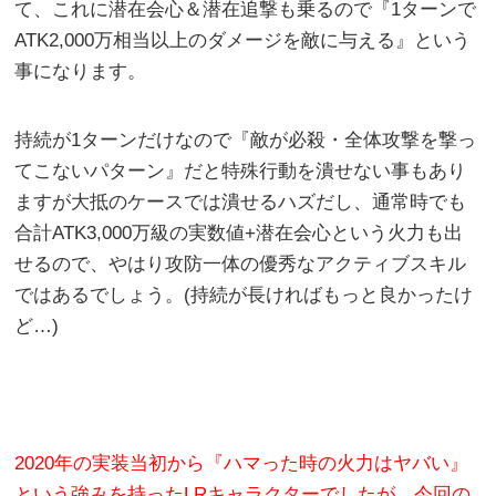
て、これに潜在会心＆潜在追撃も乗るので『1ターンで
ATK2,000万相当以上のダメージを敵に与える』という
事になります。
持続が1ターンだけなので『敵が必殺・全体攻撃を撃っ
てこないパターン』だと特殊行動を潰せない事もあり
ますが大抵のケースでは潰せるハズだし、通常時でも
合計ATK3,000万級の実数値+潜在会心という火力も出
せるので、やはり攻防一体の優秀なアクティブスキル
ではあるでしょう。(持続が長ければもっと良かったけ
ど…)
2020年の実装当初から『ハマった時の火力はヤバい』
という強みを持ったLRキャラクターでしたが、今回の