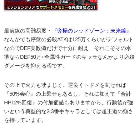
最前線の高難易度・『
究極のレッドゾーン：未来編
』
なんかでも序盤の必殺ATKは125万くらいがデフォルト
なのでDEF実数値だけで十分に耐え、それこそその水
準ならDEF50万+全属性ガードのキャラなんかより必殺
ダメージを抑える程です。
その上で火力も凄まじく、運良くトドメを刺せれば
『50%会心』の上乗せもあるし、それに加えて『合計
HP12%回復』の付加価値もありますから、行動後が強
いという典型的な2,3番手キャラとしては超王道の強さ
を持っています。