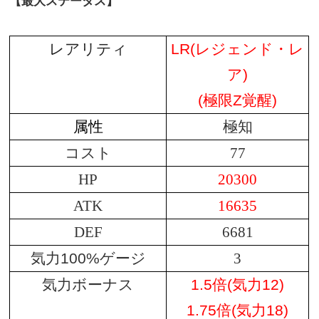
【最大ステータス】
レアリティ
LR(レジェンド・レ
ア)
(極限Z覚醒)
属性
極知
コスト
77
HP
20300
ATK
16635
DEF
6681
気力100%ゲージ
3
気力ボーナス
1.5倍(気力12)
1.75倍(気力18)