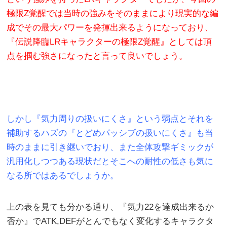
極限Z覚醒では当時の強みをそのままにより現実的な編
成でその最大パワーを発揮出来るようになっており、
『伝説降臨LRキャラクターの極限Z覚醒』としては頂
点を掴む強さになったと言って良いでしょう。
しかし『気力周りの扱いにくさ』という弱点とそれを
補助するハズの『とどめパッシブの扱いにくさ』も当
時のままに引き継いでおり、また全体攻撃ギミックが
汎用化しつつある現状だとそこへの耐性の低さも気に
なる所ではあるでしょうか。
上の表を見ても分かる通り、『気力22を達成出来るか
否か』でATK,DEFがとんでもなく変化するキャラクタ