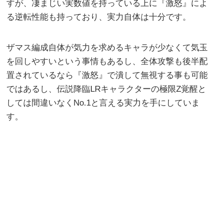
すが、凄まじい実数値を持っている上に『激怒』によ
る逆転性能も持っており、実力自体は十分です。
ザマス編成自体が気力を求めるキャラが少なくて気玉
を回しやすいという事情もあるし、全体攻撃も後半配
置されているなら『激怒』で潰して無視する事も可能
ではあるし、伝説降臨LRキャラクターの極限Z覚醒と
しては間違いなくNo.1と言える実力を手にしていま
す。