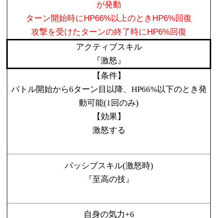
が発動
ターン開始時にHP66%以上のときHP6%回復
攻撃を受けたターンの終了時にHP6%回復
アクティブスキル
『激怒』
【条件】
バトル開始から6ターン目以降、HP66%以下のとき発
動可能(1回のみ)
【効果】
激怒する
パッシブスキル(激怒時)
『至高の技』
自身の気力+6