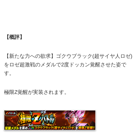
【概評】
【新たな力への欲求】ゴクウブラック(超サイヤ人ロゼ)
をロゼ超激戦のメダルで2度ドッカン覚醒させた姿で
す。
極限Z覚醒が実装されます。