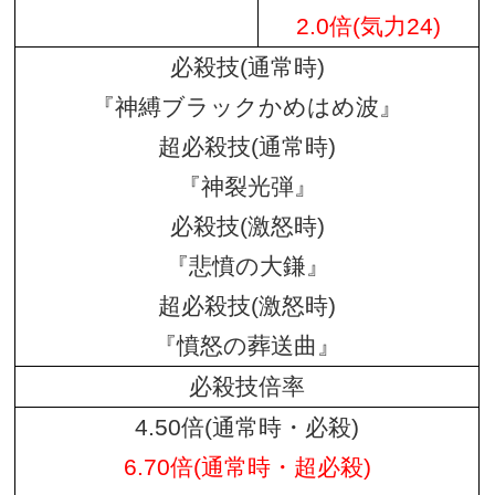
2.0倍(気力24)
必殺技(通常時)
『神縛ブラックかめはめ波』
超必殺技(通常時)
『神裂光弾』
必殺技(激怒時)
『悲憤の大鎌』
超必殺技(激怒時)
『憤怒の葬送曲』
必殺技倍率
4.50倍(通常時・必殺)
6.70倍(通常時・超必殺)