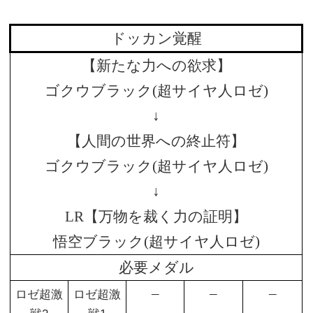
ドッカン覚醒
【新たな力への欲求】
ゴクウブラック(超サイヤ人ロゼ)
↓
【人間の世界への終止符】
ゴクウブラック(超サイヤ人ロゼ)
↓
LR【万物を裁く力の証明】
悟空ブラック(超サイヤ人ロゼ)
必要メダル
–
–
–
ロゼ超激
ロゼ超激