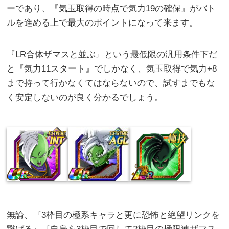
ーであり、『気玉取得の時点で気力19の確保』がバト
ルを進める上で最大のポイントになって来ます。
『LR合体ザマスと並ぶ』という最低限の汎用条件下だ
と『気力11スタート』でしかなく、気玉取得で気力+8
まで持って行かなくてはならないので、試すまでもな
く安定しないのが良く分かるでしょう。
無論、『3枠目の極系キャラと更に恐怖と絶望リンクを