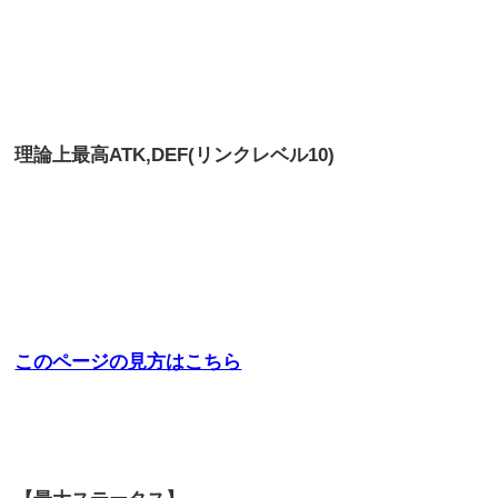
理論上最高
ATK,DEF(リンクレベル10)
このページの見方はこちら