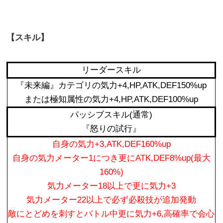
【スキル】
リーダースキル
『未来編』カテゴリの気力+4,HP,ATK,DEF150%up
または極知属性の気力+4,HP,ATK,DEF100%up
パッシブスキル(通常)
『怒りの試行』
自身の気力+3,ATK,DEF160%up
自身の気力メーター1につき更にATK,DEF8%up(最大
160%)
気力メーター18以上で更に気力+3
気力メーター22以上で必ず必殺技が追加発動
敵にとどめを刺すとバトル中更に気力+6,高確率で会心