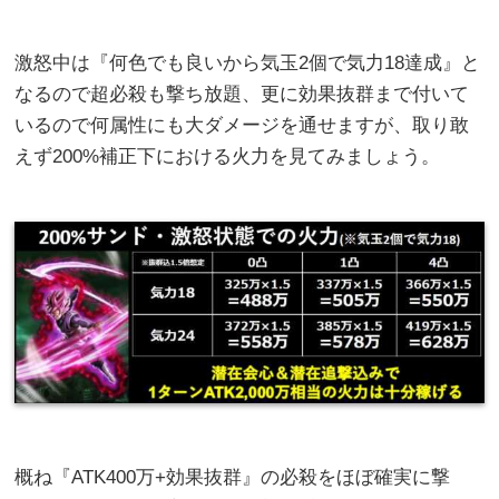
激怒中は『何色でも良いから気玉2個で気力18達成』と
なるので超必殺も撃ち放題、更に効果抜群まで付いて
いるので何属性にも大ダメージを通せますが、取り敢
えず200%補正下における火力を見てみましょう。
概ね『ATK400万+効果抜群』の必殺をほぼ確実に撃